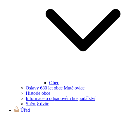
Obec
Oslavy 680 let obce Mutějovice
Historie obce
Informace o odpadovém hospodářství
Sběrný dvůr
Úřad