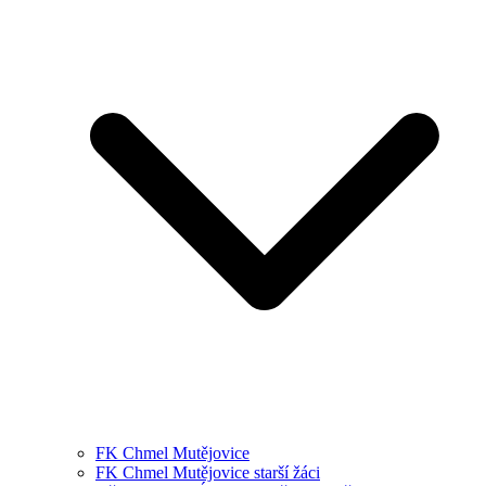
FK Chmel Mutějovice
FK Chmel Mutějovice starší žáci