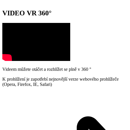
VIDEO VR 360°
Videem můžete otáčet a rozhlížet se plně v 360 °
K prohlížení je zapotřebí nejnovější verze webového prohlížeče
(Opera, Firefox, IE, Safari)