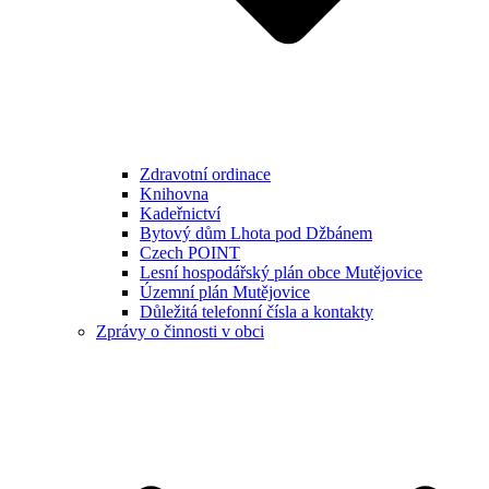
Zdravotní ordinace
Knihovna
Kadeřnictví
Bytový dům Lhota pod Džbánem
Czech POINT
Lesní hospodářský plán obce Mutějovice
Územní plán Mutějovice
Důležitá telefonní čísla a kontakty
Zprávy o činnosti v obci