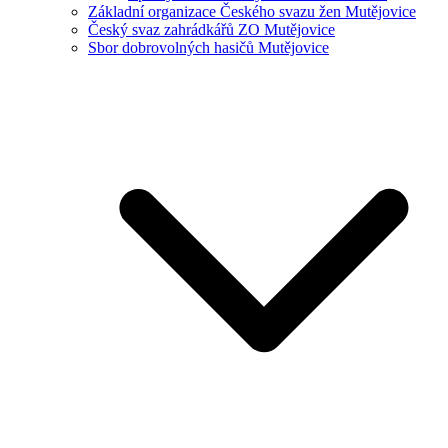
Základní organizace Českého svazu žen Mutějovice
Český svaz zahrádkářů ZO Mutějovice
Sbor dobrovolných hasičů Mutějovice