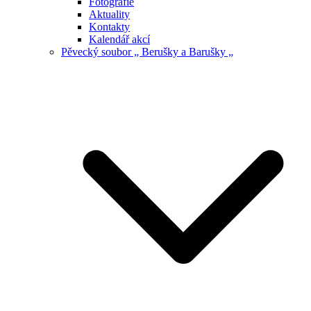
Fotografie
Aktuality
Kontakty
Kalendář akcí
Pěvecký soubor „ Berušky a Barušky „