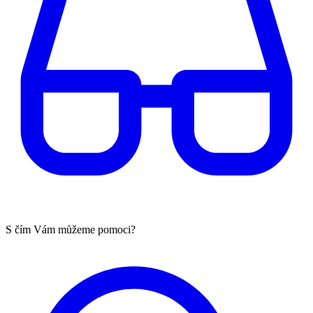
S čím Vám můžeme pomoci?