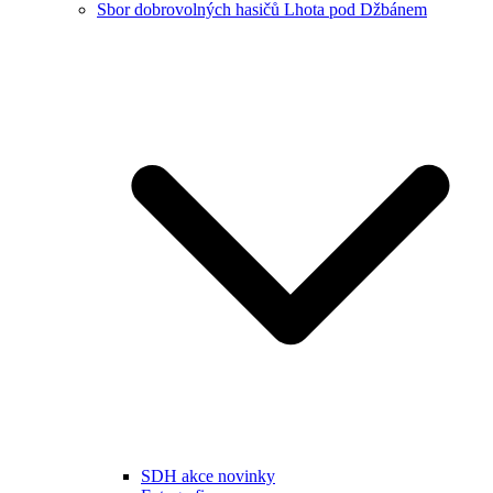
Sbor dobrovolných hasičů Lhota pod Džbánem
SDH akce novinky