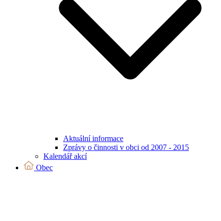
Aktuální informace
Zprávy o činnosti v obci od 2007 - 2015
Kalendář akcí
Obec