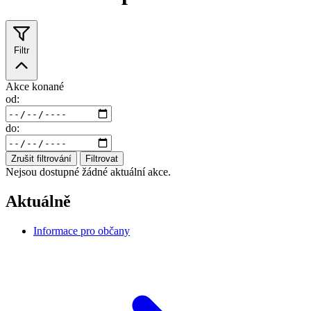
Filtr
Akce konané
od:
do:
Zrušit filtrování
Filtrovat
Nejsou dostupné žádné aktuální akce.
Aktuálně
Informace pro občany