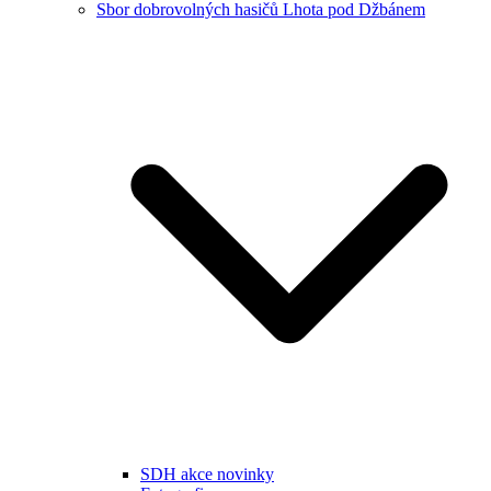
Sbor dobrovolných hasičů Lhota pod Džbánem
SDH akce novinky