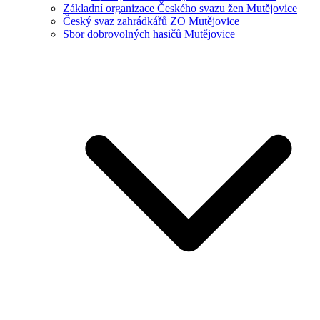
Základní organizace Českého svazu žen Mutějovice
Český svaz zahrádkářů ZO Mutějovice
Sbor dobrovolných hasičů Mutějovice