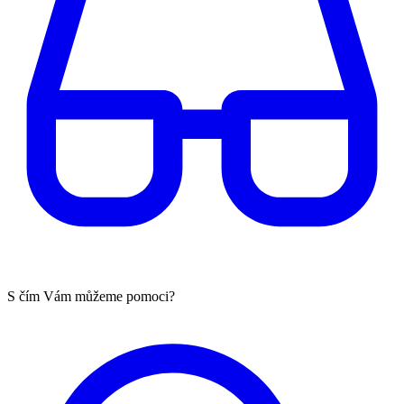
S čím Vám můžeme pomoci?