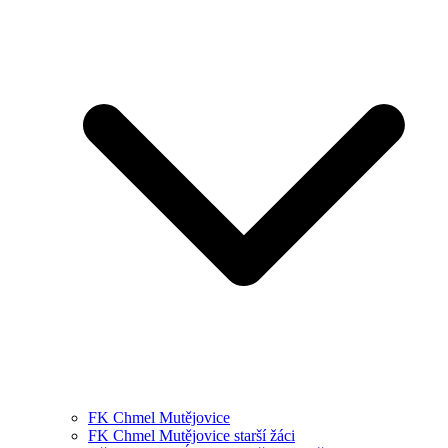
FK Chmel Mutějovice
FK Chmel Mutějovice starší žáci