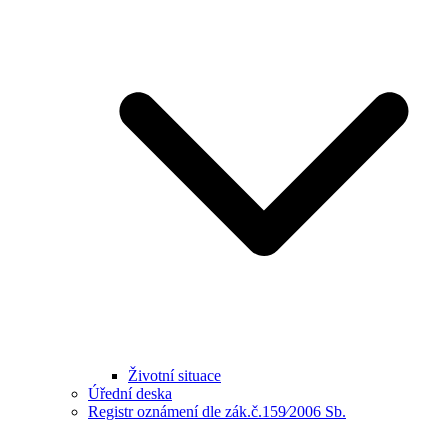
Životní situace
Úřední deska
Registr oznámení dle zák.č.159⁄2006 Sb.