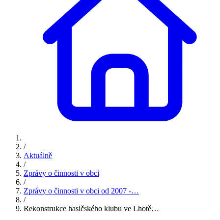
/
Aktuálně
/
Zprávy o činnosti v obci
/
Zprávy o činnosti v obci od 2007 -…
/
Rekonstrukce hasičského klubu ve Lhotě…