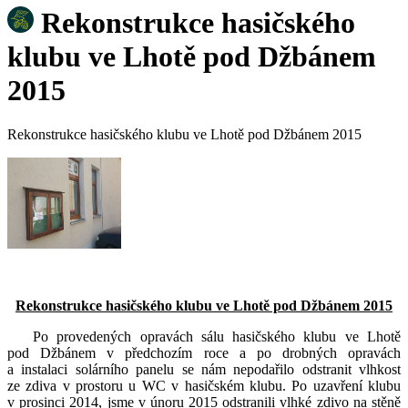
Rekonstrukce hasičského
klubu ve Lhotě pod Džbánem
2015
Rekonstrukce hasičského klubu ve Lhotě pod Džbánem 2015
Rekonstrukce hasičského klubu ve Lhotě pod Džbánem 2015
Po provedených opravách sálu hasičského klubu ve Lhotě
pod Džbánem v předchozím roce a po drobných opravách
a instalaci solárního panelu se nám nepodařilo odstranit vlhkost
ze zdiva v prostoru u WC v hasičském klubu. Po uzavření klubu
v prosinci 2014, jsme v únoru 2015 odstranili vlhké zdivo na stěně