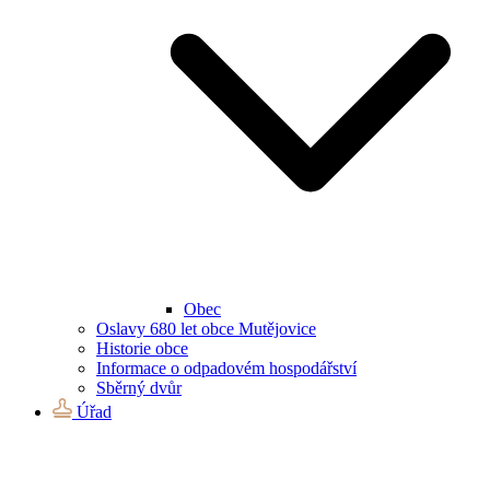
Obec
Oslavy 680 let obce Mutějovice
Historie obce
Informace o odpadovém hospodářství
Sběrný dvůr
Úřad