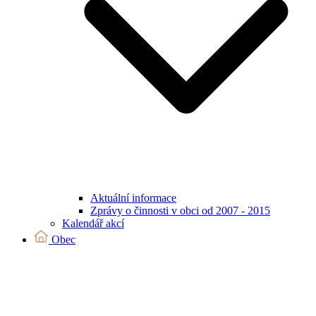
Aktuální informace
Zprávy o činnosti v obci od 2007 - 2015
Kalendář akcí
Obec