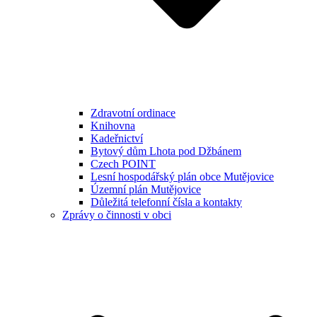
Zdravotní ordinace
Knihovna
Kadeřnictví
Bytový dům Lhota pod Džbánem
Czech POINT
Lesní hospodářský plán obce Mutějovice
Územní plán Mutějovice
Důležitá telefonní čísla a kontakty
Zprávy o činnosti v obci