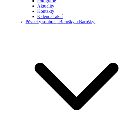
Fotografie
Aktuality
Kontakty
Kalendář akcí
Pěvecký soubor „ Berušky a Barušky „