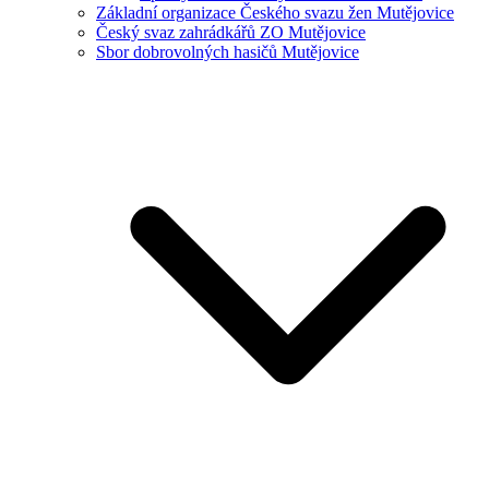
Základní organizace Českého svazu žen Mutějovice
Český svaz zahrádkářů ZO Mutějovice
Sbor dobrovolných hasičů Mutějovice