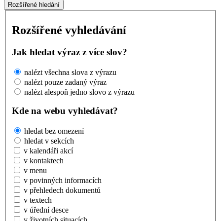
Rozšířené hledání
Rozšířené vyhledávání
Jak hledat výraz z více slov?
nalézt všechna slova z výrazu
nalézt pouze zadaný výraz
nalézt alespoň jedno slovo z výrazu
Kde na webu vyhledávat?
hledat bez omezení
hledat v sekcích
v kalendáři akcí
v kontaktech
v menu
v povinných informacích
v přehledech dokumentů
v textech
v úřední desce
v životních situacích