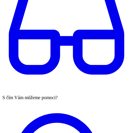
S čím Vám můžeme pomoci?