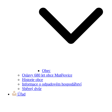
Obec
Oslavy 680 let obce Mutějovice
Historie obce
Informace o odpadovém hospodářství
Sběrný dvůr
Úřad