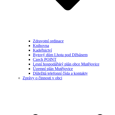
Zdravotní ordinace
Knihovna
Kadeřnictví
Bytový dům Lhota pod Džbánem
Czech POINT
Lesní hospodářský plán obce Mutějovice
Územní plán Mutějovice
Důležitá telefonní čísla a kontakty
Zprávy o činnosti v obci