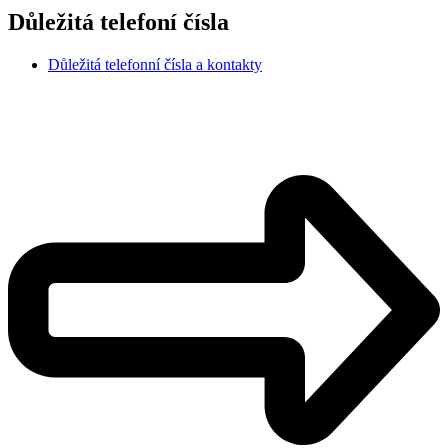
Důležitá telefoní čísla
Důležitá telefonní čísla a kontakty