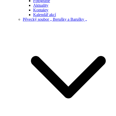
Fotografie
Aktuality
Kontakty
Kalendář akcí
Pěvecký soubor „ Berušky a Barušky „