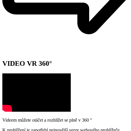
VIDEO VR 360°
Videem můžete otáčet a rozhlížet se plně v 360 °
K prohlížení je zapotřebí nejnovější verze webového prohlížeče