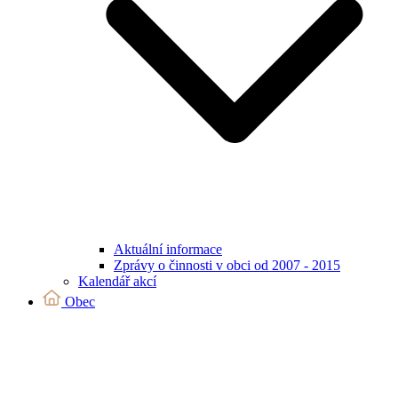
Aktuální informace
Zprávy o činnosti v obci od 2007 - 2015
Kalendář akcí
Obec