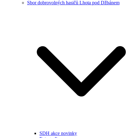
Sbor dobrovolných hasičů Lhota pod Džbánem
SDH akce novinky