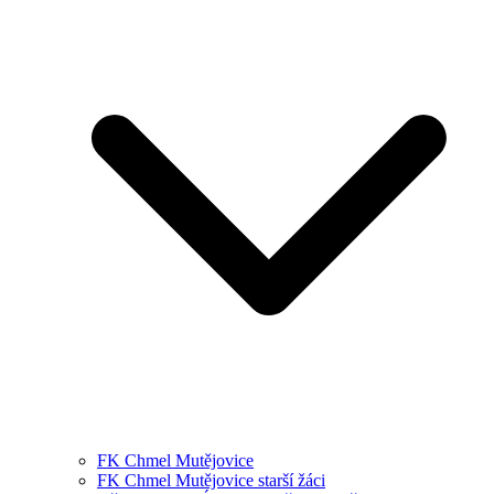
FK Chmel Mutějovice
FK Chmel Mutějovice starší žáci