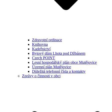
Zdravotní ordinace
Knihovna
Kadeřnictví
Bytový dům Lhota pod Džbánem
Czech POINT
Lesní hospodářský plán obce Mutějovice
Územní plán Mutějovice
Důležitá telefonní čísla a kontakty
Zprávy o činnosti v obci