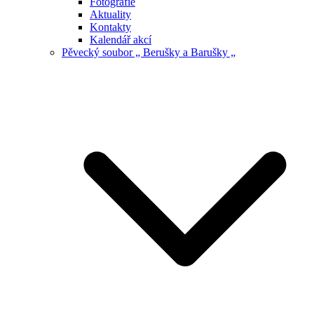
Fotografie
Aktuality
Kontakty
Kalendář akcí
Pěvecký soubor „ Berušky a Barušky „