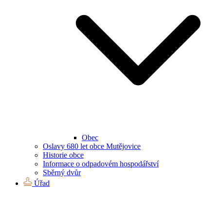
Obec
Oslavy 680 let obce Mutějovice
Historie obce
Informace o odpadovém hospodářství
Sběrný dvůr
Úřad