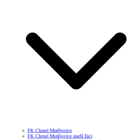
FK Chmel Mutějovice
FK Chmel Mutějovice starší žáci