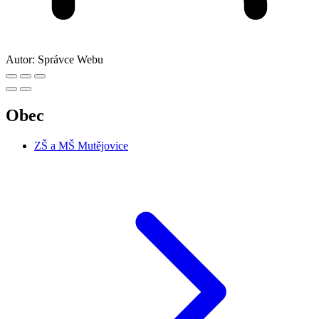
Autor:
Správce Webu
Obec
ZŠ a MŠ Mutějovice