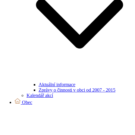
Aktuální informace
Zprávy o činnosti v obci od 2007 - 2015
Kalendář akcí
Obec