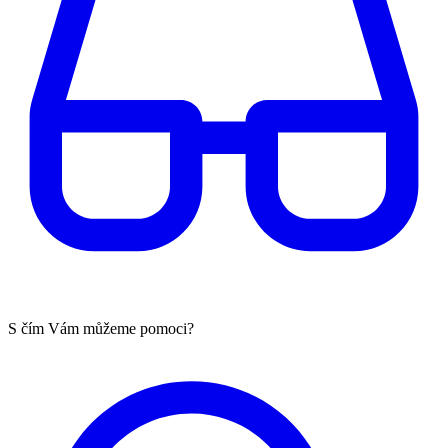
S čím Vám můžeme pomoci?