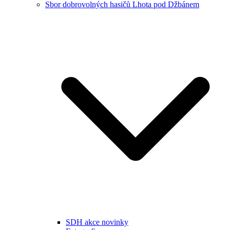
Sbor dobrovolných hasičů Lhota pod Džbánem
SDH akce novinky