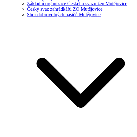
Základní organizace Českého svazu žen Mutějovice
Český svaz zahrádkářů ZO Mutějovice
Sbor dobrovolných hasičů Mutějovice