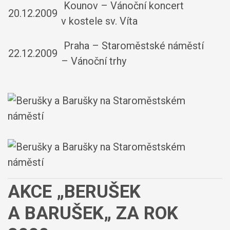
Kounov – Vánoční koncert
20.12.2009
v kostele sv. Víta
Praha – Staroměstské náměstí
22.12.2009
– Vánoční trhy
AKCE „BERUŠEK
A BARUŠEK„ ZA ROK