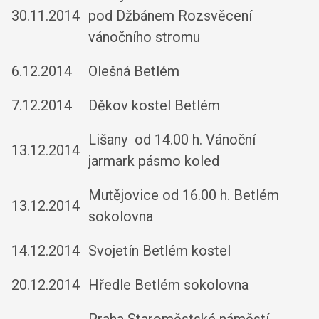
30.11.2014
pod Džbánem Rozsvěcení
vánočního stromu
6.12.2014
Olešná Betlém
7.12.2014
Děkov kostel Betlém
Lišany od 14.00 h. Vánoční
13.12.2014
jarmark pásmo koled
Mutějovice od 16.00 h. Betlém
13.12.2014
sokolovna
14.12.2014
Svojetín Betlém kostel
20.12.2014
Hředle Betlém sokolovna