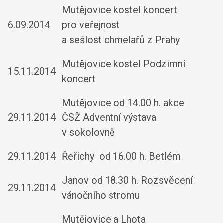
Mutějovice kostel koncert
6.09.2014
pro veřejnost
a sešlost chmelařů z Prahy
Mutějovice kostel Podzimní
15.11.2014
koncert
Mutějovice od 14.00 h. akce
29.11.2014
ČSŽ Adventní výstava
v sokolovně
29.11.2014
Řeřichy od 16.00 h. Betlém
Janov od 18.30 h. Rozsvěcení
29.11.2014
vánočního stromu
Mutějovice a Lhota