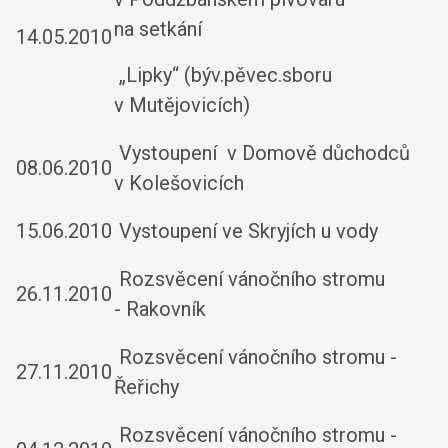
na setkání
14.05.2010
„Lipky“ (býv.pěvec.sboru
v Mutějovicích)
Vystoupení v Domově důchodců
08.06.2010
v Kolešovicích
15.06.2010
Vystoupení ve Skryjích u vody
Rozsvěcení vánočního stromu
26.11.2010
- Rakovník
Rozsvěcení vánočního stromu -
27.11.2010
Řeřichy
Rozsvěcení vánočního stromu -