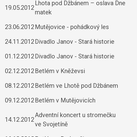
Lhota pod Džbánem – oslava Dne
19.05.2012
matek
23.06.2012
Mutějovice - pohádkový les
24.11.2012
Divadlo Janov - Stará historie
01.12.2012
Divadlo Janov - Stará historie
02.12.2012
Betlém v Kněževsi
08.12.2012
Betlém ve Lhotě pod Džbánem
09.12.2012
Betlém v Mutějovicích
Adventní koncert u stromečku
14.12.2012
ve Svojetíně