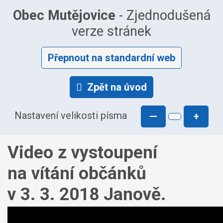
Obec Mutějovice
- Zjednodušená
verze stránek
Přepnout na standardní web
Zpět na úvod
Nastavení velikosti písma
—
+
Video z vystoupení
na vítání občánků
v 3. 3. 2018 Janově.