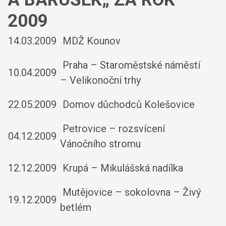
2009
14.03.2009
MDŽ Kounov
Praha – Staroměstské náměstí
10.04.2009
– Velikonoční trhy
22.05.2009
Domov důchodců Kolešovice
Petrovice – rozsvícení
04.12.2009
Vánočního stromu
12.12.2009
Krupá – Mikulášská nadílka
Mutějovice – sokolovna – Živý
19.12.2009
betlém