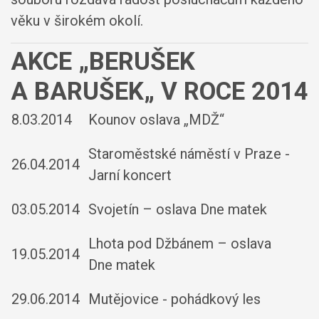
věku v širokém okolí.
AKCE „BERUŠEK
A BARUŠEK„ V ROCE 2014
8.03.2014
Kounov oslava „MDŽ“
Staroměstské náměstí v Praze -
26.04.2014
Jarní koncert
03.05.2014
Svojetín – oslava Dne matek
Lhota pod Džbánem – oslava
19.05.2014
Dne matek
29.06.2014
Mutějovice - pohádkový les