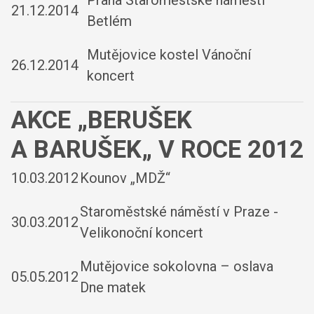
Praha Staroměstské náměstí
21.12.2014
Betlém
Mutějovice kostel Vánoční
26.12.2014
koncert
AKCE „BERUŠEK
A BARUŠEK„ V ROCE 2012
10.03.2012
Kounov „MDŽ“
Staroměstské náměstí v Praze -
30.03.2012
Velikonoční koncert
Mutějovice sokolovna – oslava
05.05.2012
Dne matek