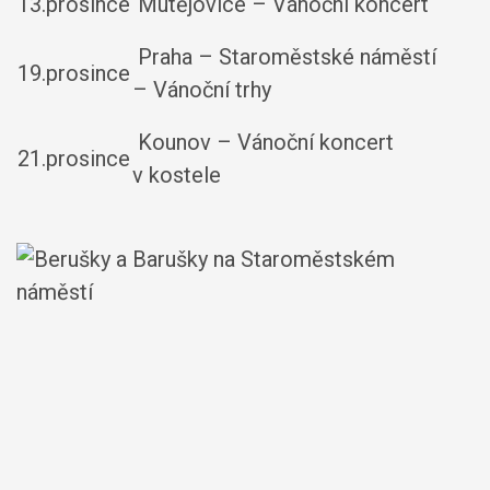
13.prosince
Mutějovice – Vánoční koncert
Praha – Staroměstské náměstí
19.prosince
– Vánoční trhy
Kounov – Vánoční koncert
21.prosince
v kostele