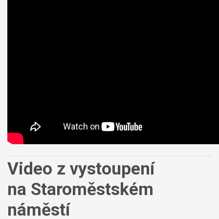
Video z vystoupení
na Staroměstském
náměstí