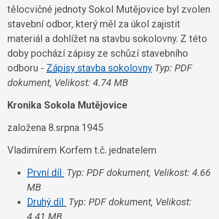
tělocvičné jednoty Sokol Mutějovice byl zvolen
stavební odbor, který měl za úkol zajistit
materiál a dohlížet na stavbu sokolovny. Z této
doby pochází zápisy ze schůzí stavebního
odboru -
Zápisy stavba sokolovny
Typ: PDF
dokument, Velikost: 4.74 MB
Kronika Sokola Mutějovice
založena 8.srpna 1945
Vladimírem Korfem t.č. jednatelem
První díl
Typ: PDF dokument, Velikost: 4.66
MB
Druhý díl
Typ: PDF dokument, Velikost:
4.41 MB