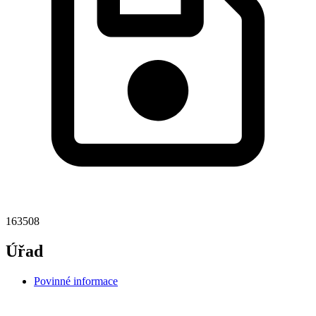
163508
Úřad
Povinné informace