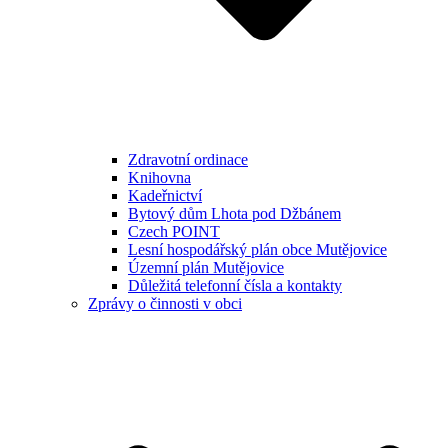
Zdravotní ordinace
Knihovna
Kadeřnictví
Bytový dům Lhota pod Džbánem
Czech POINT
Lesní hospodářský plán obce Mutějovice
Územní plán Mutějovice
Důležitá telefonní čísla a kontakty
Zprávy o činnosti v obci