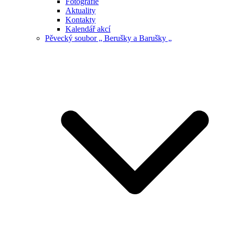
Fotografie
Aktuality
Kontakty
Kalendář akcí
Pěvecký soubor „ Berušky a Barušky „