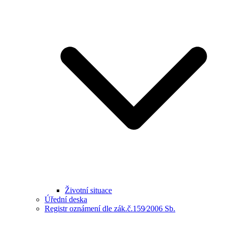
Životní situace
Úřední deska
Registr oznámení dle zák.č.159⁄2006 Sb.