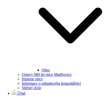
Obec
Oslavy 680 let obce Mutějovice
Historie obce
Informace o odpadovém hospodářství
Sběrný dvůr
Úřad