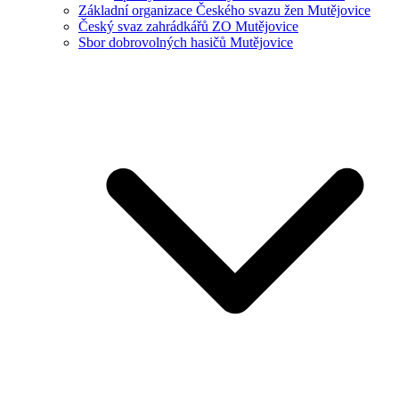
Základní organizace Českého svazu žen Mutějovice
Český svaz zahrádkářů ZO Mutějovice
Sbor dobrovolných hasičů Mutějovice