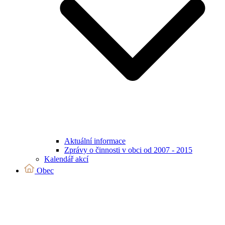
Aktuální informace
Zprávy o činnosti v obci od 2007 - 2015
Kalendář akcí
Obec