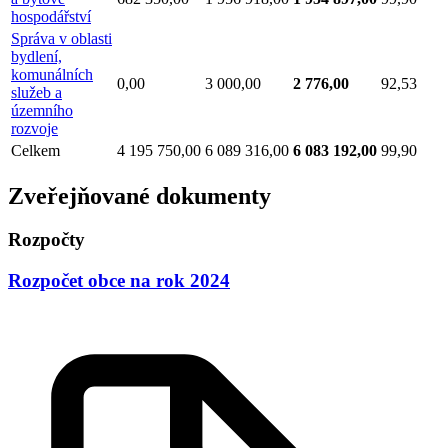
hospodářství
Správa v oblasti
bydlení,
komunálních
0,00
3 000,00
2 776,00
92,53
služeb a
územního
rozvoje
Celkem
4 195 750,00
6 089 316,00
6 083 192,00
99,90
Zveřejňované dokumenty
Rozpočty
Rozpočet obce na rok 2024