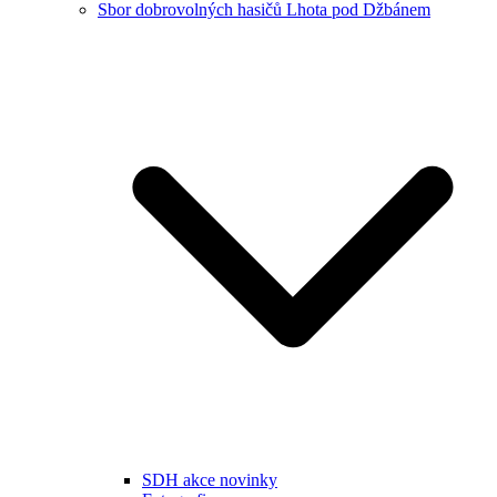
Sbor dobrovolných hasičů Lhota pod Džbánem
SDH akce novinky