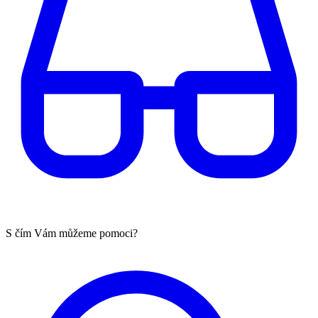
S čím Vám můžeme pomoci?