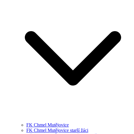
FK Chmel Mutějovice
FK Chmel Mutějovice starší žáci