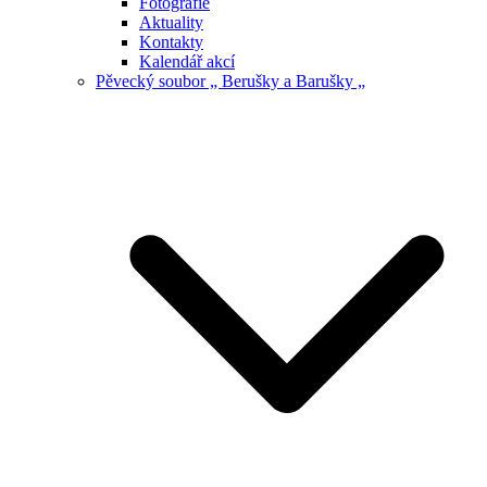
Fotografie
Aktuality
Kontakty
Kalendář akcí
Pěvecký soubor „ Berušky a Barušky „