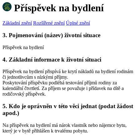
Příspěvek na bydlení
Základní znění
Rozšířené znění
Úplné znění
3. Pojmenování (název) životní situace
Příspěvek na bydlení
4. Základní informace k životní situaci
Příspěvek na bydlení přispívá ke krytí nákladů na bydlení rodinám
či jednotlivcům s nízkými příjmy.
Poskytování příspěvku podléhá testování příjmů rodiny za
kalendářní čtvrtletí. Za příjem se považuje i přídavek na dítě a
rodičovský příspěvek.
5. Kdo je oprávněn v této věci jednat (podat žádost
apod.)
Na příspěvek na bydlení má nárok vlastník nebo nájemce bytu,
který je v bytě přihlášen k trvalému pobytu.