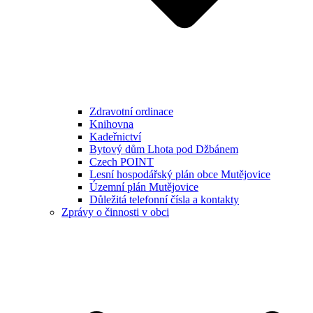
Zdravotní ordinace
Knihovna
Kadeřnictví
Bytový dům Lhota pod Džbánem
Czech POINT
Lesní hospodářský plán obce Mutějovice
Územní plán Mutějovice
Důležitá telefonní čísla a kontakty
Zprávy o činnosti v obci