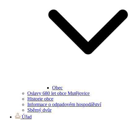
Obec
Oslavy 680 let obce Mutějovice
Historie obce
Informace o odpadovém hospodářství
Sběrný dvůr
Úřad