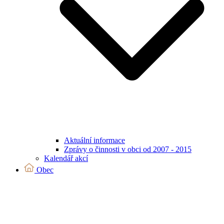
Aktuální informace
Zprávy o činnosti v obci od 2007 - 2015
Kalendář akcí
Obec