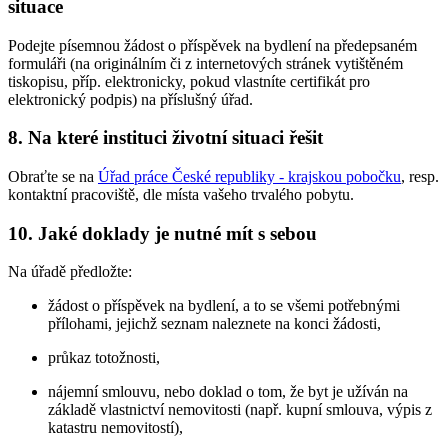
situace
Podejte písemnou žádost o příspěvek na bydlení na předepsaném
formuláři (na originálním či z internetových stránek vytištěném
tiskopisu, příp. elektronicky, pokud vlastníte certifikát pro
elektronický podpis) na příslušný úřad.
8. Na které instituci životní situaci řešit
Obraťte se na
Úřad práce České republiky - krajskou pobočku
, resp.
kontaktní pracoviště, dle místa vašeho trvalého pobytu.
10. Jaké doklady je nutné mít s sebou
Na úřadě předložte:
žádost o příspěvek na bydlení, a to se všemi potřebnými
přílohami, jejichž seznam naleznete na konci žádosti,
průkaz totožnosti,
nájemní smlouvu, nebo doklad o tom, že byt je užíván na
základě vlastnictví nemovitosti (např. kupní smlouva, výpis z
katastru nemovitostí),