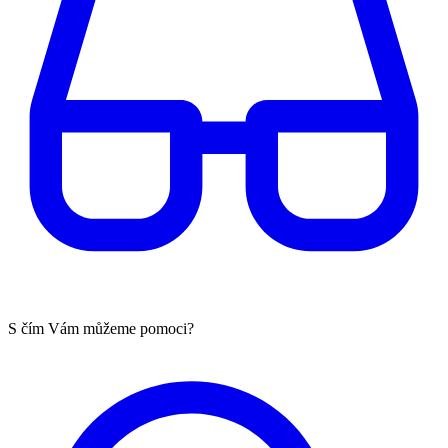
S čím Vám můžeme pomoci?