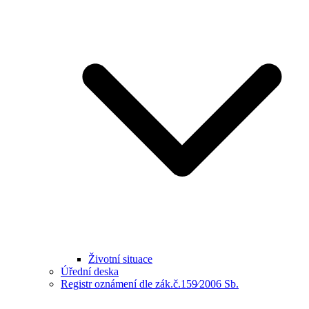
Životní situace
Úřední deska
Registr oznámení dle zák.č.159⁄2006 Sb.