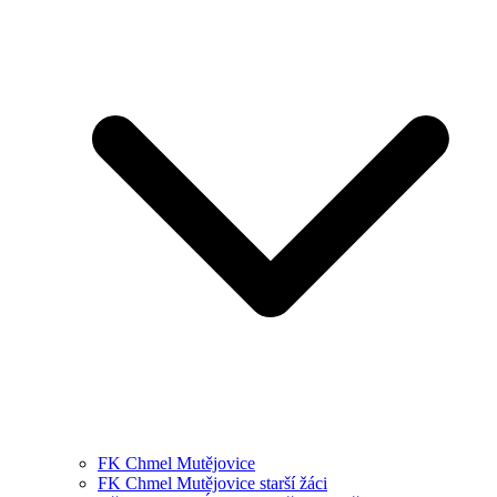
FK Chmel Mutějovice
FK Chmel Mutějovice starší žáci