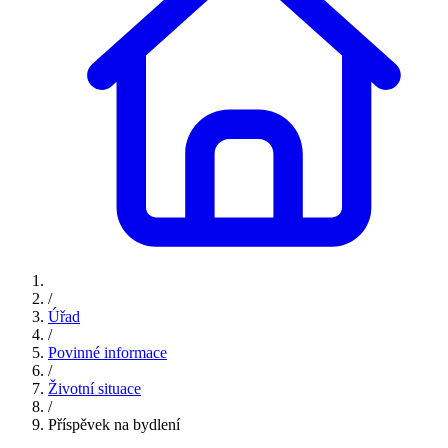
/
Úřad
/
Povinné informace
/
Životní situace
/
Příspěvek na bydlení