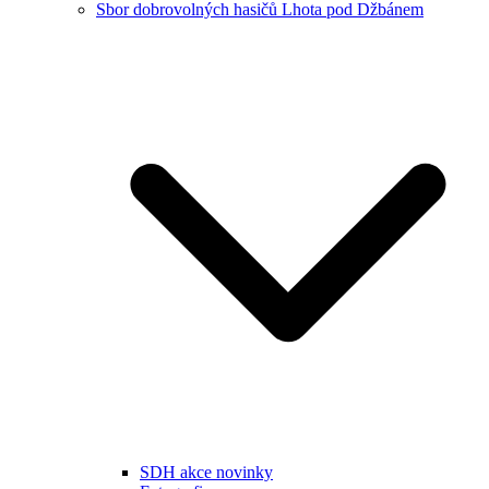
Sbor dobrovolných hasičů Lhota pod Džbánem
SDH akce novinky