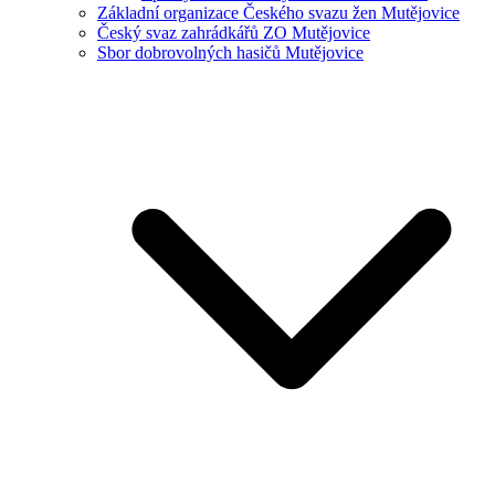
Základní organizace Českého svazu žen Mutějovice
Český svaz zahrádkářů ZO Mutějovice
Sbor dobrovolných hasičů Mutějovice