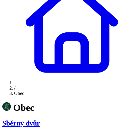
/
Obec
Obec
Sběrný dvůr