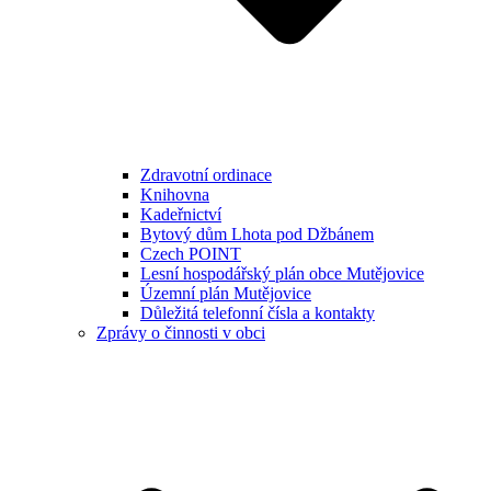
Zdravotní ordinace
Knihovna
Kadeřnictví
Bytový dům Lhota pod Džbánem
Czech POINT
Lesní hospodářský plán obce Mutějovice
Územní plán Mutějovice
Důležitá telefonní čísla a kontakty
Zprávy o činnosti v obci