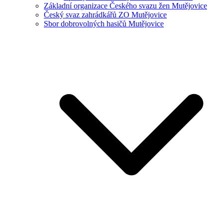
Základní organizace Českého svazu žen Mutějovice
Český svaz zahrádkářů ZO Mutějovice
Sbor dobrovolných hasičů Mutějovice