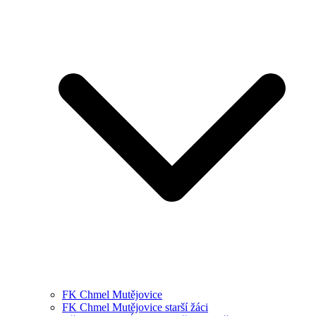
FK Chmel Mutějovice
FK Chmel Mutějovice starší žáci