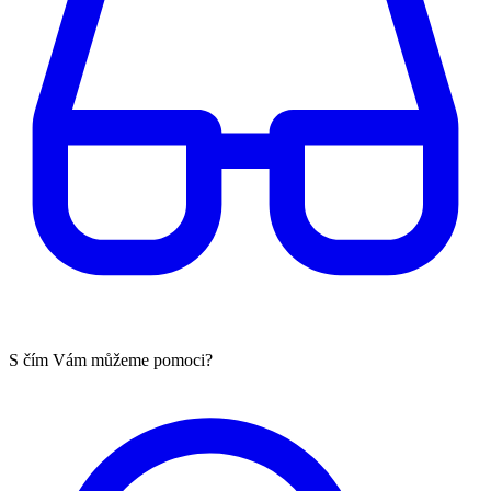
S čím Vám můžeme pomoci?