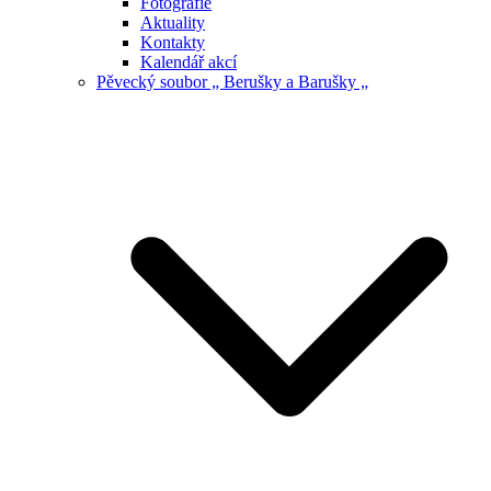
Fotografie
Aktuality
Kontakty
Kalendář akcí
Pěvecký soubor „ Berušky a Barušky „