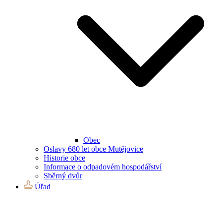
Obec
Oslavy 680 let obce Mutějovice
Historie obce
Informace o odpadovém hospodářství
Sběrný dvůr
Úřad