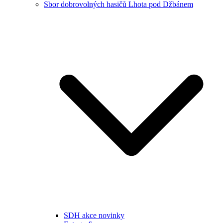
Sbor dobrovolných hasičů Lhota pod Džbánem
SDH akce novinky