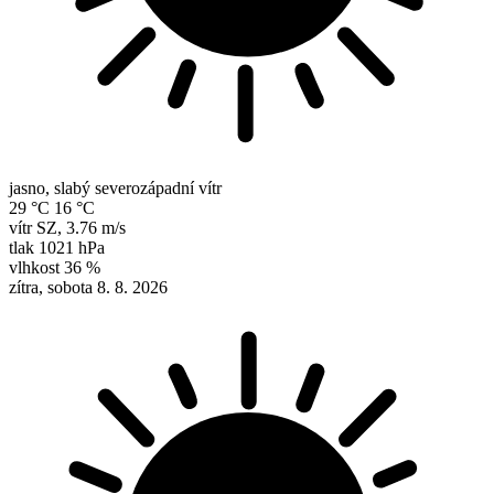
jasno, slabý severozápadní vítr
29 °C
16 °C
vítr
SZ
,
3.76 m/s
tlak
1021 hPa
vlhkost
36 %
zítra, sobota
8. 8. 2026