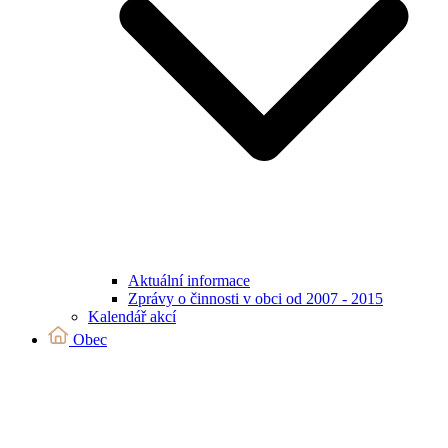
Aktuální informace
Zprávy o činnosti v obci od 2007 - 2015
Kalendář akcí
Obec