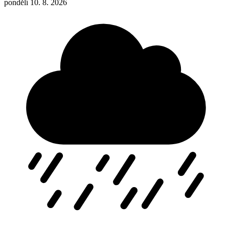
pondělí
10. 8. 2026