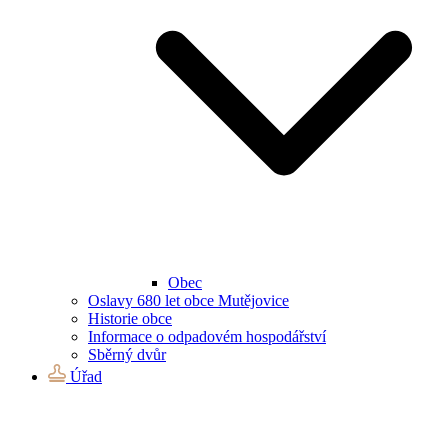
Obec
Oslavy 680 let obce Mutějovice
Historie obce
Informace o odpadovém hospodářství
Sběrný dvůr
Úřad