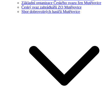
Základní organizace Českého svazu žen Mutějovice
Český svaz zahrádkářů ZO Mutějovice
Sbor dobrovolných hasičů Mutějovice