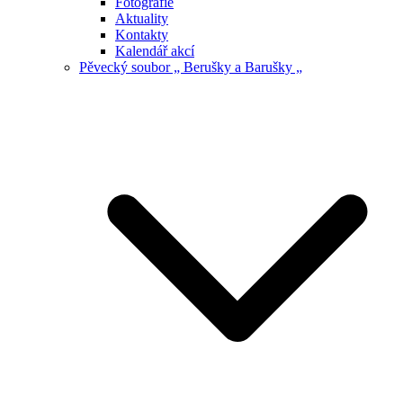
Fotografie
Aktuality
Kontakty
Kalendář akcí
Pěvecký soubor „ Berušky a Barušky „