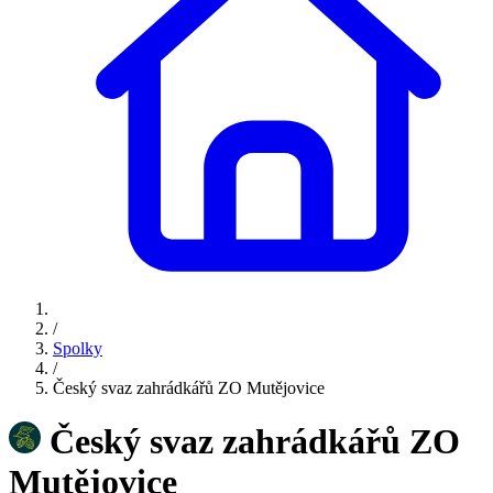
/
Spolky
/
Český svaz zahrádkářů ZO Mutějovice
Český svaz zahrádkářů ZO
Mutějovice