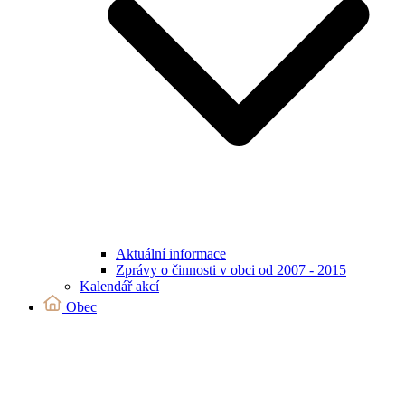
Aktuální informace
Zprávy o činnosti v obci od 2007 - 2015
Kalendář akcí
Obec