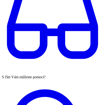
S čím Vám můžeme pomoci?