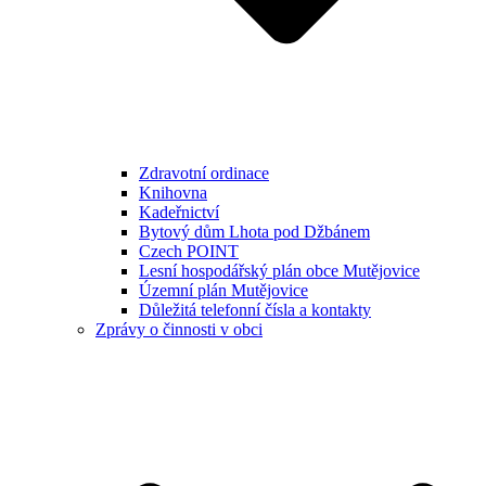
Zdravotní ordinace
Knihovna
Kadeřnictví
Bytový dům Lhota pod Džbánem
Czech POINT
Lesní hospodářský plán obce Mutějovice
Územní plán Mutějovice
Důležitá telefonní čísla a kontakty
Zprávy o činnosti v obci