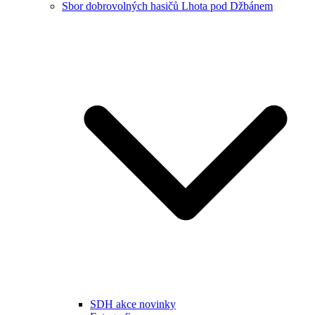
Sbor dobrovolných hasičů Lhota pod Džbánem
SDH akce novinky