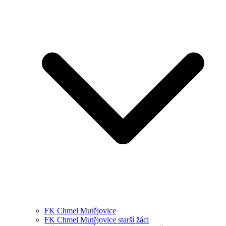
FK Chmel Mutějovice
FK Chmel Mutějovice starší žáci