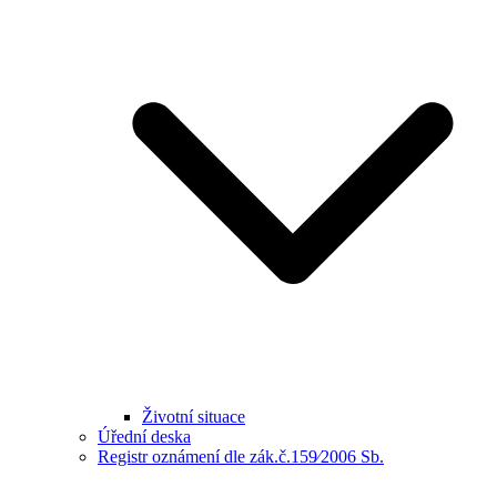
Životní situace
Úřední deska
Registr oznámení dle zák.č.159⁄2006 Sb.