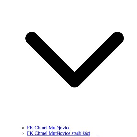
FK Chmel Mutějovice
FK Chmel Mutějovice starší žáci