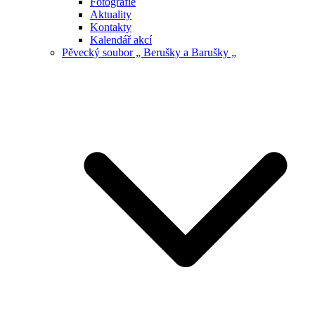
Fotografie
Aktuality
Kontakty
Kalendář akcí
Pěvecký soubor „ Berušky a Barušky „