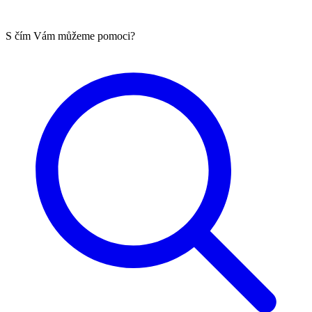
S čím Vám můžeme pomoci?