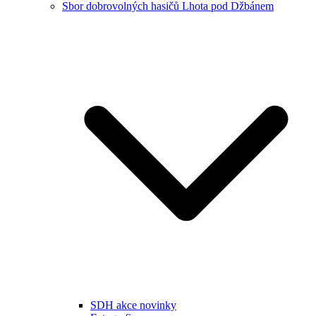
Sbor dobrovolných hasičů Lhota pod Džbánem
SDH akce novinky