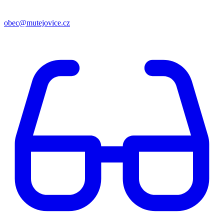
obec@mutejovice.cz