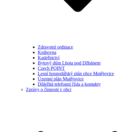
Zdravotní ordinace
Knihovna
Kadeřnictví
Bytový dům Lhota pod Džbánem
Czech POINT
Lesní hospodářský plán obce Mutějovice
Územní plán Mutějovice
Důležitá telefonní čísla a kontakty
Zprávy o činnosti v obci