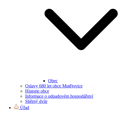
Obec
Oslavy 680 let obce Mutějovice
Historie obce
Informace o odpadovém hospodářství
Sběrný dvůr
Úřad