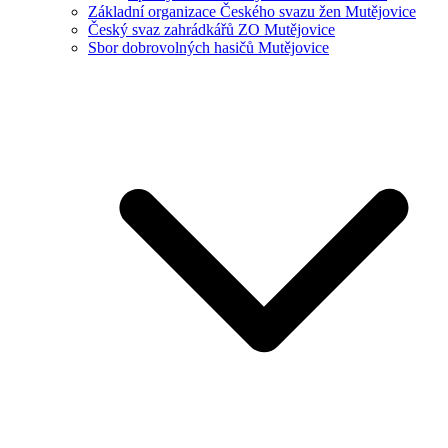
Základní organizace Českého svazu žen Mutějovice
Český svaz zahrádkářů ZO Mutějovice
Sbor dobrovolných hasičů Mutějovice