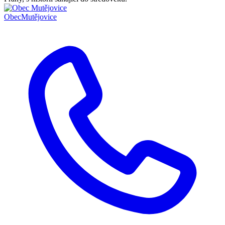
Obec
Mutějovice