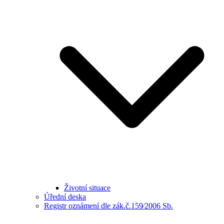
Životní situace
Úřední deska
Registr oznámení dle zák.č.159⁄2006 Sb.