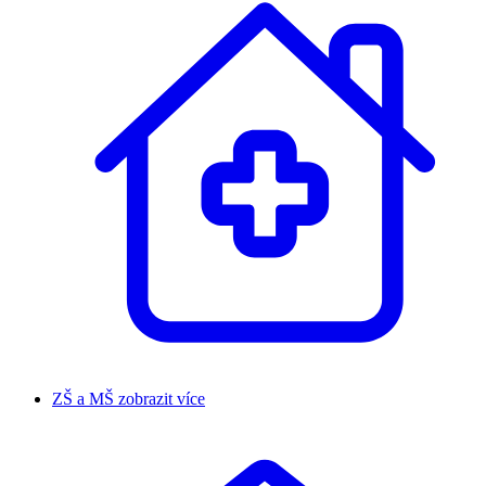
ZŠ a MŠ
zobrazit více