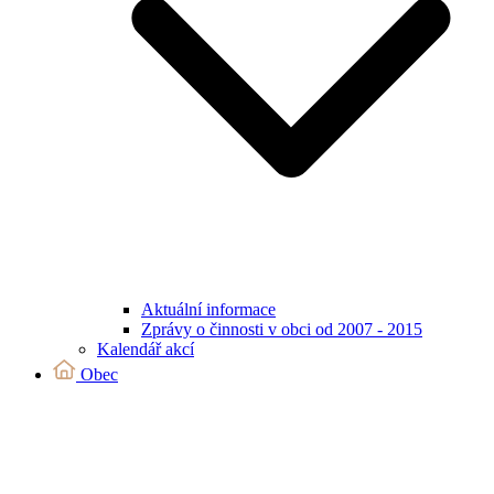
Aktuální informace
Zprávy o činnosti v obci od 2007 - 2015
Kalendář akcí
Obec