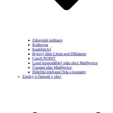
Zdravotní ordinace
Knihovna
Kadeřnictví
Bytový dům Lhota pod Džbánem
Czech POINT
Lesní hospodářský plán obce Mutějovice
Územní plán Mutějovice
Důležitá telefonní čísla a kontakty
Zprávy o činnosti v obci