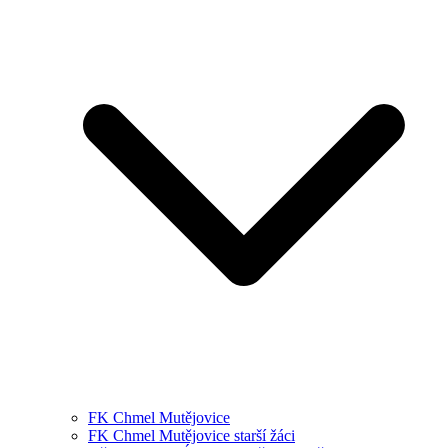
FK Chmel Mutějovice
FK Chmel Mutějovice starší žáci