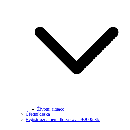
Životní situace
Úřední deska
Registr oznámení dle zák.č.159⁄2006 Sb.