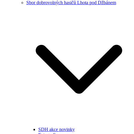
Sbor dobrovolných hasičů Lhota pod Džbánem
SDH akce novinky