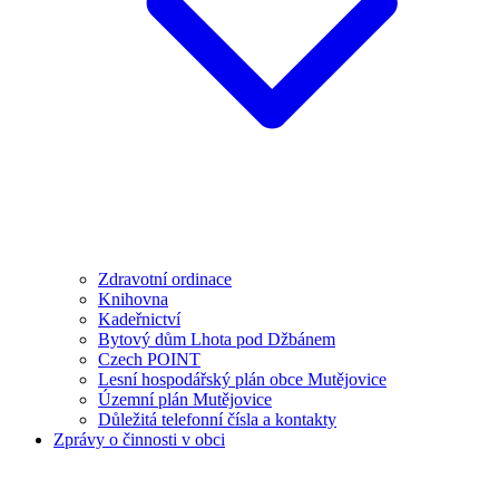
Zdravotní ordinace
Knihovna
Kadeřnictví
Bytový dům Lhota pod Džbánem
Czech POINT
Lesní hospodářský plán obce Mutějovice
Územní plán Mutějovice
Důležitá telefonní čísla a kontakty
Zprávy o činnosti v obci