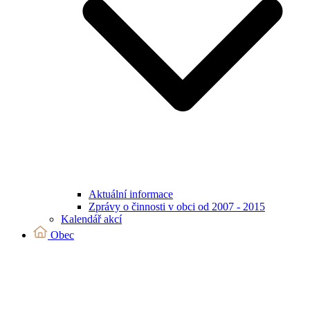
Aktuální informace
Zprávy o činnosti v obci od 2007 - 2015
Kalendář akcí
Obec