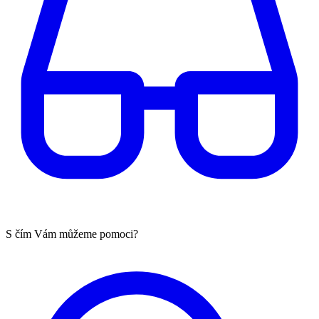
S čím Vám můžeme pomoci?