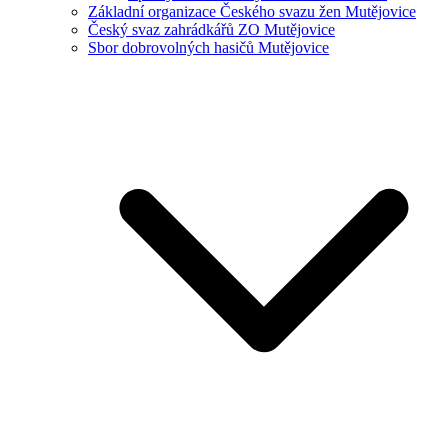
Základní organizace Českého svazu žen Mutějovice
Český svaz zahrádkářů ZO Mutějovice
Sbor dobrovolných hasičů Mutějovice