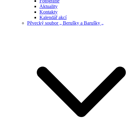
Fotografie
Aktuality
Kontakty
Kalendář akcí
Pěvecký soubor „ Berušky a Barušky „