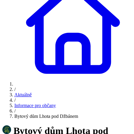
/
Aktuálně
/
Informace pro občany
/
Bytový dům Lhota pod Džbánem
Bytový dům Lhota pod