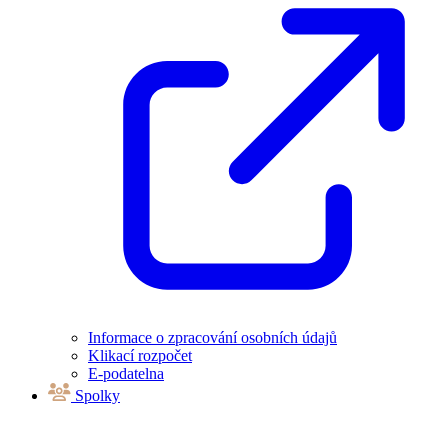
Informace o zpracování osobních údajů
Klikací rozpočet
E-podatelna
Spolky