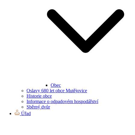
Obec
Oslavy 680 let obce Mutějovice
Historie obce
Informace o odpadovém hospodářství
Sběrný dvůr
Úřad