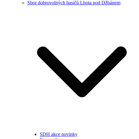
Sbor dobrovolných hasičů Lhota pod Džbánem
SDH akce novinky