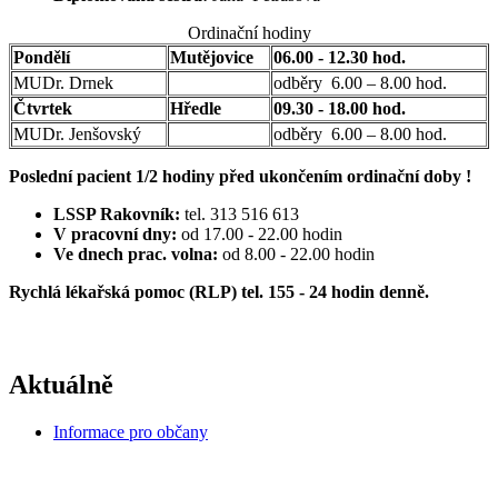
Ordinační hodiny
Pondělí
Mutějovice
06.00 - 12.30 hod.
MUDr. Drnek
odběry 6.00 – 8.00 hod.
Čtvrtek
Hředle
09.30 - 18.00 hod.
MUDr. Jenšovský
odběry 6.00 – 8.00 hod.
Poslední pacient 1/2 hodiny před ukončením ordinační doby !
LSSP Rakovník:
tel. 313 516 613
V pracovní dny:
od 17.00 - 22.00 hodin
Ve dnech prac. volna:
od 8.00 - 22.00 hodin
Rychlá lékařská pomoc (RLP) tel. 155 - 24 hodin denně.
Aktuálně
Informace pro občany