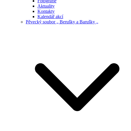
Fotografie
Aktuality
Kontakty
Kalendář akcí
Pěvecký soubor „ Berušky a Barušky „