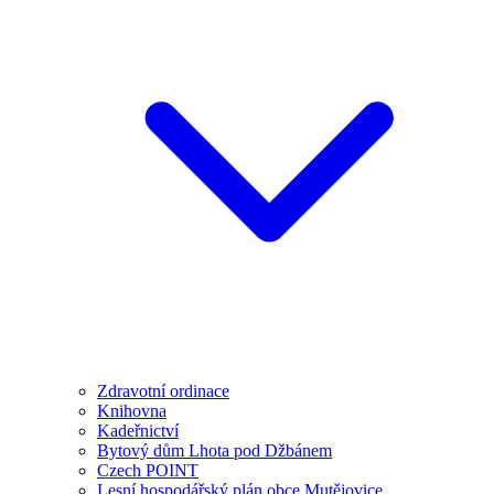
Zdravotní ordinace
Knihovna
Kadeřnictví
Bytový dům Lhota pod Džbánem
Czech POINT
Lesní hospodářský plán obce Mutějovice