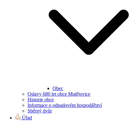
Obec
Oslavy 680 let obce Mutějovice
Historie obce
Informace o odpadovém hospodářství
Sběrný dvůr
Úřad