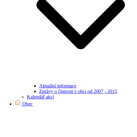
Aktuální informace
Zprávy o činnosti v obci od 2007 - 2015
Kalendář akcí
Obec