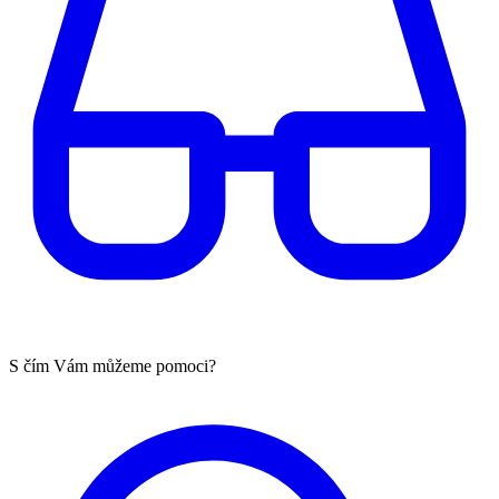
S čím Vám můžeme pomoci?