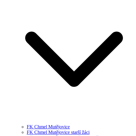
FK Chmel Mutějovice
FK Chmel Mutějovice starší žáci