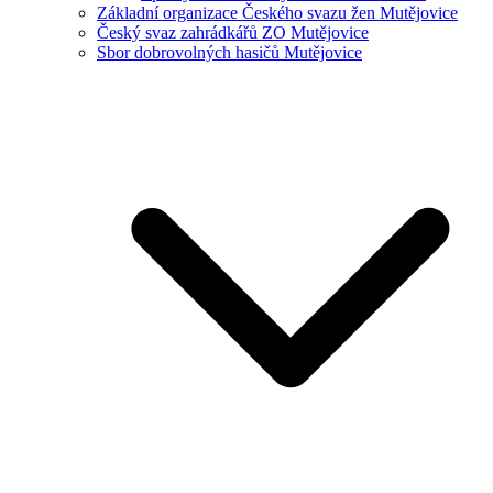
Základní organizace Českého svazu žen Mutějovice
Český svaz zahrádkářů ZO Mutějovice
Sbor dobrovolných hasičů Mutějovice