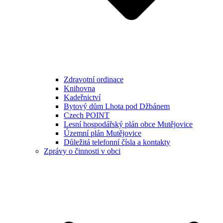
Zdravotní ordinace
Knihovna
Kadeřnictví
Bytový dům Lhota pod Džbánem
Czech POINT
Lesní hospodářský plán obce Mutějovice
Územní plán Mutějovice
Důležitá telefonní čísla a kontakty
Zprávy o činnosti v obci