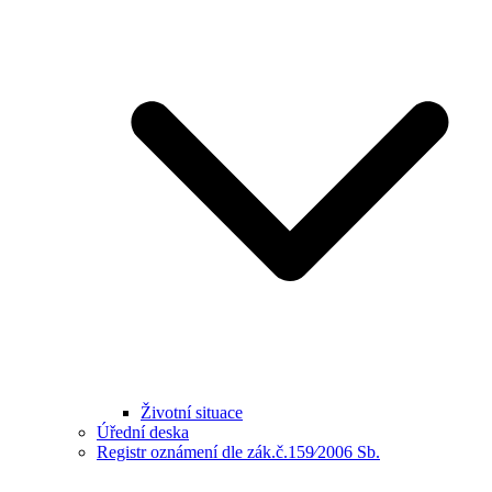
Životní situace
Úřední deska
Registr oznámení dle zák.č.159⁄2006 Sb.