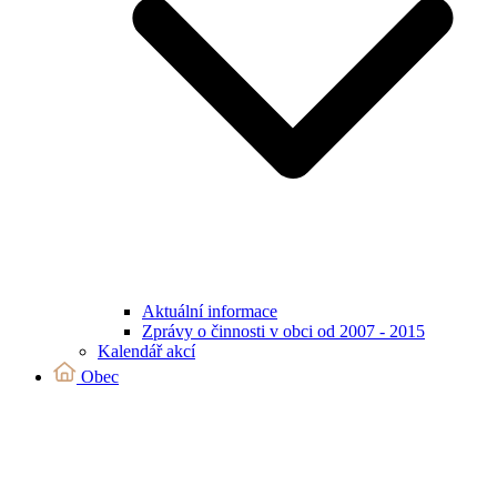
Aktuální informace
Zprávy o činnosti v obci od 2007 - 2015
Kalendář akcí
Obec