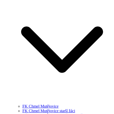
FK Chmel Mutějovice
FK Chmel Mutějovice starší žáci