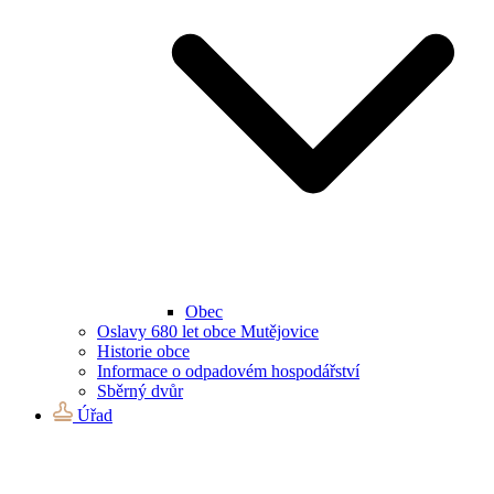
Obec
Oslavy 680 let obce Mutějovice
Historie obce
Informace o odpadovém hospodářství
Sběrný dvůr
Úřad