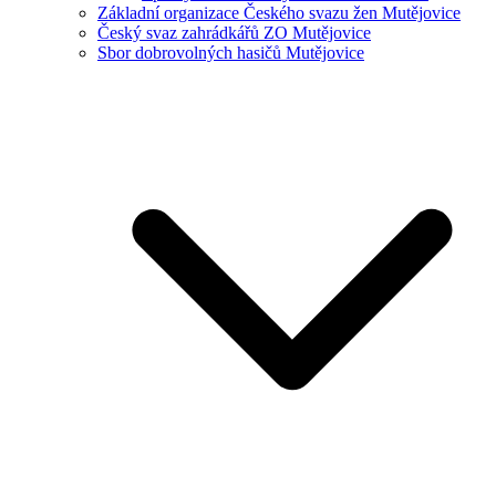
Základní organizace Českého svazu žen Mutějovice
Český svaz zahrádkářů ZO Mutějovice
Sbor dobrovolných hasičů Mutějovice