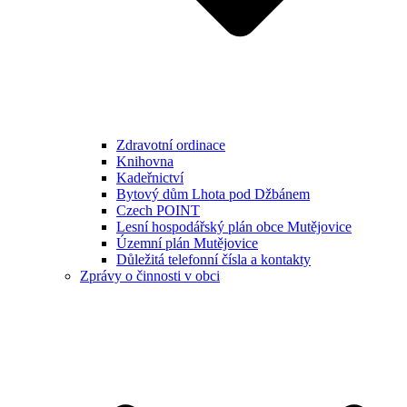
Zdravotní ordinace
Knihovna
Kadeřnictví
Bytový dům Lhota pod Džbánem
Czech POINT
Lesní hospodářský plán obce Mutějovice
Územní plán Mutějovice
Důležitá telefonní čísla a kontakty
Zprávy o činnosti v obci