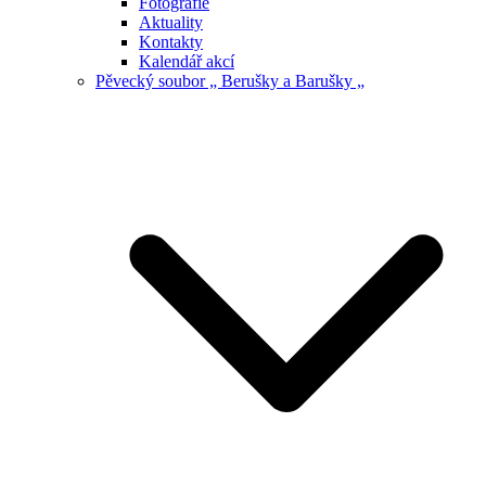
Fotografie
Aktuality
Kontakty
Kalendář akcí
Pěvecký soubor „ Berušky a Barušky „