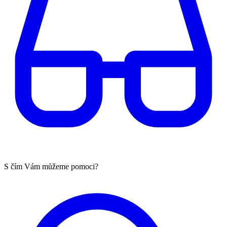
S čím Vám můžeme pomoci?