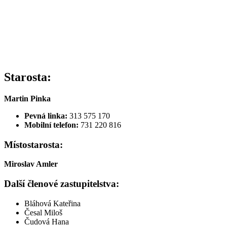
Starosta:
Martin Pinka
Pevná linka:
313 575 170
Mobilní telefon:
731 220 816
Místostarosta:
Miroslav Amler
Další členové zastupitelstva:
Bláhová Kateřina
Česal Miloš
Čudová Hana