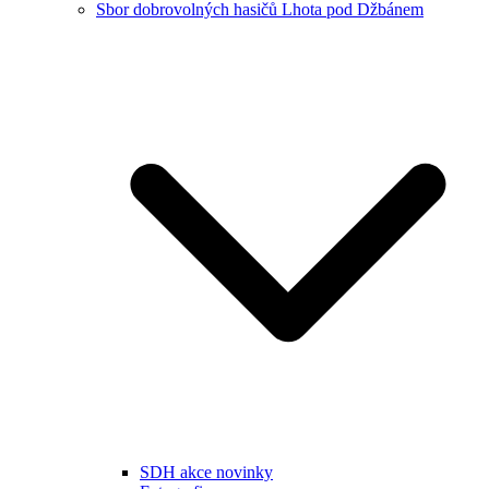
Sbor dobrovolných hasičů Lhota pod Džbánem
SDH akce novinky