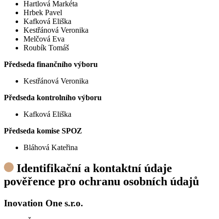
Hartlová Markéta
Hrbek Pavel
Kafková Eliška
Kestřánová Veronika
Melčová Eva
Roubík Tomáš
Předseda finančního výboru
Kestřánová Veronika
Předseda kontrolního výboru
Kafková Eliška
Předseda komise SPOZ
Bláhová Kateřina
Identifikační a kontaktní údaje
pověřence pro ochranu osobních údajů
Inovation One s.r.o.