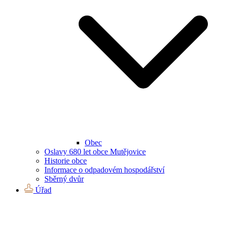
Obec
Oslavy 680 let obce Mutějovice
Historie obce
Informace o odpadovém hospodářství
Sběrný dvůr
Úřad