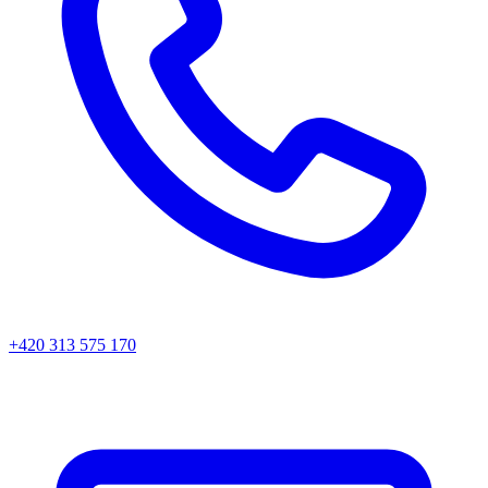
+420 313 575 170