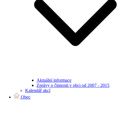
Aktuální informace
Zprávy o činnosti v obci od 2007 - 2015
Kalendář akcí
Obec