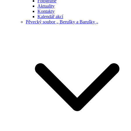
Fotografie
Aktuality
Kontakty
Kalendář akcí
Pěvecký soubor „ Berušky a Barušky „