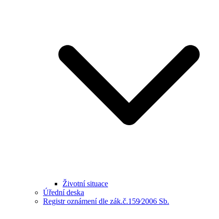
Životní situace
Úřední deska
Registr oznámení dle zák.č.159⁄2006 Sb.