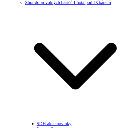
Sbor dobrovolných hasičů Lhota pod Džbánem
SDH akce novinky