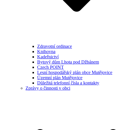
Zdravotní ordinace
Knihovna
Kadeřnictví
Bytový dům Lhota pod Džbánem
Czech POINT
Lesní hospodářský plán obce Mutějovice
Územní plán Mutějovice
Důležitá telefonní čísla a kontakty
Zprávy o činnosti v obci