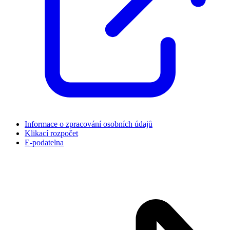
Informace o zpracování osobních údajů
Klikací rozpočet
E-podatelna