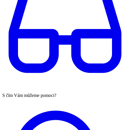
S čím Vám můžeme pomoci?