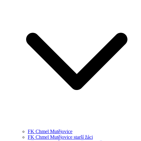
FK Chmel Mutějovice
FK Chmel Mutějovice starší žáci