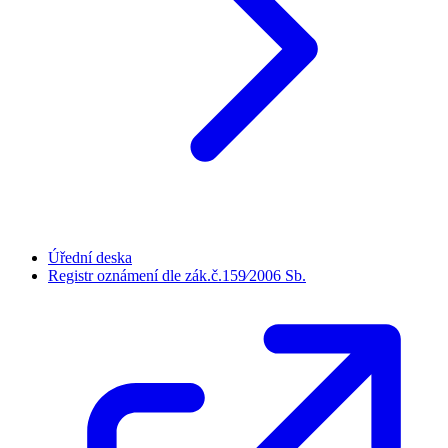
Úřední deska
Registr oznámení dle zák.č.159⁄2006 Sb.