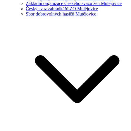
Základní organizace Českého svazu žen Mutějovice
Český svaz zahrádkářů ZO Mutějovice
Sbor dobrovolných hasičů Mutějovice