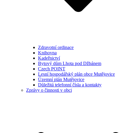
Zdravotní ordinace
Knihovna
Kadeřnictví
Bytový dům Lhota pod Džbánem
Czech POINT
Lesní hospodářský plán obce Mutějovice
Územní plán Mutějovice
Důležitá telefonní čísla a kontakty
Zprávy o činnosti v obci