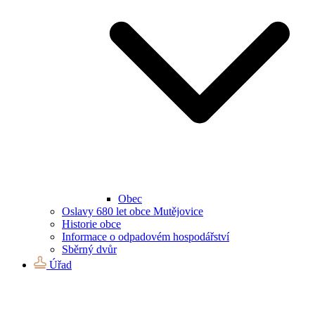
Obec
Oslavy 680 let obce Mutějovice
Historie obce
Informace o odpadovém hospodářství
Sběrný dvůr
Úřad