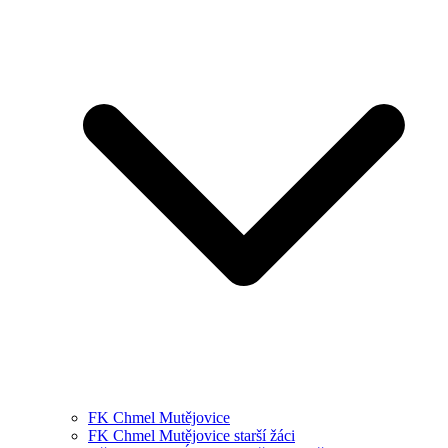
FK Chmel Mutějovice
FK Chmel Mutějovice starší žáci