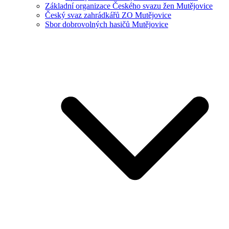
Základní organizace Českého svazu žen Mutějovice
Český svaz zahrádkářů ZO Mutějovice
Sbor dobrovolných hasičů Mutějovice