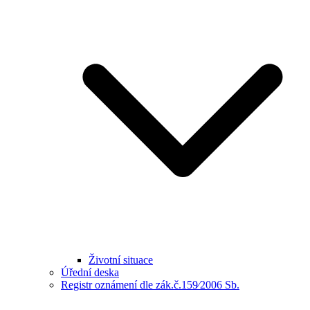
Životní situace
Úřední deska
Registr oznámení dle zák.č.159⁄2006 Sb.