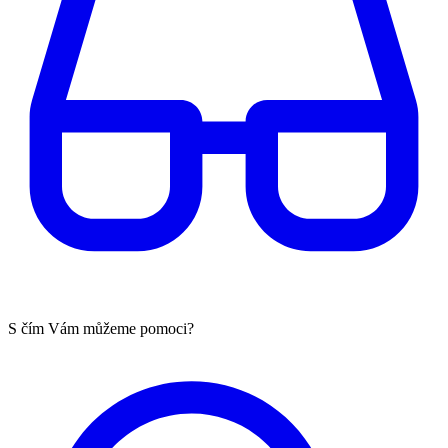
S čím Vám můžeme pomoci?