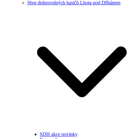
Sbor dobrovolných hasičů Lhota pod Džbánem
SDH akce novinky