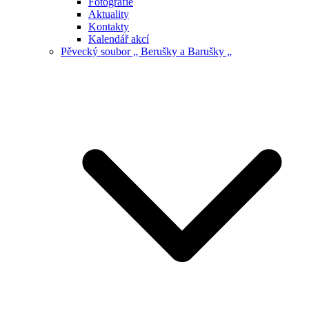
Fotografie
Aktuality
Kontakty
Kalendář akcí
Pěvecký soubor „ Berušky a Barušky „