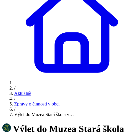
/
Aktuálně
/
Zprávy o činnosti v obci
/
Výlet do Muzea Stará škola v…
Výlet do Muzea Stará škola