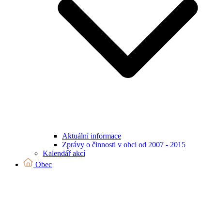
Aktuální informace
Zprávy o činnosti v obci od 2007 - 2015
Kalendář akcí
Obec