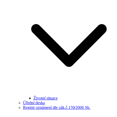
Životní situace
Úřední deska
Registr oznámení dle zák.č.159⁄2006 Sb.