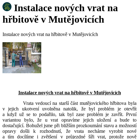
Instalace nových vrat na
hřbitově v Mutějovicích
Instalace nových vrat na hřbitově v Mutějovicích
Instalace nových vrat na hřbitově v Mutějovicích
Vrata vedoucí na starší část mutějovického hřbitova byla
v jejich ukotvení uvolněna natolik, že byl problém je otevřít
a když už se to podařilo, tak byl zase problém je zavřít. První
variantou bylo, že u vrat opravíme jejich uložení a bude to
dostačující. Bohužel jsme při bližším prozkoumání stavu a možností
opravy došli k rozhodnutí, že vrata necháme vyrobit nové
a tím docílíme i zvětšení v průjezdné šíři vrat, protože nově