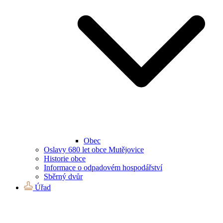
Obec
Oslavy 680 let obce Mutějovice
Historie obce
Informace o odpadovém hospodářství
Sběrný dvůr
Úřad