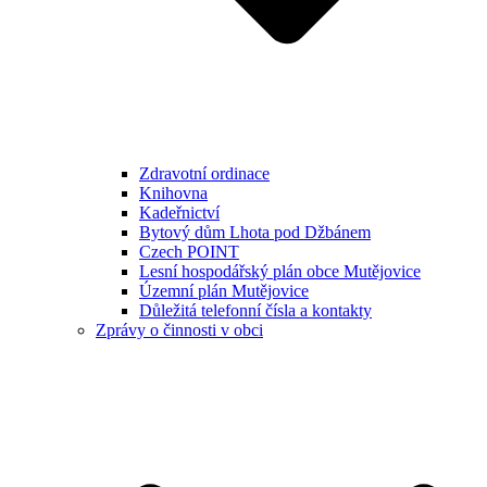
Zdravotní ordinace
Knihovna
Kadeřnictví
Bytový dům Lhota pod Džbánem
Czech POINT
Lesní hospodářský plán obce Mutějovice
Územní plán Mutějovice
Důležitá telefonní čísla a kontakty
Zprávy o činnosti v obci