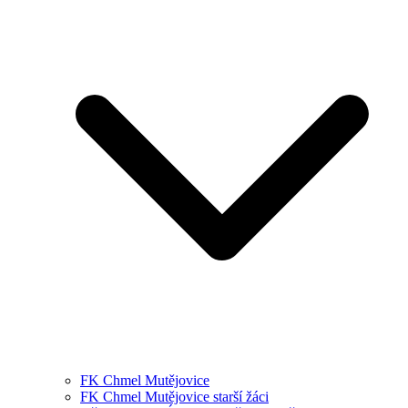
FK Chmel Mutějovice
FK Chmel Mutějovice starší žáci