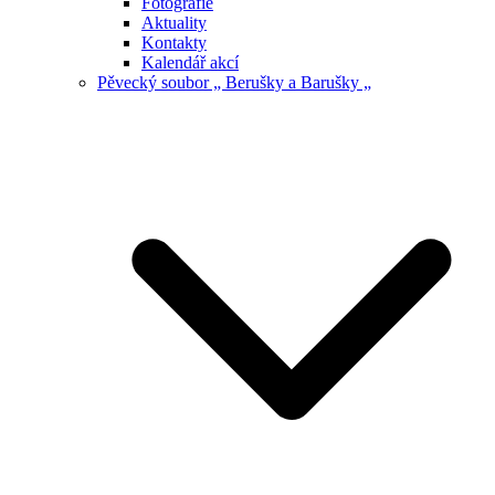
Fotografie
Aktuality
Kontakty
Kalendář akcí
Pěvecký soubor „ Berušky a Barušky „