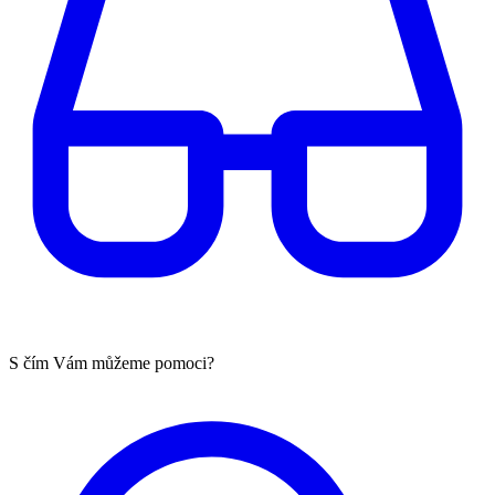
S čím Vám můžeme pomoci?