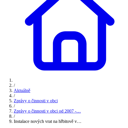
/
Aktuálně
/
Zprávy o činnosti v obci
/
Zprávy o činnosti v obci od 2007 -…
/
Instalace nových vrat na hřbitově v…