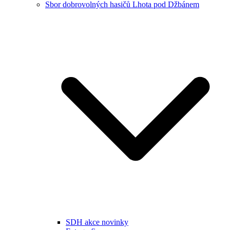
Sbor dobrovolných hasičů Lhota pod Džbánem
SDH akce novinky