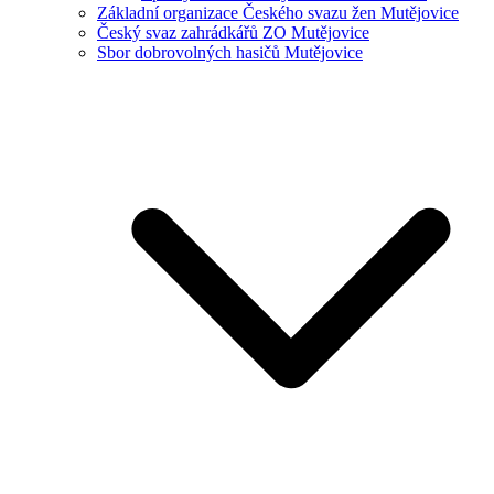
Základní organizace Českého svazu žen Mutějovice
Český svaz zahrádkářů ZO Mutějovice
Sbor dobrovolných hasičů Mutějovice