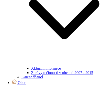
Aktuální informace
Zprávy o činnosti v obci od 2007 - 2015
Kalendář akcí
Obec