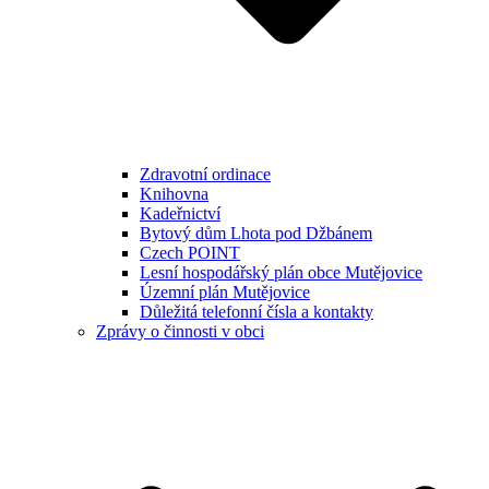
Zdravotní ordinace
Knihovna
Kadeřnictví
Bytový dům Lhota pod Džbánem
Czech POINT
Lesní hospodářský plán obce Mutějovice
Územní plán Mutějovice
Důležitá telefonní čísla a kontakty
Zprávy o činnosti v obci