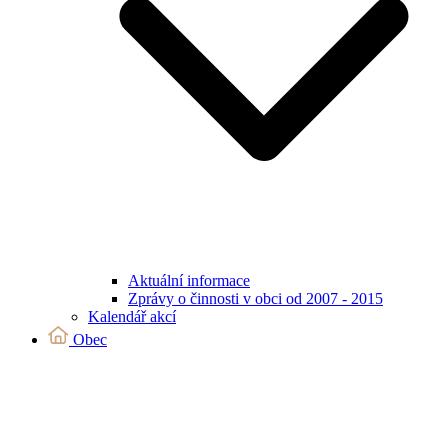
Aktuální informace
Zprávy o činnosti v obci od 2007 - 2015
Kalendář akcí
Obec