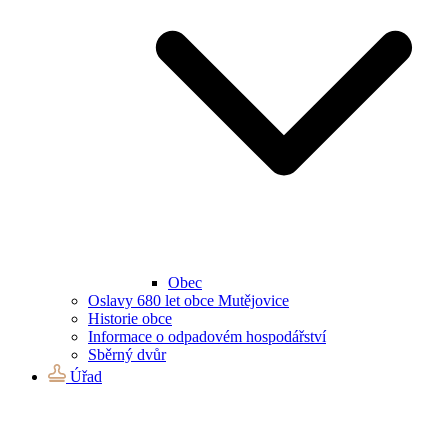
Obec
Oslavy 680 let obce Mutějovice
Historie obce
Informace o odpadovém hospodářství
Sběrný dvůr
Úřad