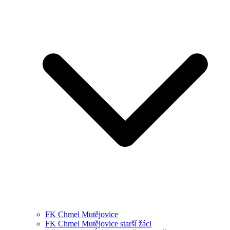
FK Chmel Mutějovice
FK Chmel Mutějovice starší žáci