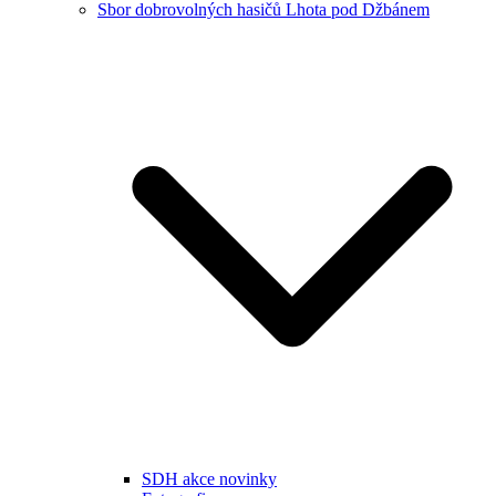
Sbor dobrovolných hasičů Lhota pod Džbánem
SDH akce novinky