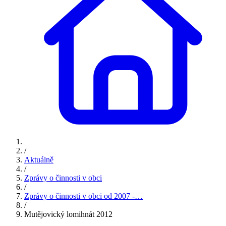
/
Aktuálně
/
Zprávy o činnosti v obci
/
Zprávy o činnosti v obci od 2007 -…
/
Mutějovický lomihnát 2012