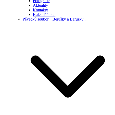
Fotografie
Aktuality
Kontakty
Kalendář akcí
Pěvecký soubor „ Berušky a Barušky „