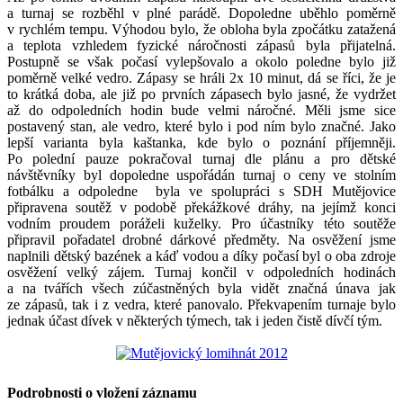
a turnaj se rozběhl v plné parádě. Dopoledne uběhlo poměrně
v rychlém tempu. Výhodou bylo, že obloha byla zpočátku zatažená
a
teplota vzhledem fyzické náročnosti zápasů byla přijatelná.
Postupně se však počasí vylepšovalo a okolo poledne bylo již
poměrně velké vedro. Zápasy se hráli 2x 10 minut, dá se říci, že je
to krátká doba, ale již po prvních zápasech bylo jasné, že vydržet
až do odpoledních hodin bude velmi náročné. Měli jsme sice
postavený stan, ale vedro, které bylo i pod ním bylo značné. Jako
lepší varianta byla kaštanka, kde bylo o poznání příjemněji.
Po polední pauze pokračoval turnaj dle plánu a pro dětské
návštěvníky byl dopoledne uspořádán turnaj o ceny ve stolním
fotbálku a odpoledne byla ve spolupráci s SDH Mutějovice
připravena soutěž v podobě překážkové dráhy, na jejímž konci
vodním proudem poráželi kuželky. Pro účastníky této soutěže
připravil pořadatel drobné dárkové předměty. Na osvěžení jsme
naplnili dětský bazének a káď vodou a díky počasí byl o oba zdroje
osvěžení velký zájem. Turnaj končil v odpoledních hodinách
a na tvářích všech zúčastněných byla vidět značná únava jak
ze zápasů, tak i z vedra, které panovalo. Překvapením turnaje bylo
jednak účast dívek v některých týmech, tak i jeden čistě dívčí tým.
Podrobnosti o vložení záznamu