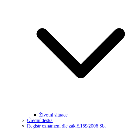
Životní situace
Úřední deska
Registr oznámení dle zák.č.159⁄2006 Sb.