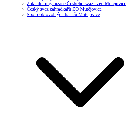
Základní organizace Českého svazu žen Mutějovice
Český svaz zahrádkářů ZO Mutějovice
Sbor dobrovolných hasičů Mutějovice