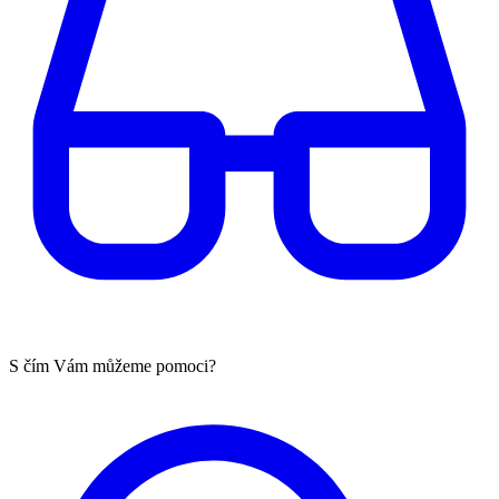
S čím Vám můžeme pomoci?