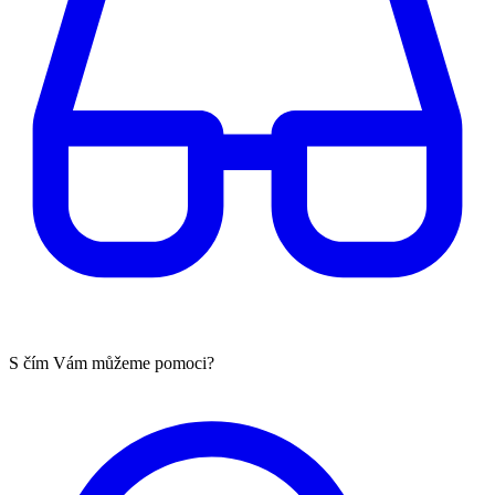
S čím Vám můžeme pomoci?