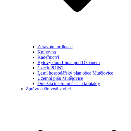
Zdravotní ordinace
Knihovna
Kadeřnictví
Bytový dům Lhota pod Džbánem
Czech POINT
Lesní hospodářský plán obce Mutějovice
Územní plán Mutějovice
Důležitá telefonní čísla a kontakty
Zprávy o činnosti v obci