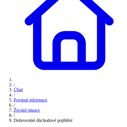
/
Úřad
/
Povinné informace
/
Životní situace
/
Dobrovolné důchodové pojištění