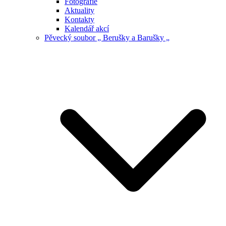
Fotografie
Aktuality
Kontakty
Kalendář akcí
Pěvecký soubor „ Berušky a Barušky „