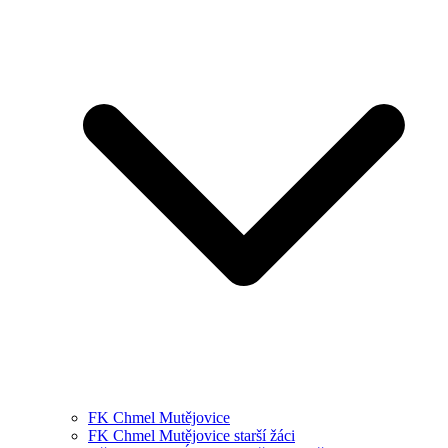
FK Chmel Mutějovice
FK Chmel Mutějovice starší žáci