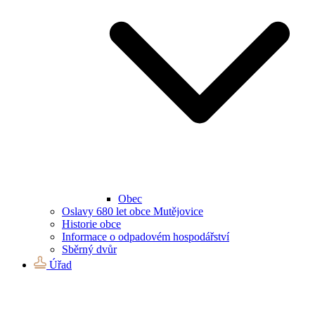
Obec
Oslavy 680 let obce Mutějovice
Historie obce
Informace o odpadovém hospodářství
Sběrný dvůr
Úřad