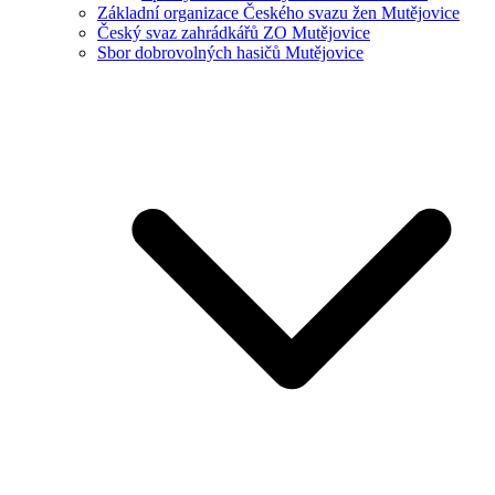
Základní organizace Českého svazu žen Mutějovice
Český svaz zahrádkářů ZO Mutějovice
Sbor dobrovolných hasičů Mutějovice