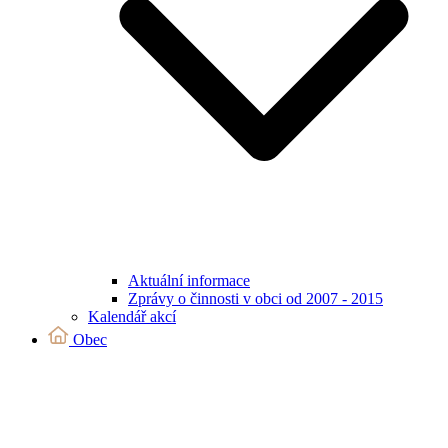
Aktuální informace
Zprávy o činnosti v obci od 2007 - 2015
Kalendář akcí
Obec