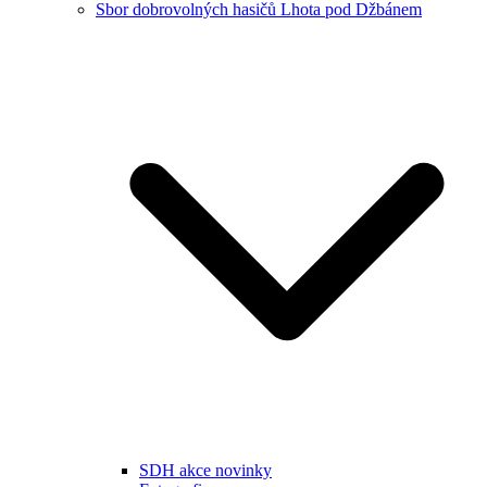
Sbor dobrovolných hasičů Lhota pod Džbánem
SDH akce novinky