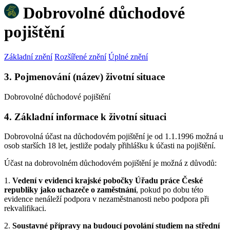
Dobrovolné důchodové
pojištění
Základní znění
Rozšířené znění
Úplné znění
3. Pojmenování (název) životní situace
Dobrovolné důchodové pojištění
4. Základní informace k životní situaci
Dobrovolná účast na důchodovém pojištění je od 1.1.1996 možná u
osob starších 18 let, jestliže podaly přihlášku k účasti na pojištění.
Účast na dobrovolném důchodovém pojištění je možná z důvodů:
1.
Vedení v evidenci krajské pobočky Úřadu práce České
republiky jako uchazeče o zaměstnání
, pokud po dobu této
evidence nenáleží podpora v nezaměstnanosti nebo podpora při
rekvalifikaci.
2.
Soustavné přípravy na budoucí povolání studiem na střední