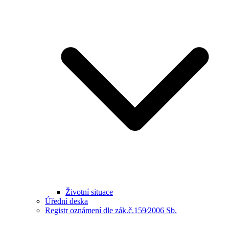
Životní situace
Úřední deska
Registr oznámení dle zák.č.159⁄2006 Sb.