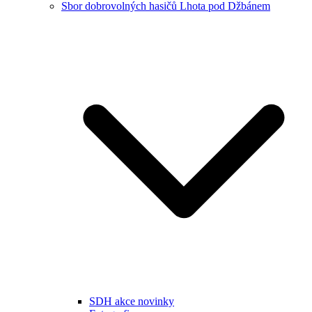
Sbor dobrovolných hasičů Lhota pod Džbánem
SDH akce novinky