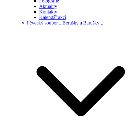
Fotografie
Aktuality
Kontakty
Kalendář akcí
Pěvecký soubor „ Berušky a Barušky „