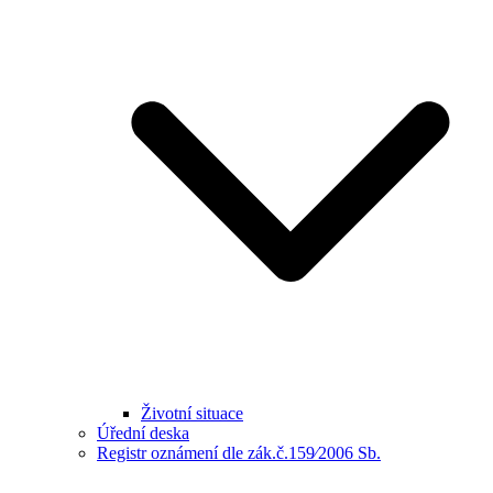
Životní situace
Úřední deska
Registr oznámení dle zák.č.159⁄2006 Sb.