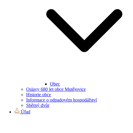
Obec
Oslavy 680 let obce Mutějovice
Historie obce
Informace o odpadovém hospodářství
Sběrný dvůr
Úřad