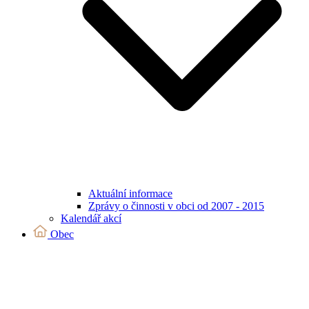
Aktuální informace
Zprávy o činnosti v obci od 2007 - 2015
Kalendář akcí
Obec