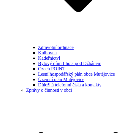
Zdravotní ordinace
Knihovna
Kadeřnictví
Bytový dům Lhota pod Džbánem
Czech POINT
Lesní hospodářský plán obce Mutějovice
Územní plán Mutějovice
Důležitá telefonní čísla a kontakty
Zprávy o činnosti v obci