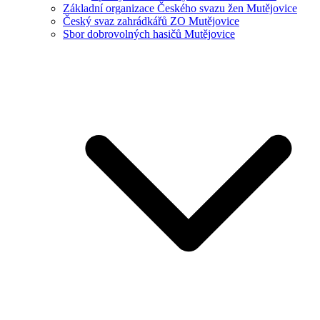
Základní organizace Českého svazu žen Mutějovice
Český svaz zahrádkářů ZO Mutějovice
Sbor dobrovolných hasičů Mutějovice