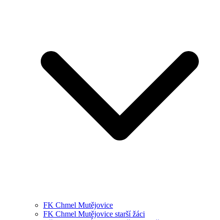
FK Chmel Mutějovice
FK Chmel Mutějovice starší žáci