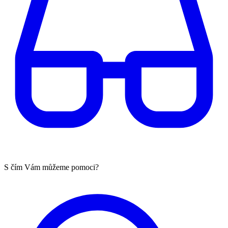
S čím Vám můžeme pomoci?