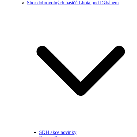
Sbor dobrovolných hasičů Lhota pod Džbánem
SDH akce novinky