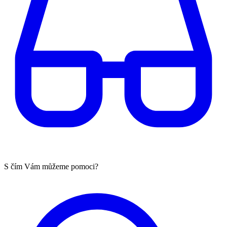
S čím Vám můžeme pomoci?