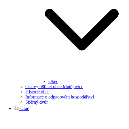
Obec
Oslavy 680 let obce Mutějovice
Historie obce
Informace o odpadovém hospodářství
Sběrný dvůr
Úřad