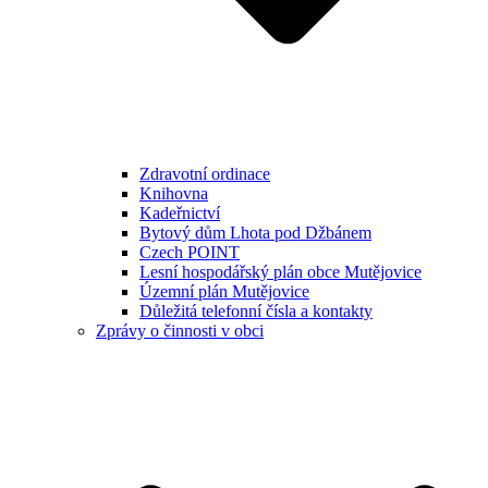
Zdravotní ordinace
Knihovna
Kadeřnictví
Bytový dům Lhota pod Džbánem
Czech POINT
Lesní hospodářský plán obce Mutějovice
Územní plán Mutějovice
Důležitá telefonní čísla a kontakty
Zprávy o činnosti v obci