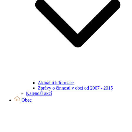
Aktuální informace
Zprávy o činnosti v obci od 2007 - 2015
Kalendář akcí
Obec