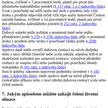
bankou, zvýšené o 7 procentních bodů, platné pro první den
příslušného kalendářního pololetí (
§ 157 odst. 1 a 2 daňového řádu
).
Úrok z posečkání má nižší sazbu než úrok z prodlení, kdy výše
úroku z prodlení odpovídá ročně výši repo sazby stanovené Českou
národní bankou, zvýšené o 14 procentních bodů, platné pro první
den příslušného kalendářního pololetí (
§ 252 odst. 2 daňového
řádu
).
Daňový subjekt může požádat o prominutí daně nebo jejího
příslušenství podle
§ 259
a
§ 259c daňového řádu
, příp. o prominutí
úroku z prodlení nebo úroku z posečkané částky podle
§ 259b
daňového řádu
.
Správce daně může rovněž daňovou exekuci na návrh dlužníka
nebo z moci úřední částečně nebo zcela odložit, zejména šetří-li se
skutečnosti rozhodné pro zastavení exekuce, vyloučení předmětu
exekuce ze soupisu věcí nebo podmínky pro posečkání úhrady
nedoplatku (
§ 181 odst. 1 daňového řádu
).
Jsou-li splněny zákonem stanovené podmínky (uvedené v
§ 181
odst. 2 daňového řádu
), může správce daně na návrh příjemce
exekučního příkazu nebo z moci úřední daňovou exekuci zcela nebo
zčásti zastavit.
7. Jakým způsobem můžete zahájit řešení životní
situace