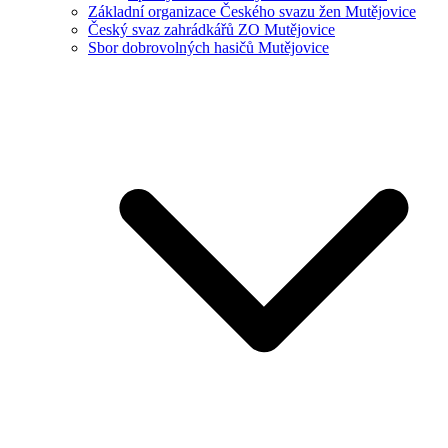
Základní organizace Českého svazu žen Mutějovice
Český svaz zahrádkářů ZO Mutějovice
Sbor dobrovolných hasičů Mutějovice