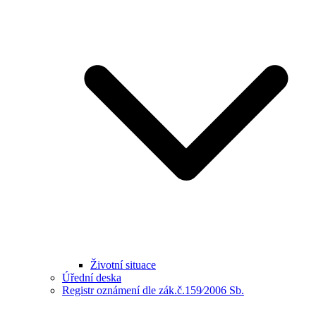
Životní situace
Úřední deska
Registr oznámení dle zák.č.159⁄2006 Sb.