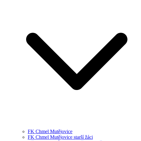
FK Chmel Mutějovice
FK Chmel Mutějovice starší žáci