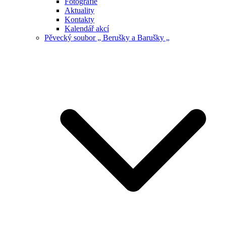
Fotografie
Aktuality
Kontakty
Kalendář akcí
Pěvecký soubor „ Berušky a Barušky „