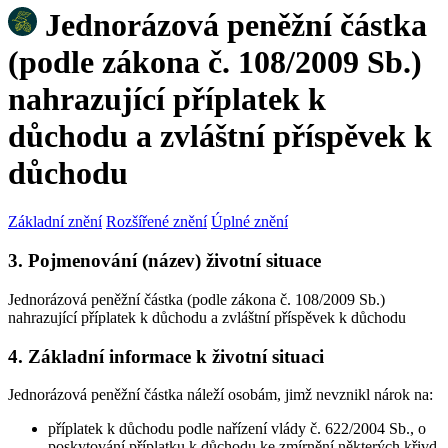
Jednorázová peněžní částka
(podle zákona č. 108/2009 Sb.)
nahrazující příplatek k
důchodu a zvláštní příspěvek k
důchodu
Základní znění
Rozšířené znění
Úplné znění
3. Pojmenování (název) životní situace
Jednorázová peněžní částka (podle zákona č. 108/2009 Sb.)
nahrazující příplatek k důchodu a zvláštní příspěvek k důchodu
4. Základní informace k životní situaci
Jednorázová peněžní částka náleží osobám, jimž nevznikl nárok na:
příplatek k důchodu podle nařízení vlády č. 622/2004 Sb., o
poskytování příplatku k důchodu ke zmírnění některých křivd