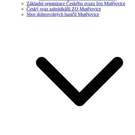
Základní organizace Českého svazu žen Mutějovice
Český svaz zahrádkářů ZO Mutějovice
Sbor dobrovolných hasičů Mutějovice