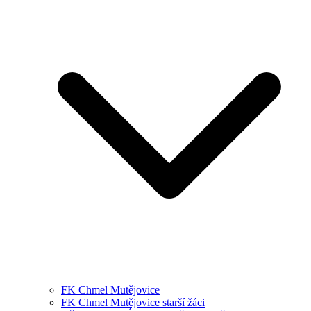
FK Chmel Mutějovice
FK Chmel Mutějovice starší žáci