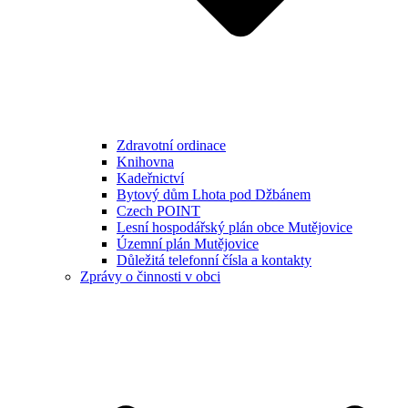
Zdravotní ordinace
Knihovna
Kadeřnictví
Bytový dům Lhota pod Džbánem
Czech POINT
Lesní hospodářský plán obce Mutějovice
Územní plán Mutějovice
Důležitá telefonní čísla a kontakty
Zprávy o činnosti v obci