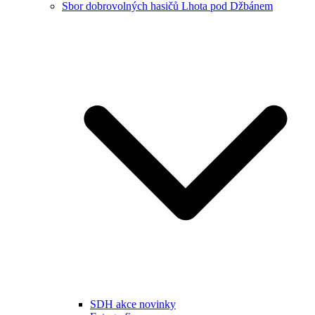
Sbor dobrovolných hasičů Lhota pod Džbánem
SDH akce novinky