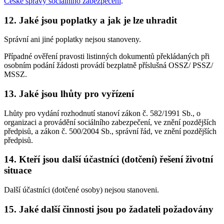
České správy sociálního zabezpečení
.
12. Jaké jsou poplatky a jak je lze uhradit
Správní ani jiné poplatky nejsou stanoveny.
Případné ověření pravosti listinných dokumentů překládaných při
osobním podání žádosti provádí bezplatně příslušná OSSZ/ PSSZ/
MSSZ.
13. Jaké jsou lhůty pro vyřízení
Lhůty pro vydání rozhodnutí stanoví zákon č. 582/1991 Sb., o
organizaci a provádění sociálního zabezpečení, ve znění pozdějších
předpisů, a zákon č. 500/2004 Sb., správní řád, ve znění pozdějších
předpisů.
14. Kteří jsou další účastníci (dotčení) řešení životní
situace
Další účastníci (dotčené osoby) nejsou stanoveni.
15. Jaké další činnosti jsou po žadateli požadovány