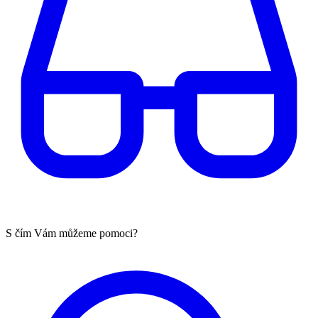
S čím Vám můžeme pomoci?