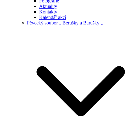
Fotografie
Aktuality
Kontakty
Kalendář akcí
Pěvecký soubor „ Berušky a Barušky „