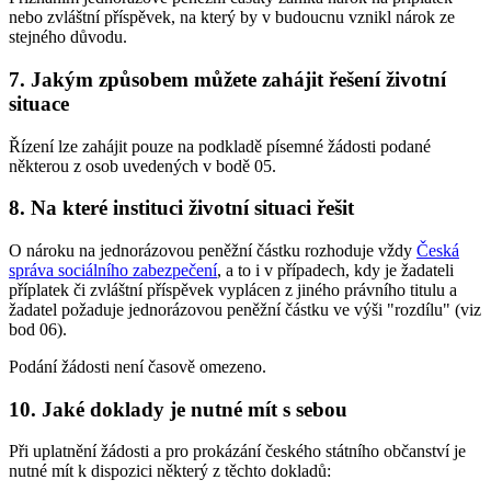
nebo zvláštní příspěvek, na který by v budoucnu vznikl nárok ze
stejného důvodu.
7. Jakým způsobem můžete zahájit řešení životní
situace
Řízení lze zahájit pouze na podkladě písemné žádosti podané
některou z osob uvedených v bodě 05.
8. Na které instituci životní situaci řešit
O nároku na jednorázovou peněžní částku rozhoduje vždy
Česká
správa sociálního zabezpečení
, a to i v případech, kdy je žadateli
příplatek či zvláštní příspěvek vyplácen z jiného právního titulu a
žadatel požaduje jednorázovou peněžní částku ve výši "rozdílu" (viz
bod 06).
Podání žádosti není časově omezeno.
10. Jaké doklady je nutné mít s sebou
Při uplatnění žádosti a pro prokázání českého státního občanství je
nutné mít k dispozici některý z těchto dokladů: