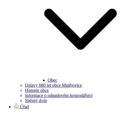
Obec
Oslavy 680 let obce Mutějovice
Historie obce
Informace o odpadovém hospodářství
Sběrný dvůr
Úřad