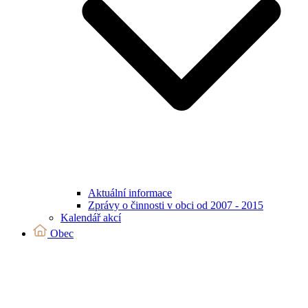
Aktuální informace
Zprávy o činnosti v obci od 2007 - 2015
Kalendář akcí
Obec