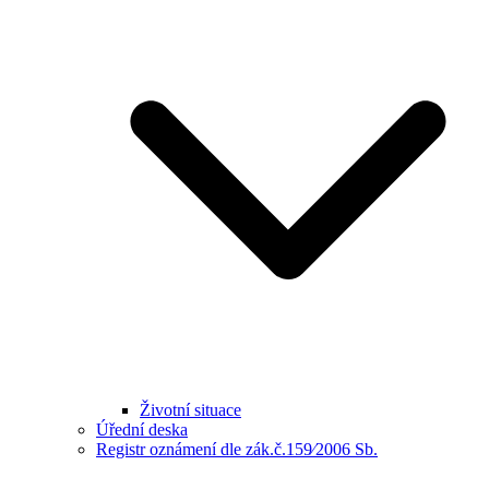
Životní situace
Úřední deska
Registr oznámení dle zák.č.159⁄2006 Sb.