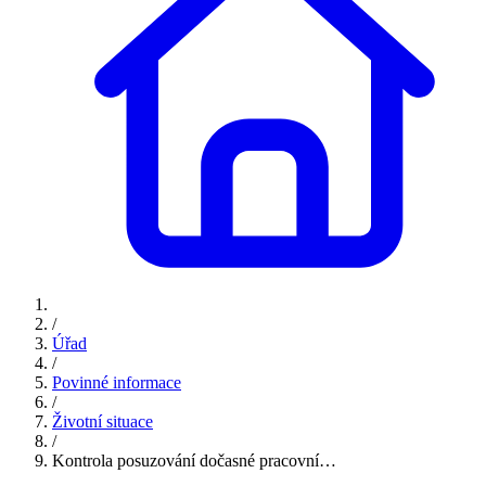
/
Úřad
/
Povinné informace
/
Životní situace
/
Kontrola posuzování dočasné pracovní…