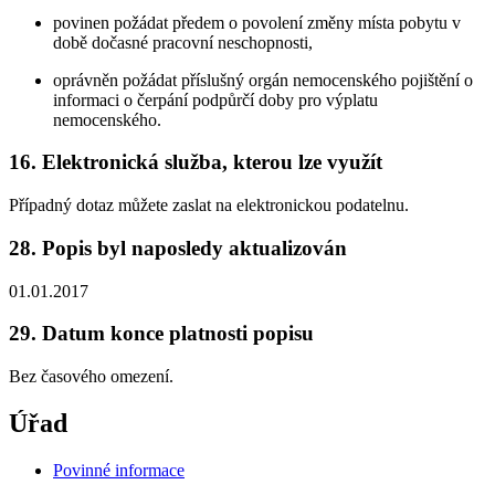
povinen požádat předem o povolení změny místa pobytu v
době dočasné pracovní neschopnosti,
oprávněn požádat příslušný orgán nemocenského pojištění o
informaci o čerpání podpůrčí doby pro výplatu
nemocenského.
16. Elektronická služba, kterou lze využít
Případný dotaz můžete zaslat na elektronickou podatelnu.
28. Popis byl naposledy aktualizován
01.01.2017
29. Datum konce platnosti popisu
Bez časového omezení.
Úřad
Povinné informace