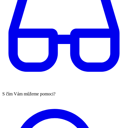
S čím Vám můžeme pomoci?