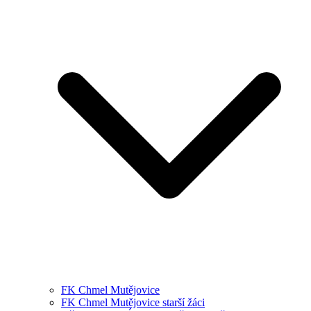
FK Chmel Mutějovice
FK Chmel Mutějovice starší žáci