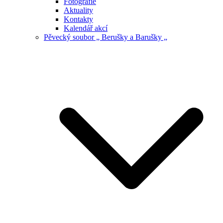
Fotografie
Aktuality
Kontakty
Kalendář akcí
Pěvecký soubor „ Berušky a Barušky „