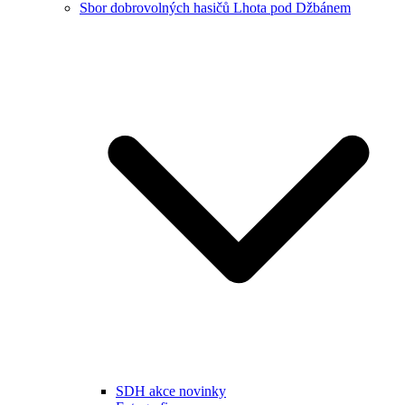
Sbor dobrovolných hasičů Lhota pod Džbánem
SDH akce novinky