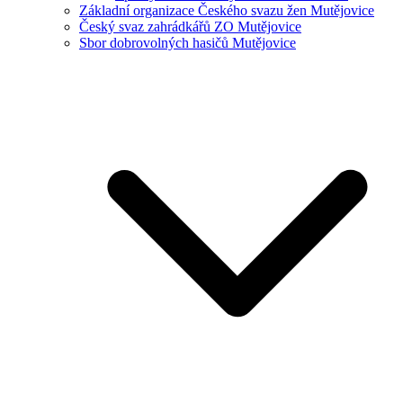
Základní organizace Českého svazu žen Mutějovice
Český svaz zahrádkářů ZO Mutějovice
Sbor dobrovolných hasičů Mutějovice