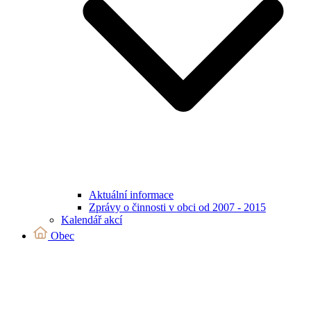
Aktuální informace
Zprávy o činnosti v obci od 2007 - 2015
Kalendář akcí
Obec