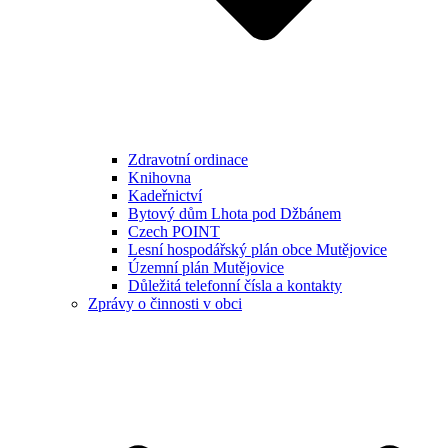
Zdravotní ordinace
Knihovna
Kadeřnictví
Bytový dům Lhota pod Džbánem
Czech POINT
Lesní hospodářský plán obce Mutějovice
Územní plán Mutějovice
Důležitá telefonní čísla a kontakty
Zprávy o činnosti v obci