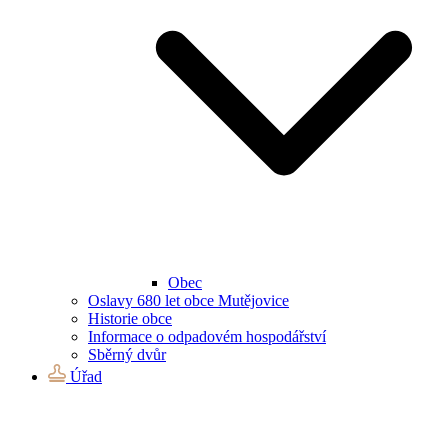
Obec
Oslavy 680 let obce Mutějovice
Historie obce
Informace o odpadovém hospodářství
Sběrný dvůr
Úřad