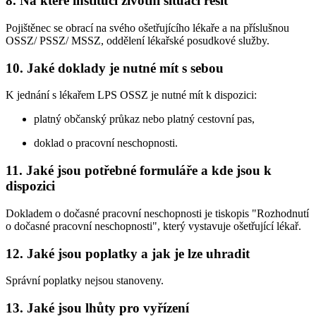
8. Na které instituci životní situaci řešit
Pojištěnec se obrací na svého ošetřujícího lékaře a na příslušnou
OSSZ/ PSSZ/ MSSZ, oddělení lékařské posudkové služby.
10. Jaké doklady je nutné mít s sebou
K jednání s lékařem LPS OSSZ je nutné mít k dispozici:
platný občanský průkaz nebo platný cestovní pas,
doklad o pracovní neschopnosti.
11. Jaké jsou potřebné formuláře a kde jsou k
dispozici
Dokladem o dočasné pracovní neschopnosti je tiskopis "Rozhodnutí
o dočasné pracovní neschopnosti", který vystavuje ošetřující lékař.
12. Jaké jsou poplatky a jak je lze uhradit
Správní poplatky nejsou stanoveny.
13. Jaké jsou lhůty pro vyřízení