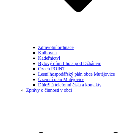
Zdravotní ordinace
Knihovna
Kadeřnictví
Bytový dům Lhota pod Džbánem
Czech POINT
Lesní hospodářský plán obce Mutějovice
Územní plán Mutějovice
Důležitá telefonní čísla a kontakty
Zprávy o činnosti v obci