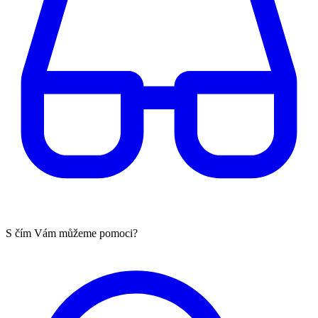
S čím Vám můžeme pomoci?