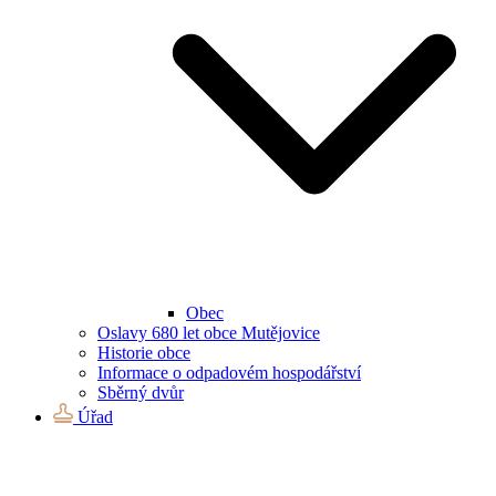
Obec
Oslavy 680 let obce Mutějovice
Historie obce
Informace o odpadovém hospodářství
Sběrný dvůr
Úřad