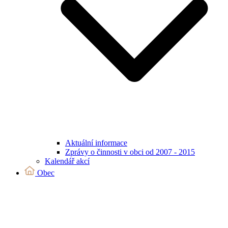
Aktuální informace
Zprávy o činnosti v obci od 2007 - 2015
Kalendář akcí
Obec