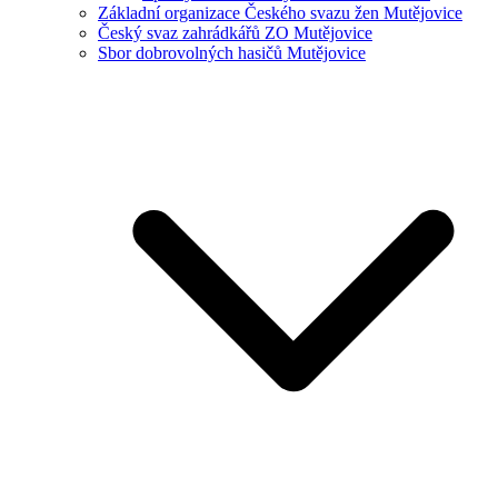
Základní organizace Českého svazu žen Mutějovice
Český svaz zahrádkářů ZO Mutějovice
Sbor dobrovolných hasičů Mutějovice