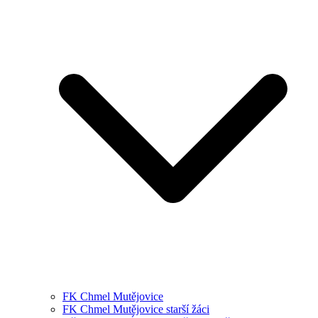
FK Chmel Mutějovice
FK Chmel Mutějovice starší žáci