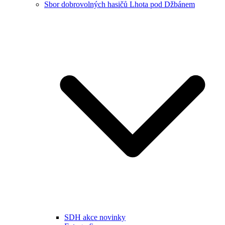
Sbor dobrovolných hasičů Lhota pod Džbánem
SDH akce novinky