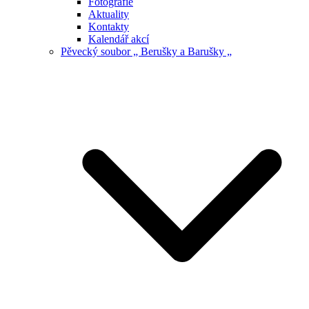
Fotografie
Aktuality
Kontakty
Kalendář akcí
Pěvecký soubor „ Berušky a Barušky „