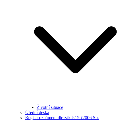
Životní situace
Úřední deska
Registr oznámení dle zák.č.159⁄2006 Sb.