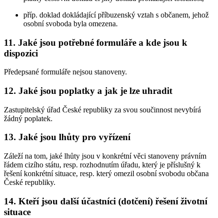
příp. doklad dokládající příbuzenský vztah s občanem, jehož
osobní svoboda byla omezena.
11. Jaké jsou potřebné formuláře a kde jsou k
dispozici
Předepsané formuláře nejsou stanoveny.
12. Jaké jsou poplatky a jak je lze uhradit
Zastupitelský úřad České republiky za svou součinnost nevybírá
žádný poplatek.
13. Jaké jsou lhůty pro vyřízení
Záleží na tom, jaké lhůty jsou v konkrétní věci stanoveny právním
řádem cizího státu, resp. rozhodnutím úřadu, který je příslušný k
řešení konkrétní situace, resp. který omezil osobní svobodu občana
České republiky.
14. Kteří jsou další účastníci (dotčení) řešení životní
situace