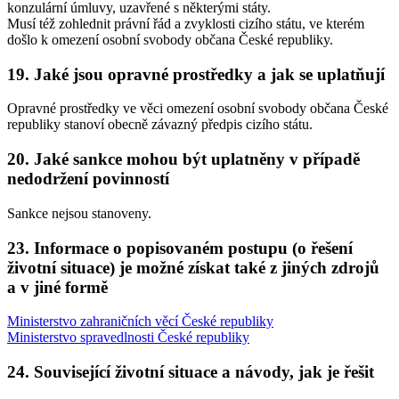
konzulární úmluvy, uzavřené s některými státy.
Musí též zohlednit právní řád a zvyklosti cizího státu, ve kterém
došlo k omezení osobní svobody občana České republiky.
19. Jaké jsou opravné prostředky a jak se uplatňují
Opravné prostředky ve věci omezení osobní svobody občana České
republiky stanoví obecně závazný předpis cizího státu.
20. Jaké sankce mohou být uplatněny v případě
nedodržení povinností
Sankce nejsou stanoveny.
23. Informace o popisovaném postupu (o řešení
životní situace) je možné získat také z jiných zdrojů
a v jiné formě
Ministerstvo zahraničních věcí České republiky
Ministerstvo spravedlnosti České republiky
24. Související životní situace a návody, jak je řešit