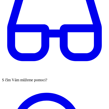
S čím Vám můžeme pomoci?