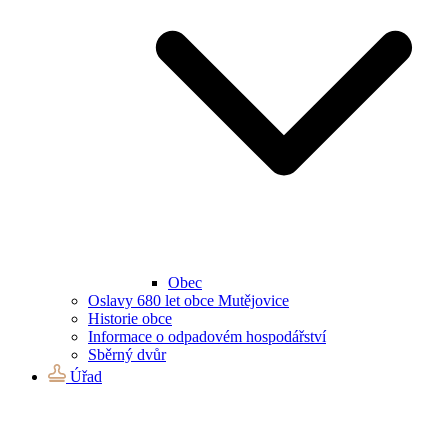
Obec
Oslavy 680 let obce Mutějovice
Historie obce
Informace o odpadovém hospodářství
Sběrný dvůr
Úřad