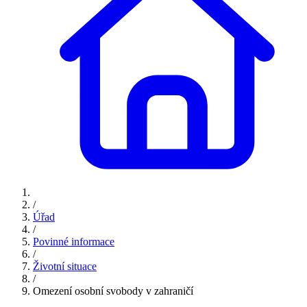
/
Úřad
/
Povinné informace
/
Životní situace
/
Omezení osobní svobody v zahraničí