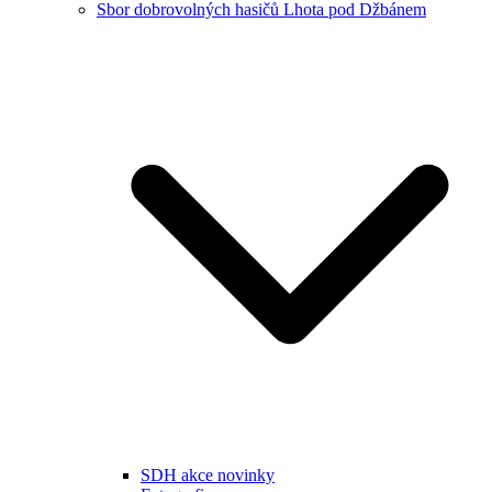
Sbor dobrovolných hasičů Lhota pod Džbánem
SDH akce novinky