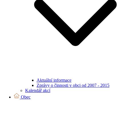
Aktuální informace
Zprávy o činnosti v obci od 2007 - 2015
Kalendář akcí
Obec