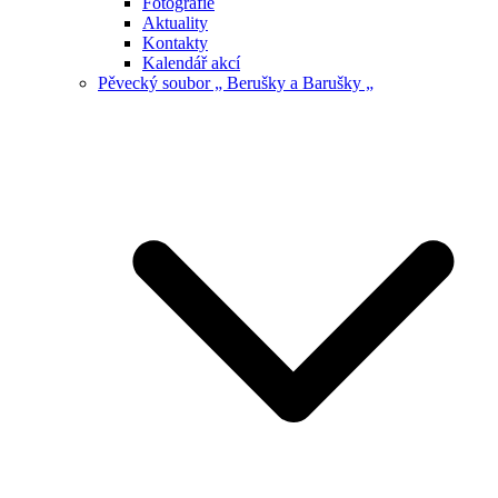
Fotografie
Aktuality
Kontakty
Kalendář akcí
Pěvecký soubor „ Berušky a Barušky „