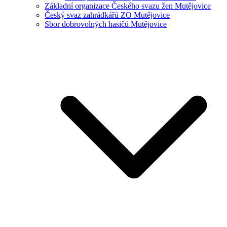
Základní organizace Českého svazu žen Mutějovice
Český svaz zahrádkářů ZO Mutějovice
Sbor dobrovolných hasičů Mutějovice