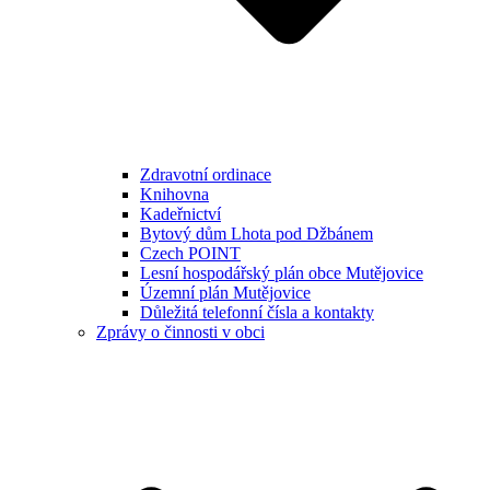
Zdravotní ordinace
Knihovna
Kadeřnictví
Bytový dům Lhota pod Džbánem
Czech POINT
Lesní hospodářský plán obce Mutějovice
Územní plán Mutějovice
Důležitá telefonní čísla a kontakty
Zprávy o činnosti v obci