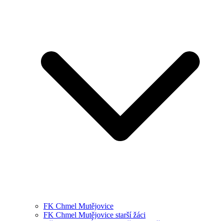
FK Chmel Mutějovice
FK Chmel Mutějovice starší žáci