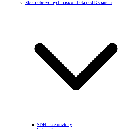
Sbor dobrovolných hasičů Lhota pod Džbánem
SDH akce novinky