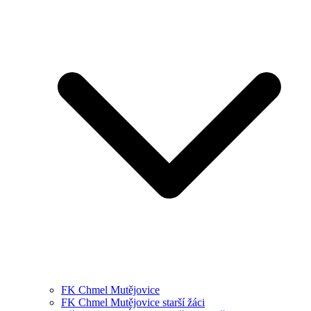
FK Chmel Mutějovice
FK Chmel Mutějovice starší žáci