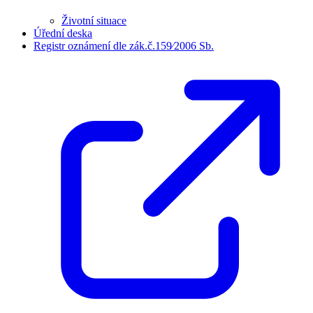
Životní situace
Úřední deska
Registr oznámení dle zák.č.159⁄2006 Sb.