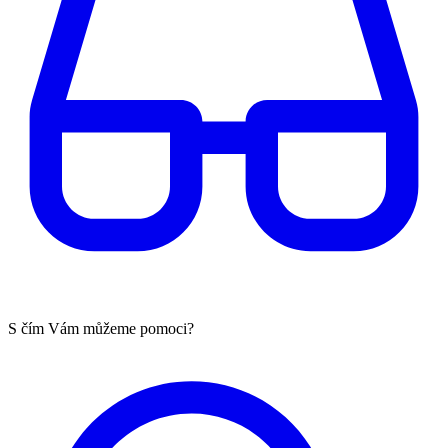
S čím Vám můžeme pomoci?