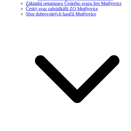
Základní organizace Českého svazu žen Mutějovice
Český svaz zahrádkářů ZO Mutějovice
Sbor dobrovolných hasičů Mutějovice