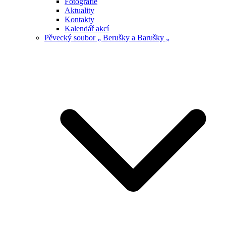
Fotografie
Aktuality
Kontakty
Kalendář akcí
Pěvecký soubor „ Berušky a Barušky „