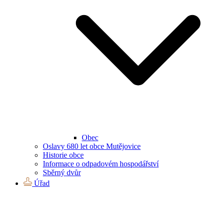
Obec
Oslavy 680 let obce Mutějovice
Historie obce
Informace o odpadovém hospodářství
Sběrný dvůr
Úřad