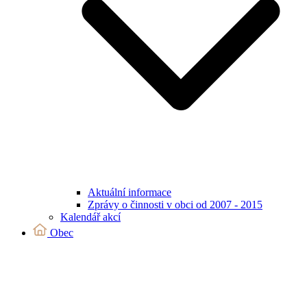
Aktuální informace
Zprávy o činnosti v obci od 2007 - 2015
Kalendář akcí
Obec