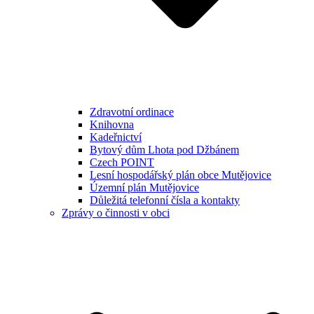
Zdravotní ordinace
Knihovna
Kadeřnictví
Bytový dům Lhota pod Džbánem
Czech POINT
Lesní hospodářský plán obce Mutějovice
Územní plán Mutějovice
Důležitá telefonní čísla a kontakty
Zprávy o činnosti v obci