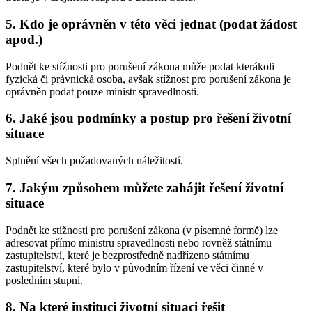
5. Kdo je oprávněn v této věci jednat (podat žádost
apod.)
Podnět ke stížnosti pro porušení zákona může podat kterákoli
fyzická či právnická osoba, avšak stížnost pro porušení zákona je
oprávněn podat pouze ministr spravedlnosti.
6. Jaké jsou podmínky a postup pro řešení životní
situace
Splnění všech požadovaných náležitostí.
7. Jakým způsobem můžete zahájit řešení životní
situace
Podnět ke stížnosti pro porušení zákona (v písemné formě) lze
adresovat přímo ministru spravedlnosti nebo rovněž státnímu
zastupitelství, které je bezprostředně nadřízeno státnímu
zastupitelství, které bylo v původním řízení ve věci činné v
posledním stupni.
8. Na které instituci životní situaci řešit