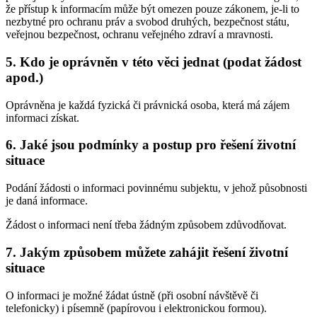
že přístup k informacím může být omezen pouze zákonem, je-li to
nezbytné pro ochranu práv a svobod druhých, bezpečnost státu,
veřejnou bezpečnost, ochranu veřejného zdraví a mravnosti.
5. Kdo je oprávněn v této věci jednat (podat žádost
apod.)
Oprávněna je každá fyzická či právnická osoba, která má zájem
informaci získat.
6. Jaké jsou podmínky a postup pro řešení životní
situace
Podání žádosti o informaci povinnému subjektu, v jehož působnosti
je daná informace.
Žádost o informaci není třeba žádným způsobem zdůvodňovat.
7. Jakým způsobem můžete zahájit řešení životní
situace
O informaci je možné žádat ústně (při osobní návštěvě či
telefonicky) i písemně (papírovou i elektronickou formou).