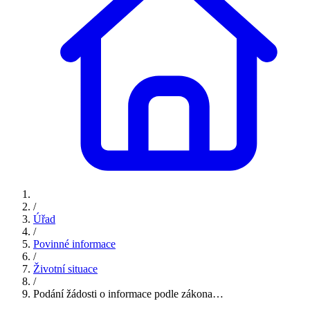
/
Úřad
/
Povinné informace
/
Životní situace
/
Podání žádosti o informace podle zákona…