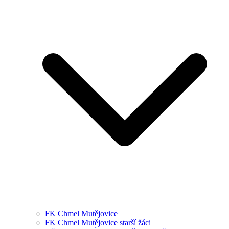
FK Chmel Mutějovice
FK Chmel Mutějovice starší žáci