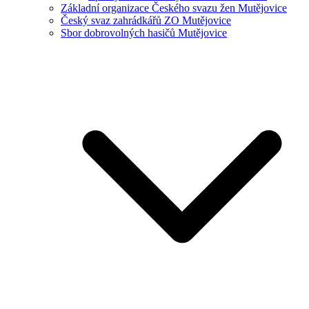
Základní organizace Českého svazu žen Mutějovice
Český svaz zahrádkářů ZO Mutějovice
Sbor dobrovolných hasičů Mutějovice