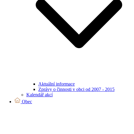
Aktuální informace
Zprávy o činnosti v obci od 2007 - 2015
Kalendář akcí
Obec