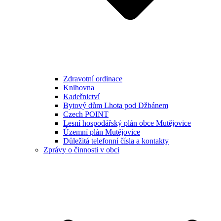
Zdravotní ordinace
Knihovna
Kadeřnictví
Bytový dům Lhota pod Džbánem
Czech POINT
Lesní hospodářský plán obce Mutějovice
Územní plán Mutějovice
Důležitá telefonní čísla a kontakty
Zprávy o činnosti v obci