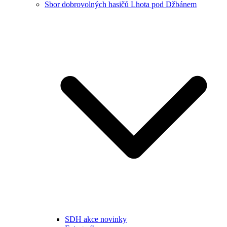
Sbor dobrovolných hasičů Lhota pod Džbánem
SDH akce novinky