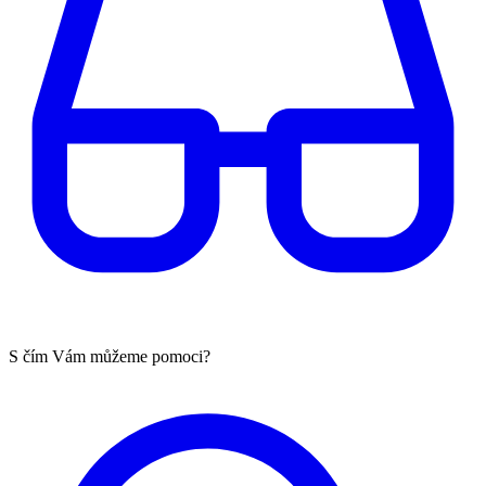
S čím Vám můžeme pomoci?