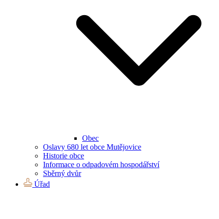
Obec
Oslavy 680 let obce Mutějovice
Historie obce
Informace o odpadovém hospodářství
Sběrný dvůr
Úřad