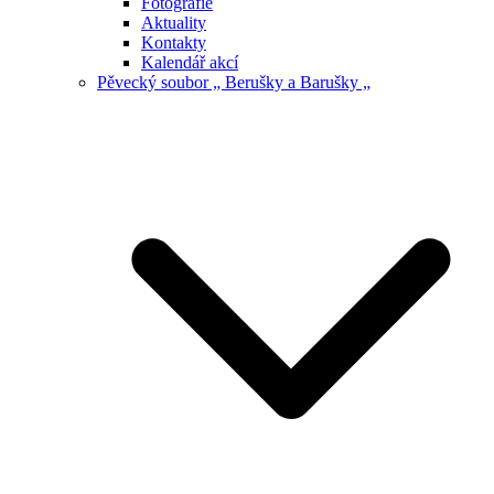
Fotografie
Aktuality
Kontakty
Kalendář akcí
Pěvecký soubor „ Berušky a Barušky „