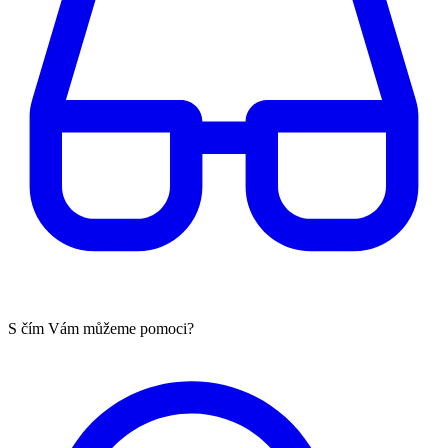
S čím Vám můžeme pomoci?