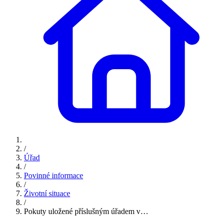
/
Úřad
/
Povinné informace
/
Životní situace
/
Pokuty uložené příslušným úřadem v…