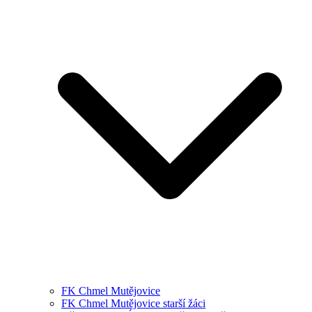
FK Chmel Mutějovice
FK Chmel Mutějovice starší žáci