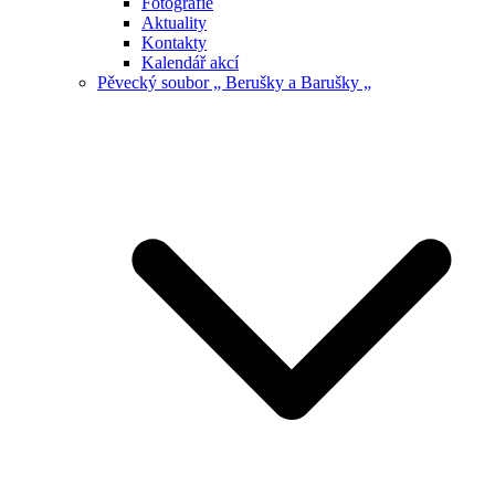
Fotografie
Aktuality
Kontakty
Kalendář akcí
Pěvecký soubor „ Berušky a Barušky „