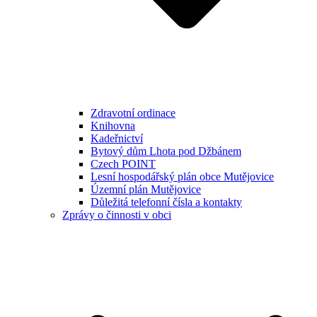
Zdravotní ordinace
Knihovna
Kadeřnictví
Bytový dům Lhota pod Džbánem
Czech POINT
Lesní hospodářský plán obce Mutějovice
Územní plán Mutějovice
Důležitá telefonní čísla a kontakty
Zprávy o činnosti v obci