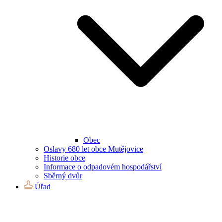
Obec
Oslavy 680 let obce Mutějovice
Historie obce
Informace o odpadovém hospodářství
Sběrný dvůr
Úřad