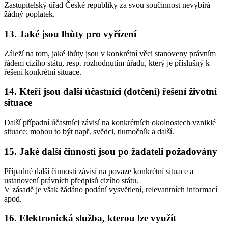
Zastupitelský úřad České republiky za svou součinnost nevybírá
žádný poplatek.
13. Jaké jsou lhůty pro vyřízení
Záleží na tom, jaké lhůty jsou v konkrétní věci stanoveny právním
řádem cizího státu, resp. rozhodnutím úřadu, který je příslušný k
řešení konkrétní situace.
14. Kteří jsou další účastníci (dotčení) řešení životní
situace
Další případní účastníci závisí na konkrétních okolnostech vzniklé
situace; mohou to být např. svědci, tlumočník a další.
15. Jaké další činnosti jsou po žadateli požadovány
Případné další činnosti závisí na povaze konkrétní situace a
ustanovení právních předpisů cizího státu.
V zásadě je však žádáno podání vysvětlení, relevantních informací
apod.
16. Elektronická služba, kterou lze využít