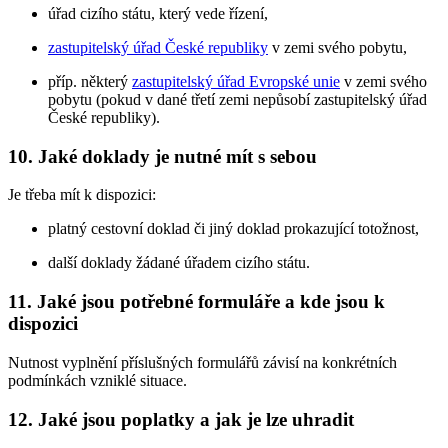
úřad cizího státu, který vede řízení,
zastupitelský úřad České republiky
v zemi svého pobytu,
příp. některý
zastupitelský úřad Evropské unie
v zemi svého
pobytu (pokud v dané třetí zemi nepůsobí zastupitelský úřad
České republiky).
10. Jaké doklady je nutné mít s sebou
Je třeba mít k dispozici:
platný cestovní doklad či jiný doklad prokazující totožnost,
další doklady žádané úřadem cizího státu.
11. Jaké jsou potřebné formuláře a kde jsou k
dispozici
Nutnost vyplnění příslušných formulářů závisí na konkrétních
podmínkách vzniklé situace.
12. Jaké jsou poplatky a jak je lze uhradit