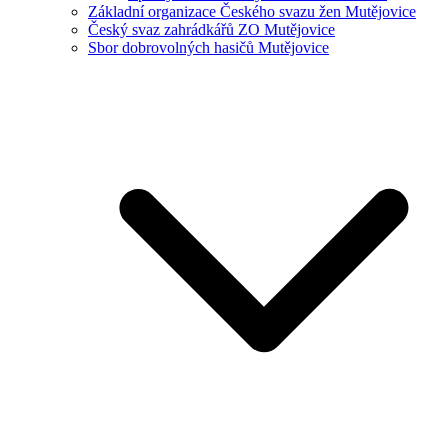
Základní organizace Českého svazu žen Mutějovice
Český svaz zahrádkářů ZO Mutějovice
Sbor dobrovolných hasičů Mutějovice