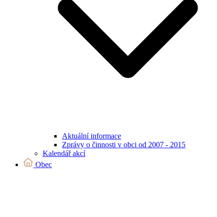
Aktuální informace
Zprávy o činnosti v obci od 2007 - 2015
Kalendář akcí
Obec