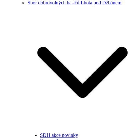
Sbor dobrovolných hasičů Lhota pod Džbánem
SDH akce novinky