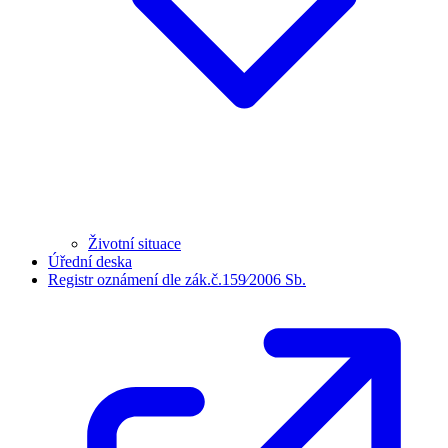
Životní situace
Úřední deska
Registr oznámení dle zák.č.159⁄2006 Sb.