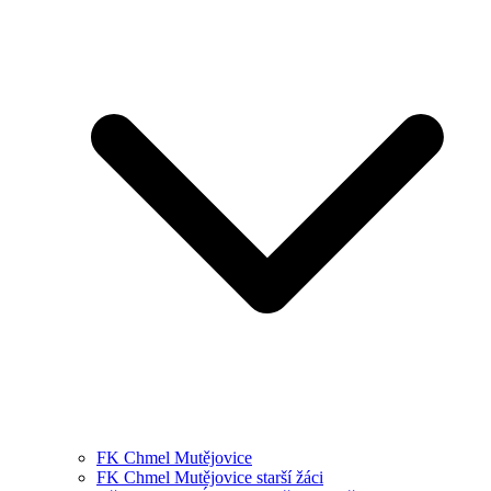
FK Chmel Mutějovice
FK Chmel Mutějovice starší žáci