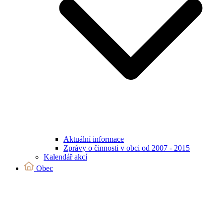
Aktuální informace
Zprávy o činnosti v obci od 2007 - 2015
Kalendář akcí
Obec