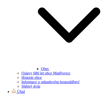
Obec
Oslavy 680 let obce Mutějovice
Historie obce
Informace o odpadovém hospodářství
Sběrný dvůr
Úřad