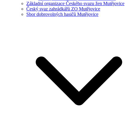
Základní organizace Českého svazu žen Mutějovice
Český svaz zahrádkářů ZO Mutějovice
Sbor dobrovolných hasičů Mutějovice