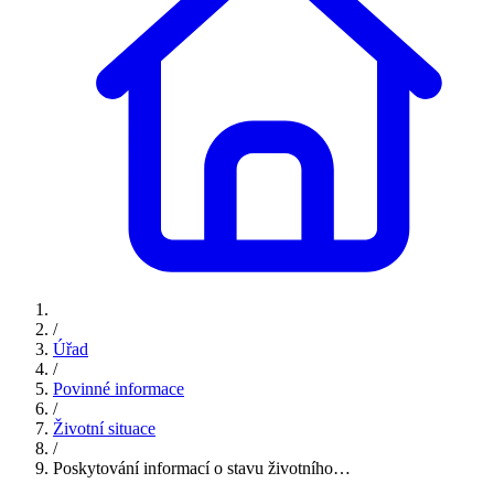
/
Úřad
/
Povinné informace
/
Životní situace
/
Poskytování informací o stavu životního…