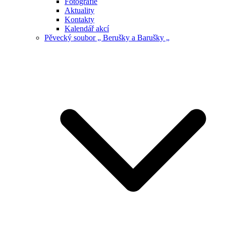
Fotografie
Aktuality
Kontakty
Kalendář akcí
Pěvecký soubor „ Berušky a Barušky „