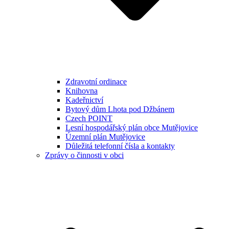
Zdravotní ordinace
Knihovna
Kadeřnictví
Bytový dům Lhota pod Džbánem
Czech POINT
Lesní hospodářský plán obce Mutějovice
Územní plán Mutějovice
Důležitá telefonní čísla a kontakty
Zprávy o činnosti v obci