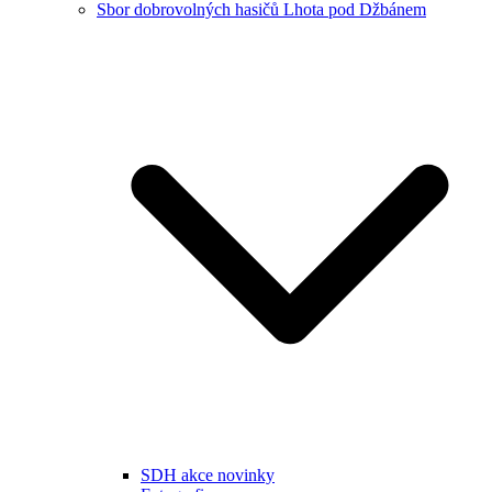
Sbor dobrovolných hasičů Lhota pod Džbánem
SDH akce novinky