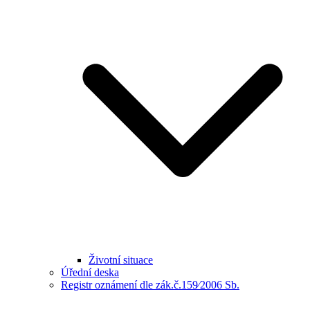
Životní situace
Úřední deska
Registr oznámení dle zák.č.159⁄2006 Sb.