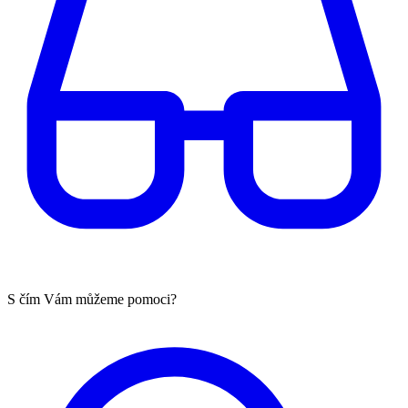
S čím Vám můžeme pomoci?