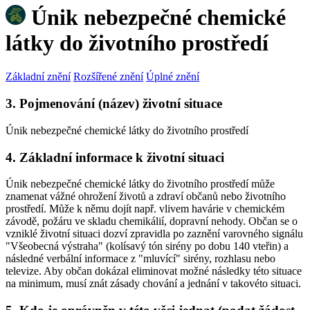
Únik nebezpečné chemické
látky do životního prostředí
Základní znění
Rozšířené znění
Úplné znění
3. Pojmenování (název) životní situace
Únik nebezpečné chemické látky do životního prostředí
4. Základní informace k životní situaci
Únik nebezpečné chemické látky do životního prostředí může
znamenat vážné ohrožení životů a zdraví občanů nebo životního
prostředí. Může k němu dojít např. vlivem havárie v chemickém
závodě, požáru ve skladu chemikálií, dopravní nehody. Občan se o
vzniklé životní situaci dozví zpravidla po zaznění varovného signálu
"Všeobecná výstraha" (kolísavý tón sirény po dobu 140 vteřin) a
následné verbální informace z "mluvící" sirény, rozhlasu nebo
televize. Aby občan dokázal eliminovat možné následky této situace
na minimum, musí znát zásady chování a jednání v takovéto situaci.