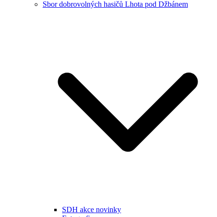
Sbor dobrovolných hasičů Lhota pod Džbánem
SDH akce novinky