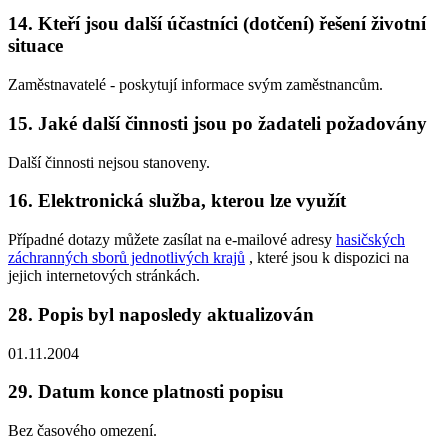
14. Kteří jsou další účastníci (dotčení) řešení životní
situace
Zaměstnavatelé - poskytují informace svým zaměstnancům.
15. Jaké další činnosti jsou po žadateli požadovány
Další činnosti nejsou stanoveny.
16. Elektronická služba, kterou lze využít
Případné dotazy můžete zasílat na e-mailové adresy
hasičských
záchranných sborů jednotlivých krajů
, které jsou k dispozici na
jejich internetových stránkách.
28. Popis byl naposledy aktualizován
01.11.2004
29. Datum konce platnosti popisu
Bez časového omezení.