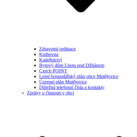
Zdravotní ordinace
Knihovna
Kadeřnictví
Bytový dům Lhota pod Džbánem
Czech POINT
Lesní hospodářský plán obce Mutějovice
Územní plán Mutějovice
Důležitá telefonní čísla a kontakty
Zprávy o činnosti v obci