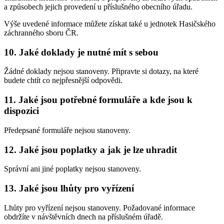
a způsobech jejich provedení u příslušného obecního úřadu.
Výše uvedené informace můžete získat také u jednotek Hasičského
záchranného sboru ČR.
10. Jaké doklady je nutné mít s sebou
Žádné doklady nejsou stanoveny. Připravte si dotazy, na které
budete chtít co nejpřesnější odpovědi.
11. Jaké jsou potřebné formuláře a kde jsou k
dispozici
Předepsané formuláře nejsou stanoveny.
12. Jaké jsou poplatky a jak je lze uhradit
Správní ani jiné poplatky nejsou stanoveny.
13. Jaké jsou lhůty pro vyřízení
Lhůty pro vyřízení nejsou stanoveny. Požadované informace
obdržíte v návštěvních dnech na příslušném úřadě.