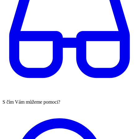
S čím Vám můžeme pomoci?