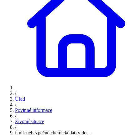
/
Úřad
/
Povinné informace
/
Životní situace
/
Únik nebezpečné chemické látky do…