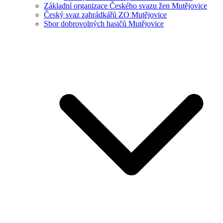
Základní organizace Českého svazu žen Mutějovice
Český svaz zahrádkářů ZO Mutějovice
Sbor dobrovolných hasičů Mutějovice