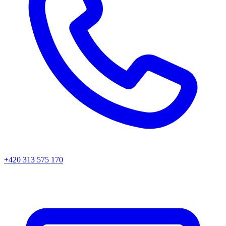
+420 313 575 170