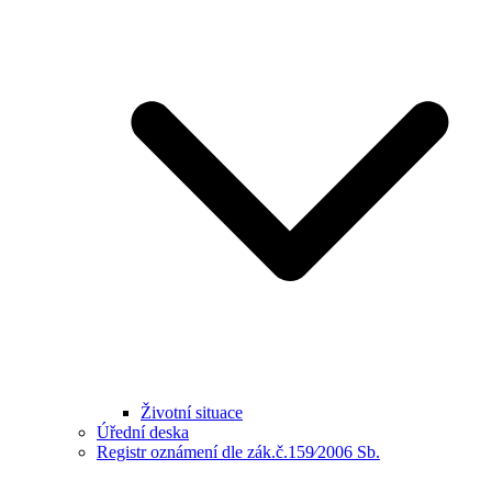
Životní situace
Úřední deska
Registr oznámení dle zák.č.159⁄2006 Sb.