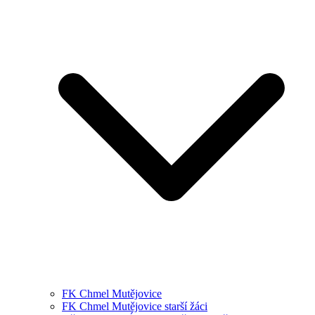
FK Chmel Mutějovice
FK Chmel Mutějovice starší žáci