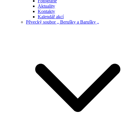
Fotografie
Aktuality
Kontakty
Kalendář akcí
Pěvecký soubor „ Berušky a Barušky „