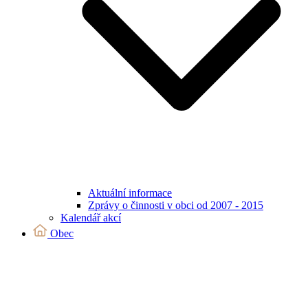
Aktuální informace
Zprávy o činnosti v obci od 2007 - 2015
Kalendář akcí
Obec