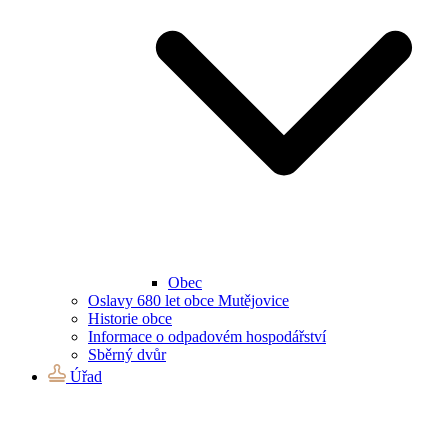
Obec
Oslavy 680 let obce Mutějovice
Historie obce
Informace o odpadovém hospodářství
Sběrný dvůr
Úřad