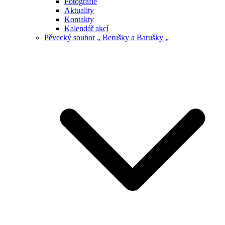
Fotografie
Aktuality
Kontakty
Kalendář akcí
Pěvecký soubor „ Berušky a Barušky „