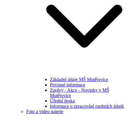
Základní údaje MŠ Mutějovice
Povinné informace
Zprávy - Akce - Novinky v MŠ
Mutějovice
Úřední deska
Informace o zpracování osobních údajů
Foto a video galerie