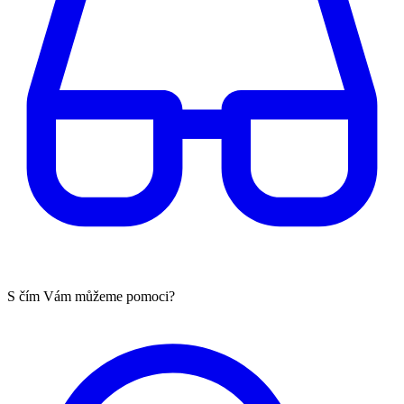
S čím Vám můžeme pomoci?