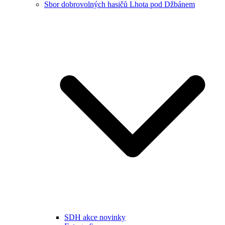
Sbor dobrovolných hasičů Lhota pod Džbánem
SDH akce novinky