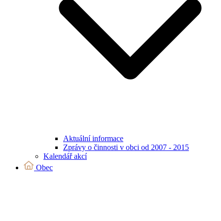
Aktuální informace
Zprávy o činnosti v obci od 2007 - 2015
Kalendář akcí
Obec