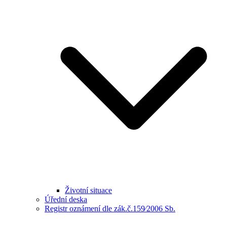
Životní situace
Úřední deska
Registr oznámení dle zák.č.159⁄2006 Sb.