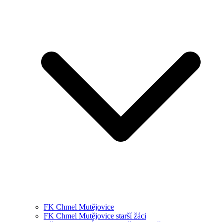
FK Chmel Mutějovice
FK Chmel Mutějovice starší žáci