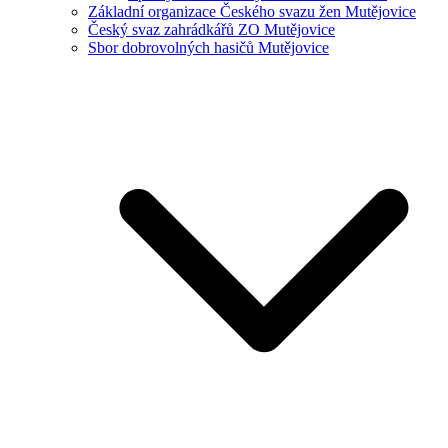
Základní organizace Českého svazu žen Mutějovice
Český svaz zahrádkářů ZO Mutějovice
Sbor dobrovolných hasičů Mutějovice