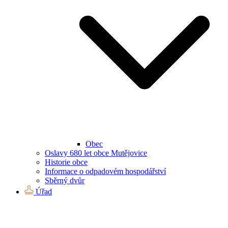
Obec
Oslavy 680 let obce Mutějovice
Historie obce
Informace o odpadovém hospodářství
Sběrný dvůr
Úřad