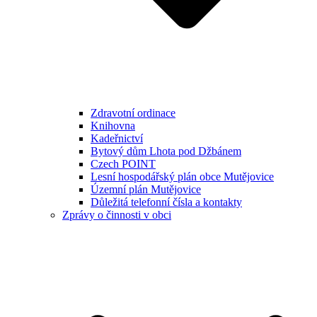
Zdravotní ordinace
Knihovna
Kadeřnictví
Bytový dům Lhota pod Džbánem
Czech POINT
Lesní hospodářský plán obce Mutějovice
Územní plán Mutějovice
Důležitá telefonní čísla a kontakty
Zprávy o činnosti v obci