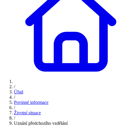
/
Úřad
/
Povinné informace
/
Životní situace
/
Uznání předchozího vzdělání