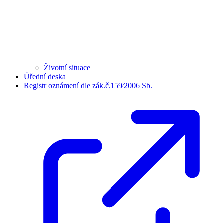
Životní situace
Úřední deska
Registr oznámení dle zák.č.159⁄2006 Sb.