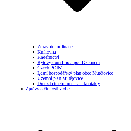
Zdravotní ordinace
Knihovna
Kadeřnictví
Bytový dům Lhota pod Džbánem
Czech POINT
Lesní hospodářský plán obce Mutějovice
Územní plán Mutějovice
Důležitá telefonní čísla a kontakty
Zprávy o činnosti v obci