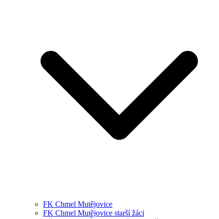
FK Chmel Mutějovice
FK Chmel Mutějovice starší žáci