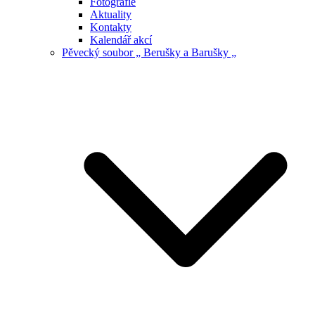
Fotografie
Aktuality
Kontakty
Kalendář akcí
Pěvecký soubor „ Berušky a Barušky „