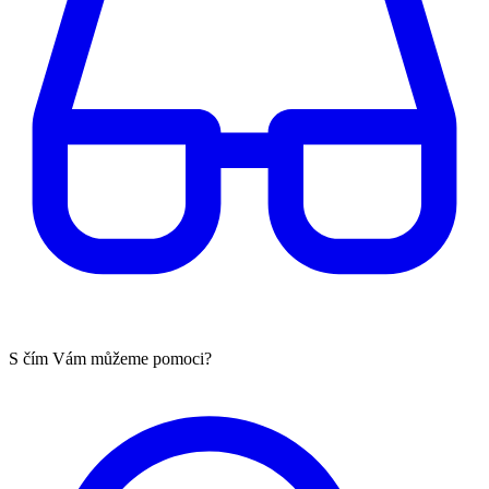
S čím Vám můžeme pomoci?