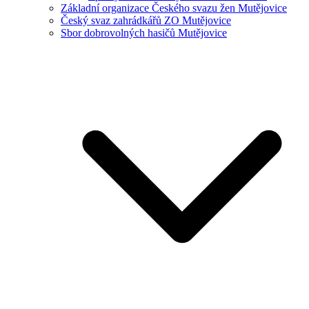
Základní organizace Českého svazu žen Mutějovice
Český svaz zahrádkářů ZO Mutějovice
Sbor dobrovolných hasičů Mutějovice