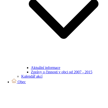
Aktuální informace
Zprávy o činnosti v obci od 2007 - 2015
Kalendář akcí
Obec