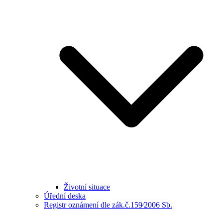
Životní situace
Úřední deska
Registr oznámení dle zák.č.159⁄2006 Sb.