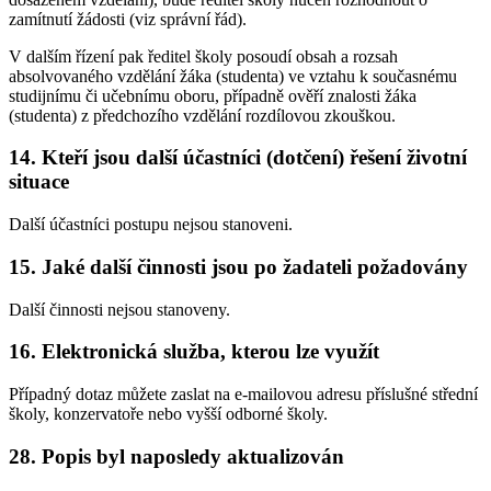
zamítnutí žádosti (viz správní řád).
V dalším řízení pak ředitel školy posoudí obsah a rozsah
absolvovaného vzdělání žáka (studenta) ve vztahu k současnému
studijnímu či učebnímu oboru, případně ověří znalosti žáka
(studenta) z předchozího vzdělání rozdílovou zkouškou.
14. Kteří jsou další účastníci (dotčení) řešení životní
situace
Další účastníci postupu nejsou stanoveni.
15. Jaké další činnosti jsou po žadateli požadovány
Další činnosti nejsou stanoveny.
16. Elektronická služba, kterou lze využít
Případný dotaz můžete zaslat na e-mailovou adresu příslušné střední
školy, konzervatoře nebo vyšší odborné školy.
28. Popis byl naposledy aktualizován