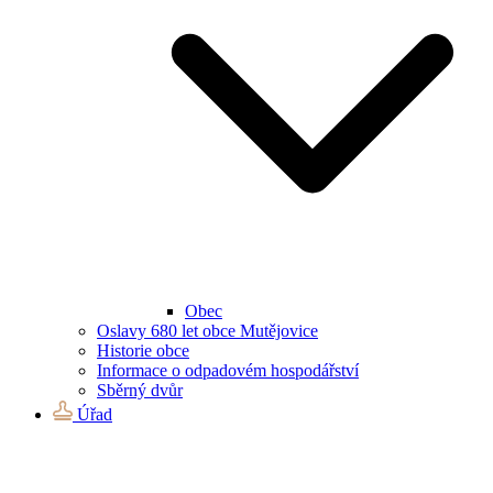
Obec
Oslavy 680 let obce Mutějovice
Historie obce
Informace o odpadovém hospodářství
Sběrný dvůr
Úřad