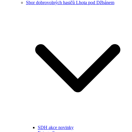
Sbor dobrovolných hasičů Lhota pod Džbánem
SDH akce novinky