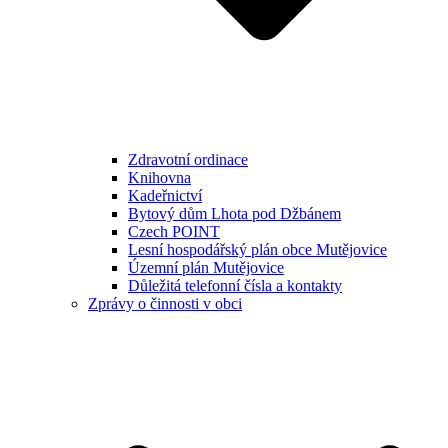
Zdravotní ordinace
Knihovna
Kadeřnictví
Bytový dům Lhota pod Džbánem
Czech POINT
Lesní hospodářský plán obce Mutějovice
Územní plán Mutějovice
Důležitá telefonní čísla a kontakty
Zprávy o činnosti v obci