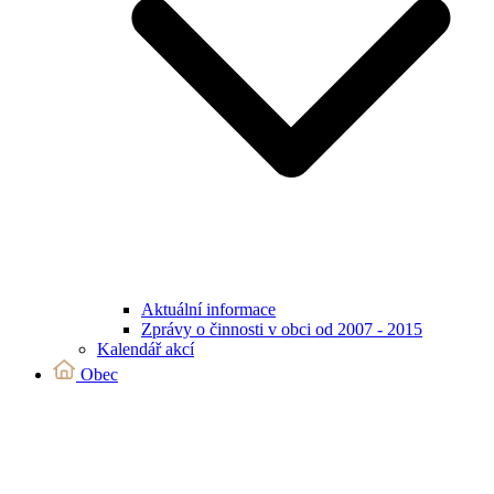
Aktuální informace
Zprávy o činnosti v obci od 2007 - 2015
Kalendář akcí
Obec