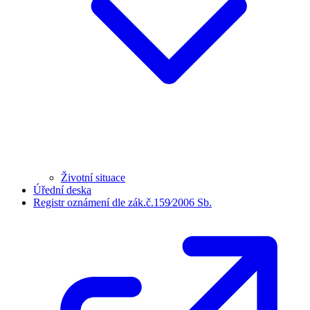
Životní situace
Úřední deska
Registr oznámení dle zák.č.159⁄2006 Sb.