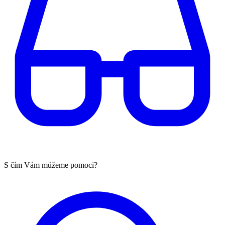
S čím Vám můžeme pomoci?