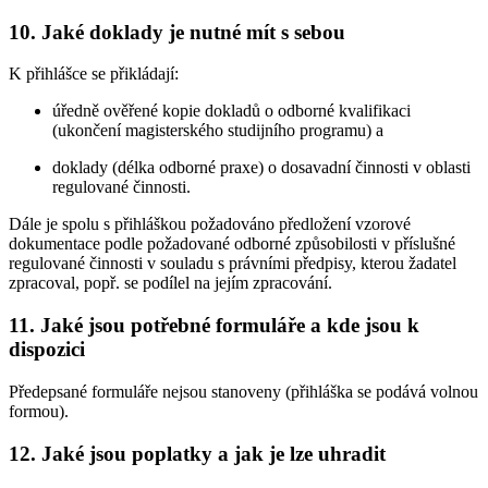
10. Jaké doklady je nutné mít s sebou
K přihlášce se přikládají:
úředně ověřené kopie dokladů o odborné kvalifikaci
(ukončení magisterského studijního programu) a
doklady (délka odborné praxe) o dosavadní činnosti v oblasti
regulované činnosti.
Dále je spolu s přihláškou požadováno předložení vzorové
dokumentace podle požadované odborné způsobilosti v příslušné
regulované činnosti v souladu s právními předpisy, kterou žadatel
zpracoval, popř. se podílel na jejím zpracování.
11. Jaké jsou potřebné formuláře a kde jsou k
dispozici
Předepsané formuláře nejsou stanoveny (přihláška se podává volnou
formou).
12. Jaké jsou poplatky a jak je lze uhradit