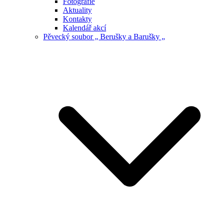
Fotografie
Aktuality
Kontakty
Kalendář akcí
Pěvecký soubor „ Berušky a Barušky „