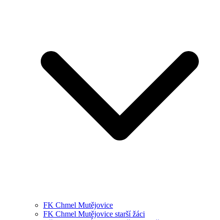
FK Chmel Mutějovice
FK Chmel Mutějovice starší žáci