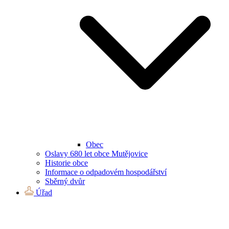
Obec
Oslavy 680 let obce Mutějovice
Historie obce
Informace o odpadovém hospodářství
Sběrný dvůr
Úřad