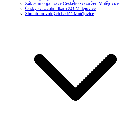
Základní organizace Českého svazu žen Mutějovice
Český svaz zahrádkářů ZO Mutějovice
Sbor dobrovolných hasičů Mutějovice