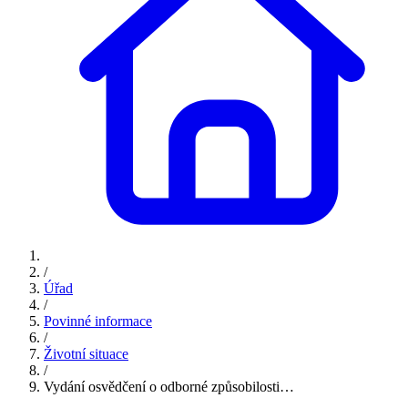
/
Úřad
/
Povinné informace
/
Životní situace
/
Vydání osvědčení o odborné způsobilosti…