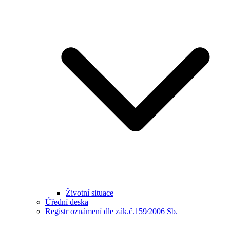
Životní situace
Úřední deska
Registr oznámení dle zák.č.159⁄2006 Sb.