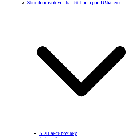
Sbor dobrovolných hasičů Lhota pod Džbánem
SDH akce novinky