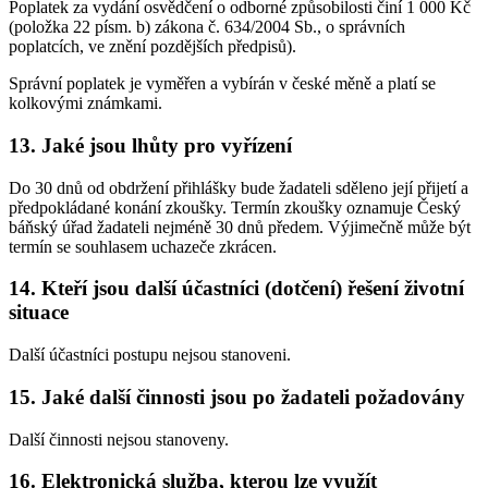
Poplatek za vydání osvědčení o odborné způsobilosti činí 1 000 Kč
(položka 22 písm. b) zákona č. 634/2004 Sb., o správních
poplatcích, ve znění pozdějších předpisů).
Správní poplatek je vyměřen a vybírán v české měně a platí se
kolkovými známkami.
13. Jaké jsou lhůty pro vyřízení
Do 30 dnů od obdržení přihlášky bude žadateli sděleno její přijetí a
předpokládané konání zkoušky. Termín zkoušky oznamuje Český
báňský úřad žadateli nejméně 30 dnů předem. Výjimečně může být
termín se souhlasem uchazeče zkrácen.
14. Kteří jsou další účastníci (dotčení) řešení životní
situace
Další účastníci postupu nejsou stanoveni.
15. Jaké další činnosti jsou po žadateli požadovány
Další činnosti nejsou stanoveny.
16. Elektronická služba, kterou lze využít