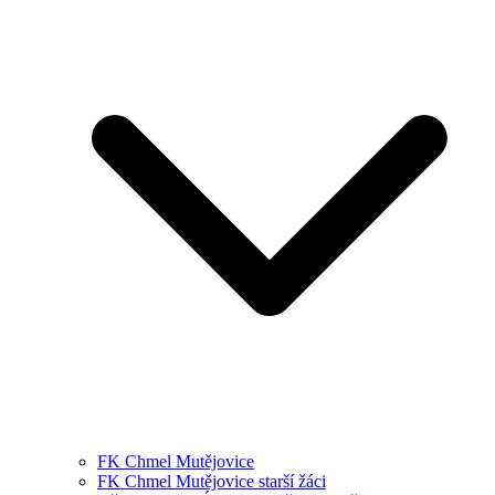
FK Chmel Mutějovice
FK Chmel Mutějovice starší žáci