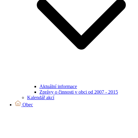
Aktuální informace
Zprávy o činnosti v obci od 2007 - 2015
Kalendář akcí
Obec