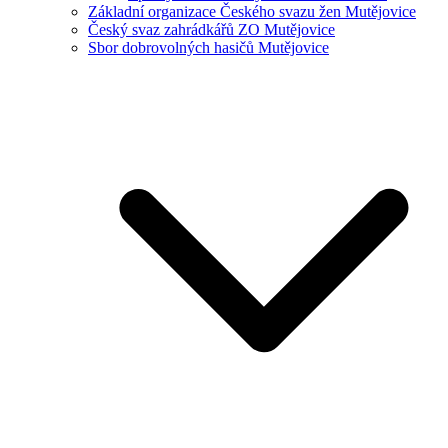
Základní organizace Českého svazu žen Mutějovice
Český svaz zahrádkářů ZO Mutějovice
Sbor dobrovolných hasičů Mutějovice