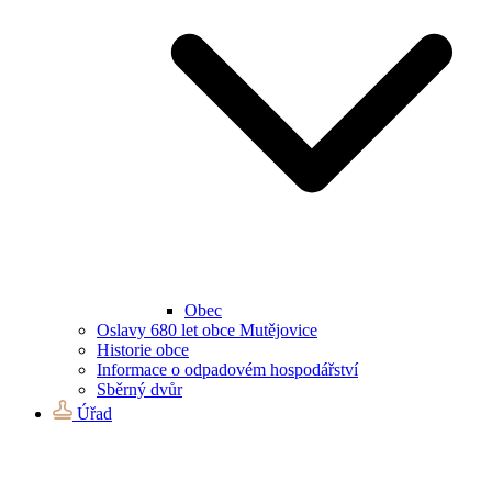
Obec
Oslavy 680 let obce Mutějovice
Historie obce
Informace o odpadovém hospodářství
Sběrný dvůr
Úřad