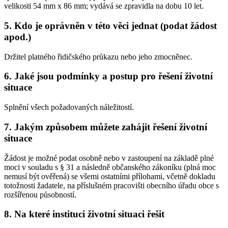
velikosti 54 mm x 86 mm; vydává se zpravidla na dobu 10 let.
5. Kdo je oprávněn v této věci jednat (podat žádost
apod.)
Držitel platného řidičského průkazu nebo jeho zmocněnec.
6. Jaké jsou podmínky a postup pro řešení životní
situace
Splnění všech požadovaných náležitostí.
7. Jakým způsobem můžete zahájit řešení životní
situace
Žádost je možné podat osobně nebo v zastoupení na základě plné
moci v souladu s § 31 a následně občanského zákoníku (plná moc
nemusí být ověřená) se všemi ostatními přílohami, včetně dokladu
totožnosti žadatele, na příslušném pracovišti obecního úřadu obce s
rozšířenou působností.
8. Na které instituci životní situaci řešit