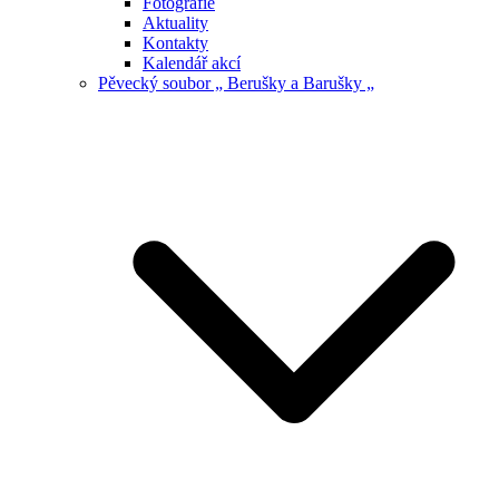
Fotografie
Aktuality
Kontakty
Kalendář akcí
Pěvecký soubor „ Berušky a Barušky „