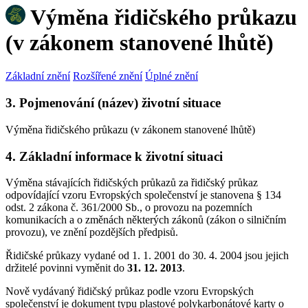
Výměna řidičského průkazu
(v zákonem stanovené lhůtě)
Základní znění
Rozšířené znění
Úplné znění
3. Pojmenování (název) životní situace
Výměna řidičského průkazu (v zákonem stanovené lhůtě)
4. Základní informace k životní situaci
Výměna stávajících řidičských průkazů za řidičský průkaz
odpovídající vzoru Evropských společenství je stanovena § 134
odst. 2 zákona č. 361/2000 Sb., o provozu na pozemních
komunikacích a o změnách některých zákonů (zákon o silničním
provozu), ve znění pozdějších předpisů.
Řidičské průkazy vydané od 1. 1. 2001 do 30. 4. 2004 jsou jejich
držitelé povinni vyměnit do
31. 12. 2013
.
Nově vydávaný řidičský průkaz podle vzoru Evropských
společenství je dokument typu plastové polykarbonátové karty o