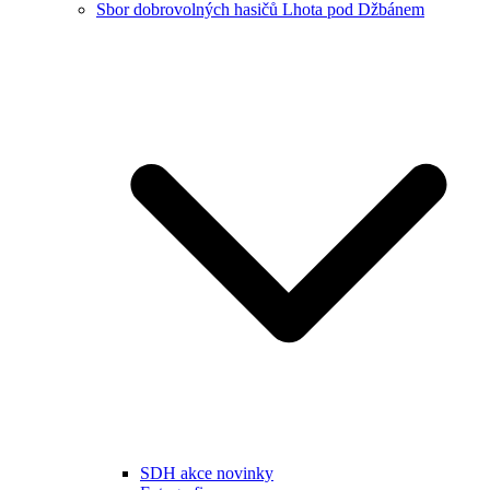
Sbor dobrovolných hasičů Lhota pod Džbánem
SDH akce novinky