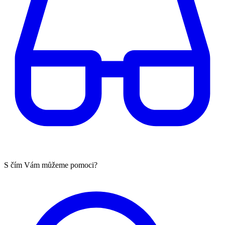
S čím Vám můžeme pomoci?