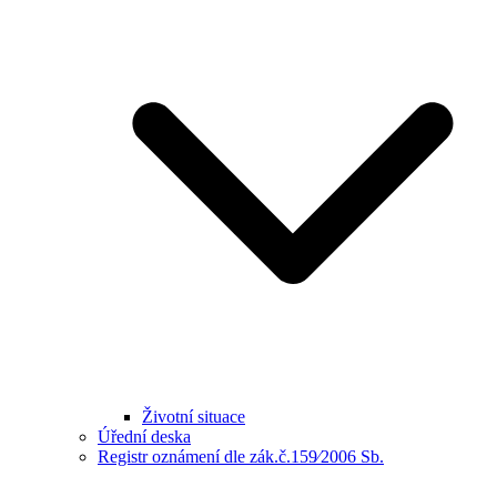
Životní situace
Úřední deska
Registr oznámení dle zák.č.159⁄2006 Sb.