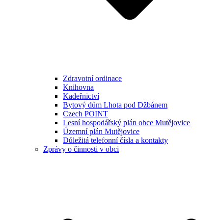
Zdravotní ordinace
Knihovna
Kadeřnictví
Bytový dům Lhota pod Džbánem
Czech POINT
Lesní hospodářský plán obce Mutějovice
Územní plán Mutějovice
Důležitá telefonní čísla a kontakty
Zprávy o činnosti v obci