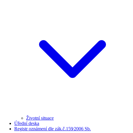
Životní situace
Úřední deska
Registr oznámení dle zák.č.159⁄2006 Sb.