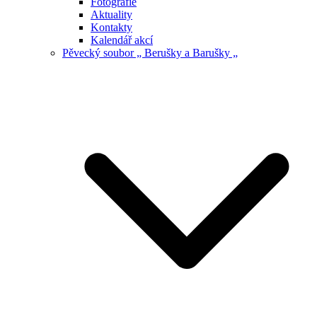
Fotografie
Aktuality
Kontakty
Kalendář akcí
Pěvecký soubor „ Berušky a Barušky „