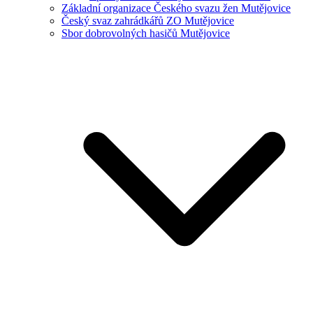
Základní organizace Českého svazu žen Mutějovice
Český svaz zahrádkářů ZO Mutějovice
Sbor dobrovolných hasičů Mutějovice