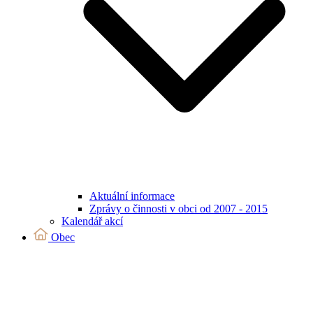
Aktuální informace
Zprávy o činnosti v obci od 2007 - 2015
Kalendář akcí
Obec