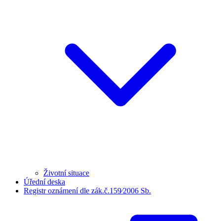
Životní situace
Úřední deska
Registr oznámení dle zák.č.159⁄2006 Sb.