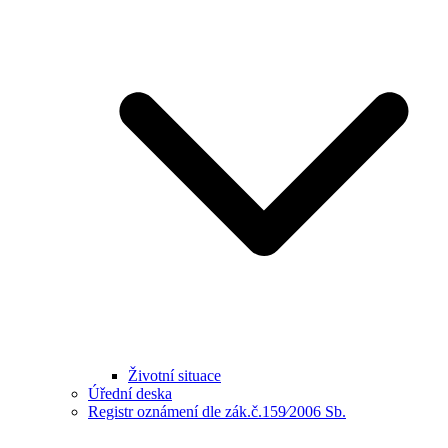
Životní situace
Úřední deska
Registr oznámení dle zák.č.159⁄2006 Sb.