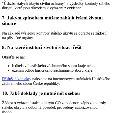
"Údržba stálých úkrytů civilní ochrany" a výsledky kontroly stálého
úkrytu, které jsou důvodem k vyřazení z evidence.
7. Jakým způsobem můžete zahájit řešení životní
situace
Na základě výsledku kontroly stálého úkrytu se obraťte se žádostí
na příslušné orgány.
8. Na které instituci životní situaci řešit
Obraťte se na:
ředitelství hasičského záchranného sboru kraje nebo
územní odbor hasičského záchranného sboru kraje.
Příslušné kontakty
naleznete na internetových stránkách Hasičského
záchranného sboru České republiky.
10. Jaké doklady je nutné mít s sebou
Žádost o vyřazení stálého úkrytu CO z evidence, zápis z kontroly
stálého úkrytu a odborný posudek provedený autorizovanou
osobou.