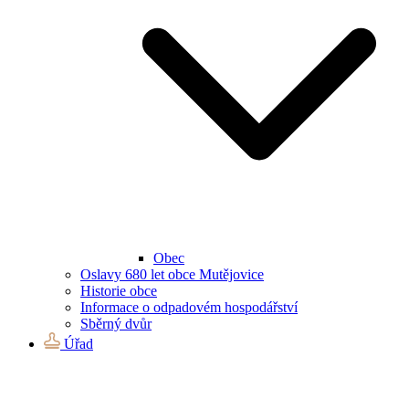
Obec
Oslavy 680 let obce Mutějovice
Historie obce
Informace o odpadovém hospodářství
Sběrný dvůr
Úřad