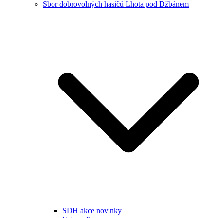
Sbor dobrovolných hasičů Lhota pod Džbánem
SDH akce novinky