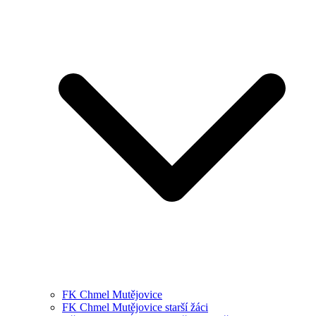
FK Chmel Mutějovice
FK Chmel Mutějovice starší žáci