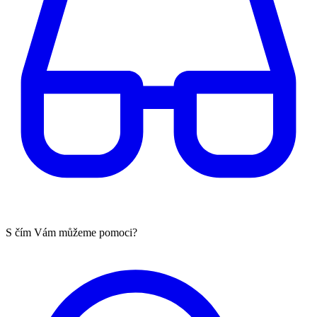
S čím Vám můžeme pomoci?