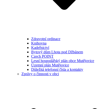
Zdravotní ordinace
Knihovna
Kadeřnictví
Bytový dům Lhota pod Džbánem
Czech POINT
Lesní hospodářský plán obce Mutějovice
Územní plán Mutějovice
Důležitá telefonní čísla a kontakty
Zprávy o činnosti v obci