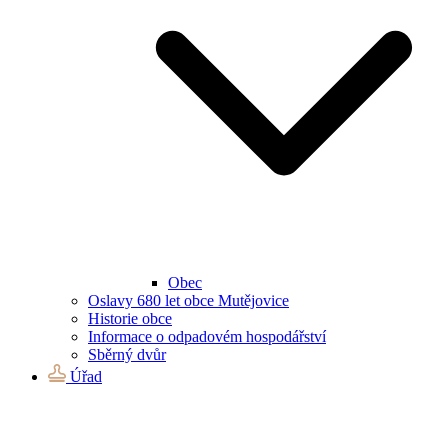
Obec
Oslavy 680 let obce Mutějovice
Historie obce
Informace o odpadovém hospodářství
Sběrný dvůr
Úřad