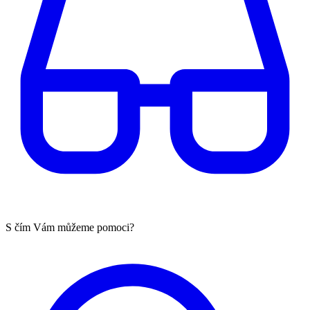
S čím Vám můžeme pomoci?