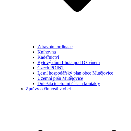
Zdravotní ordinace
Knihovna
Kadeřnictví
Bytový dům Lhota pod Džbánem
Czech POINT
Lesní hospodářský plán obce Mutějovice
Územní plán Mutějovice
Důležitá telefonní čísla a kontakty
Zprávy o činnosti v obci