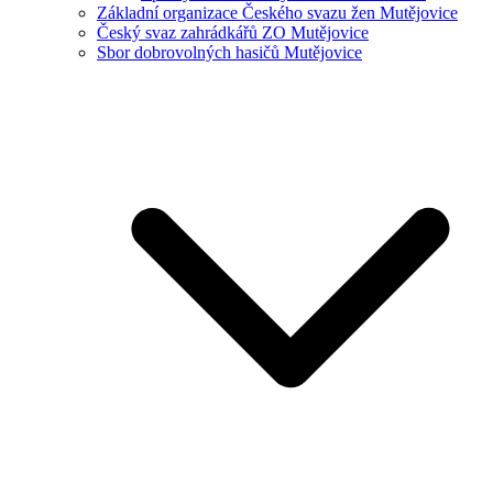
Základní organizace Českého svazu žen Mutějovice
Český svaz zahrádkářů ZO Mutějovice
Sbor dobrovolných hasičů Mutějovice