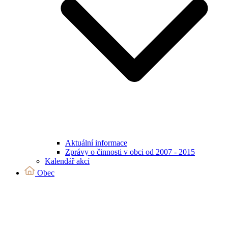
Aktuální informace
Zprávy o činnosti v obci od 2007 - 2015
Kalendář akcí
Obec