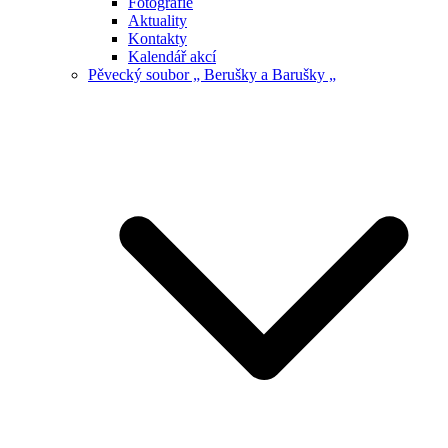
Fotografie
Aktuality
Kontakty
Kalendář akcí
Pěvecký soubor „ Berušky a Barušky „