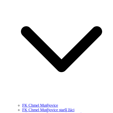
FK Chmel Mutějovice
FK Chmel Mutějovice starší žáci