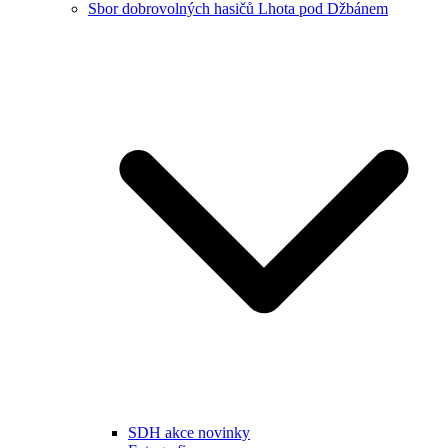
Sbor dobrovolných hasičů Lhota pod Džbánem
SDH akce novinky