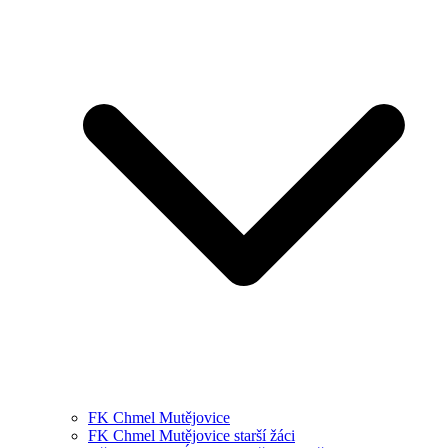
FK Chmel Mutějovice
FK Chmel Mutějovice starší žáci