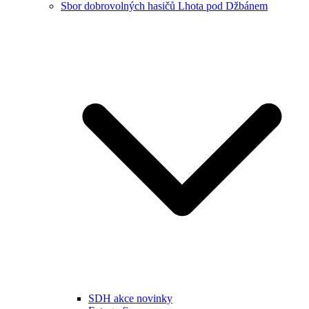
Sbor dobrovolných hasičů Lhota pod Džbánem
SDH akce novinky