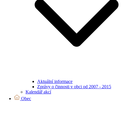
Aktuální informace
Zprávy o činnosti v obci od 2007 - 2015
Kalendář akcí
Obec