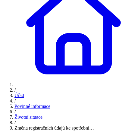
/
Úřad
/
Povinné informace
/
Životní situace
/
Změna registračních údajů ke spotřební…