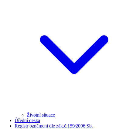
Životní situace
Úřední deska
Registr oznámení dle zák.č.159⁄2006 Sb.