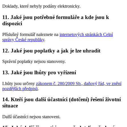
Doklady, které nebyly podány elektronicky.
11. Jaké jsou potřebné formuláře a kde jsou k
dispozici
Příslušný formulář naleznete na
internetových stránkách Celní
správy České republiky
.
12. Jaké jsou poplatky a jak je lze uhradit
Správní poplatky nejsou stanoveny.
13. Jaké jsou lhůty pro vyřízení
Lhůty jsou určeny
zákonem č. 280/2009 Sb., daňový řád, ve znění
pozdějších předpisů
.
14. Kteří jsou další účastníci (dotčení) řešení životní
situace
Další účastníci nejsou stanoveni.