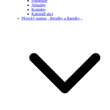
Fotografie
Aktuality
Kontakty
Kalendář akcí
Pěvecký soubor „ Berušky a Barušky „