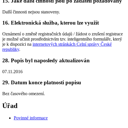
15. Jaké další činnosti jsou po žadateli požadovány
Další činnosti nejsou stanoveny.
16. Elektronická služba, kterou lze využít
Oznámení o změně registračních údajů / žádost o zrušení registrace
je možné učinit prostřednictvím tzv. inteligentního formuláře, který
je k dispozici na
internetových stránkách Celní správy České
republiky
.
28. Popis byl naposledy aktualizován
07.11.2016
29. Datum konce platnosti popisu
Bez časového omezení.
Úřad
Povinné informace