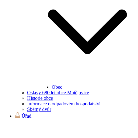
Obec
Oslavy 680 let obce Mutějovice
Historie obce
Informace o odpadovém hospodářství
Sběrný dvůr
Úřad