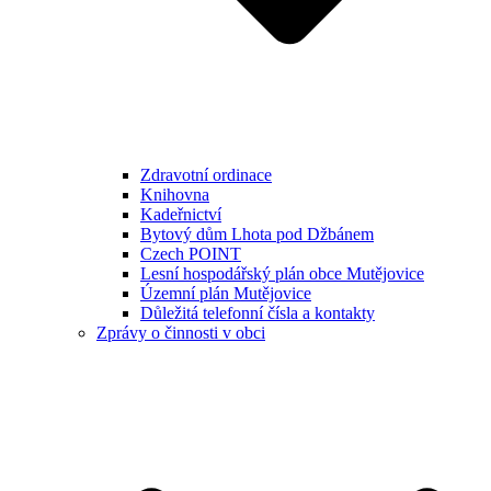
Zdravotní ordinace
Knihovna
Kadeřnictví
Bytový dům Lhota pod Džbánem
Czech POINT
Lesní hospodářský plán obce Mutějovice
Územní plán Mutějovice
Důležitá telefonní čísla a kontakty
Zprávy o činnosti v obci