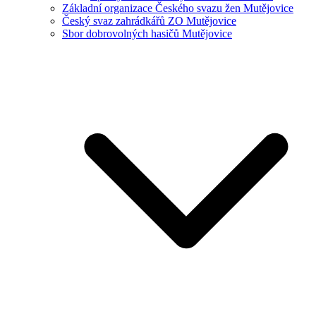
Základní organizace Českého svazu žen Mutějovice
Český svaz zahrádkářů ZO Mutějovice
Sbor dobrovolných hasičů Mutějovice