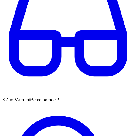
S čím Vám můžeme pomoci?