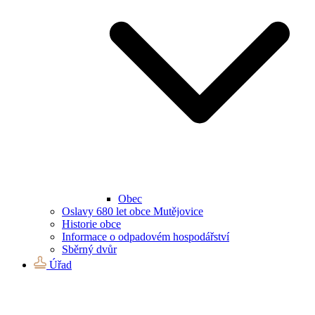
Obec
Oslavy 680 let obce Mutějovice
Historie obce
Informace o odpadovém hospodářství
Sběrný dvůr
Úřad