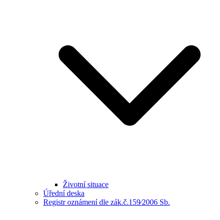
Životní situace
Úřední deska
Registr oznámení dle zák.č.159⁄2006 Sb.