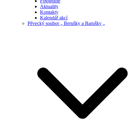
Fotografie
Aktuality
Kontakty
Kalendář akcí
Pěvecký soubor „ Berušky a Barušky „