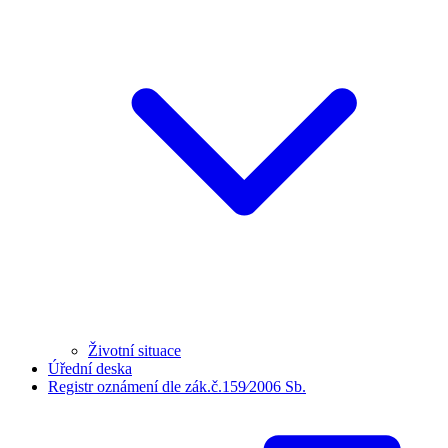
Životní situace
Úřední deska
Registr oznámení dle zák.č.159⁄2006 Sb.