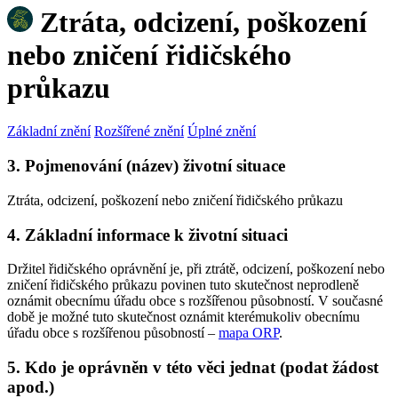
Ztráta, odcizení, poškození
nebo zničení řidičského
průkazu
Základní znění
Rozšířené znění
Úplné znění
3. Pojmenování (název) životní situace
Ztráta, odcizení, poškození nebo zničení řidičského průkazu
4. Základní informace k životní situaci
Držitel řidičského oprávnění je, při ztrátě, odcizení, poškození nebo
zničení řidičského průkazu povinen tuto skutečnost neprodleně
oznámit obecnímu úřadu obce s rozšířenou působností. V současné
době je možné tuto skutečnost oznámit kterémukoliv obecnímu
úřadu obce s rozšířenou působností –
mapa ORP
.
5. Kdo je oprávněn v této věci jednat (podat žádost
apod.)