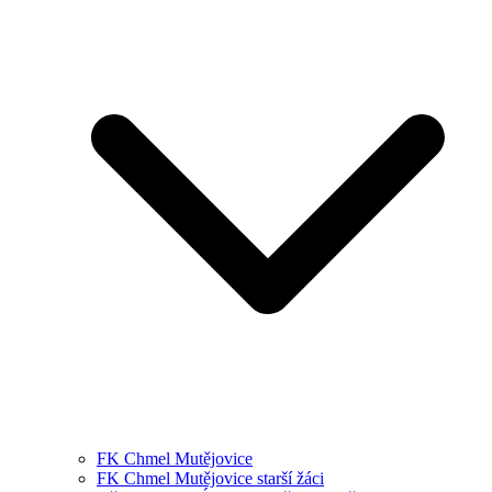
FK Chmel Mutějovice
FK Chmel Mutějovice starší žáci