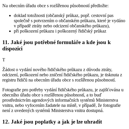
Na obecním úřadu obce s rozšířenou působností předložte:
doklad totožnosti (občanský průkaz, popř. cestovní pas
společně s potvrzením o občanském průkazu, které je vydáno
v případě ztráty nebo odcizení občanského průkazu),
při poškození průkazu i poškozený řidičský průkaz
11. Jaké jsou potřebné formuláře a kde jsou k
dispozici
T
Žádost o vydání nového řidičského průkazu z důvodu ztráty,
odcizení, poškození nebo zničení řidičského průkazu, je tisknuta z
registru řidičů na obecním úřadu obce s rozšířenou působností.
Fotografie pro potřeby vydání řidičského průkazu, je zajišťována u
obecního úřadu obce s rozšířenou působností, a to buď
prostřednictvím agendových informačních systémů Ministerstva
vnitra, nebo vyfocením žadatele na místě, v případě, že fotografie
není z uvedených systémů Ministerstva vnitra dostupná.
12. Jaké jsou poplatky a jak je lze uhradit