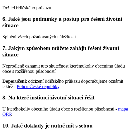
Držitel řidičského průkazu.
6. Jaké jsou podmínky a postup pro řešení životní
situace
Splnění všech požadovaných náležitostí.
7. Jakým způsobem můžete zahájit řešení životní
situace
Neprodleně oznámit tuto skutečnost kterémukoliv obecnímu úřadu
obce s rozšířenou působností
Doporučení
: odcizení řidičského průkazu doporučujeme oznámit
taktéž i
Policii České republiky
.
8. Na které instituci životní situaci řešit
U kteréhokoliv obecního úřadu obce s rozšířenou působností -
mapa
ORP
.
10. Jaké doklady je nutné mít s sebou