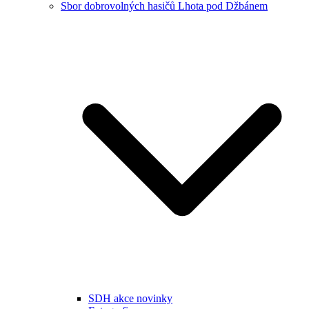
Sbor dobrovolných hasičů Lhota pod Džbánem
SDH akce novinky