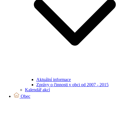
Aktuální informace
Zprávy o činnosti v obci od 2007 - 2015
Kalendář akcí
Obec