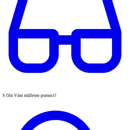
S čím Vám můžeme pomoci?