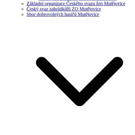
Základní organizace Českého svazu žen Mutějovice
Český svaz zahrádkářů ZO Mutějovice
Sbor dobrovolných hasičů Mutějovice