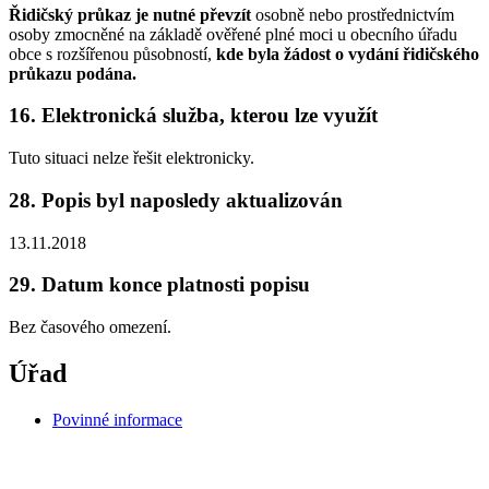
Řidičský průkaz je nutné převzít
osobně nebo prostřednictvím
osoby zmocněné na základě ověřené plné moci u obecního úřadu
obce s rozšířenou působností,
kde byla žádost o vydání řidičského
průkazu podána.
16. Elektronická služba, kterou lze využít
Tuto situaci nelze řešit elektronicky.
28. Popis byl naposledy aktualizován
13.11.2018
29. Datum konce platnosti popisu
Bez časového omezení.
Úřad
Povinné informace