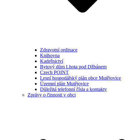
Zdravotní ordinace
Knihovna
Kadeřnictví
Bytový dům Lhota pod Džbánem
Czech POINT
Lesní hospodářský plán obce Mutějovice
Územní plán Mutějovice
Důležitá telefonní čísla a kontakty
Zprávy o činnosti v obci