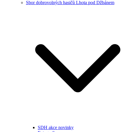
Sbor dobrovolných hasičů Lhota pod Džbánem
SDH akce novinky