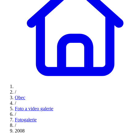
/
Obec
/
Foto a video galerie
/
Fotogalerie
/
2008