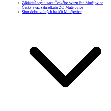
Základní organizace Českého svazu žen Mutějovice
Český svaz zahrádkářů ZO Mutějovice
Sbor dobrovolných hasičů Mutějovice