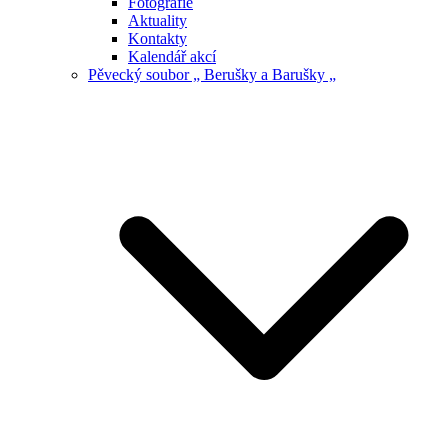
Fotografie
Aktuality
Kontakty
Kalendář akcí
Pěvecký soubor „ Berušky a Barušky „