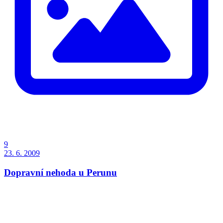
9
23. 6. 2009
Dopravní nehoda u Perunu