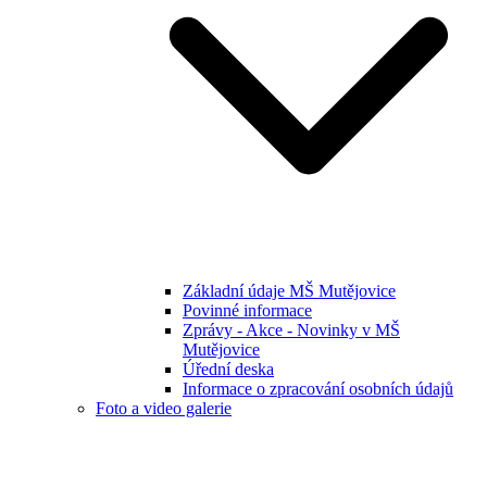
Základní údaje MŠ Mutějovice
Povinné informace
Zprávy - Akce - Novinky v MŠ
Mutějovice
Úřední deska
Informace o zpracování osobních údajů
Foto a video galerie