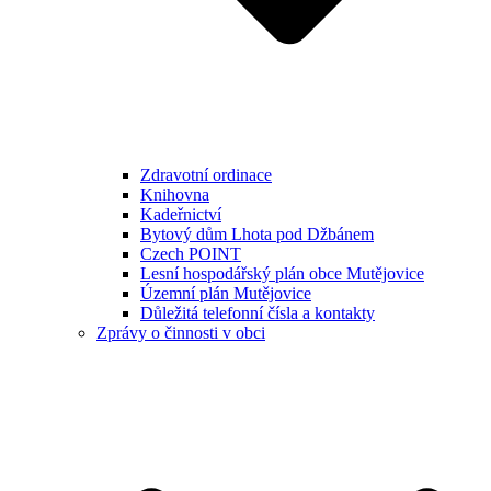
Zdravotní ordinace
Knihovna
Kadeřnictví
Bytový dům Lhota pod Džbánem
Czech POINT
Lesní hospodářský plán obce Mutějovice
Územní plán Mutějovice
Důležitá telefonní čísla a kontakty
Zprávy o činnosti v obci