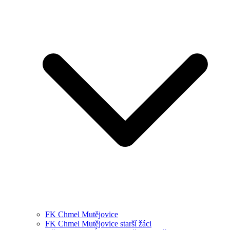
FK Chmel Mutějovice
FK Chmel Mutějovice starší žáci