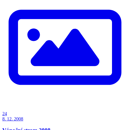
24
8. 12. 2008