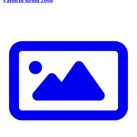
Vánoční strom 2008