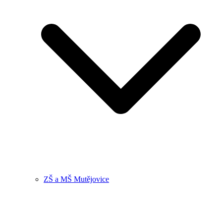
ZŠ a MŠ Mutějovice