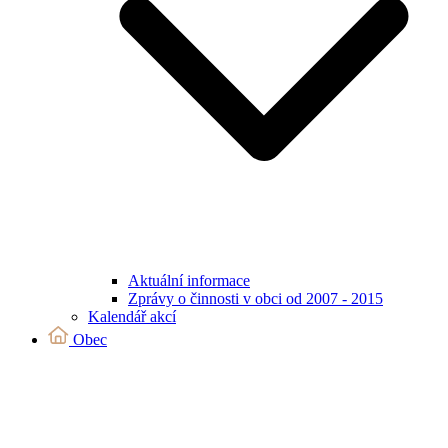
Aktuální informace
Zprávy o činnosti v obci od 2007 - 2015
Kalendář akcí
Obec