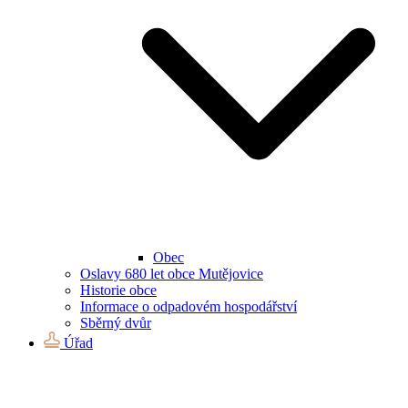
Obec
Oslavy 680 let obce Mutějovice
Historie obce
Informace o odpadovém hospodářství
Sběrný dvůr
Úřad