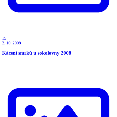
15
2. 10. 2008
Kácení smrků u sokolovny 2008