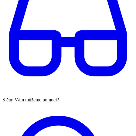
S čím Vám můžeme pomoci?