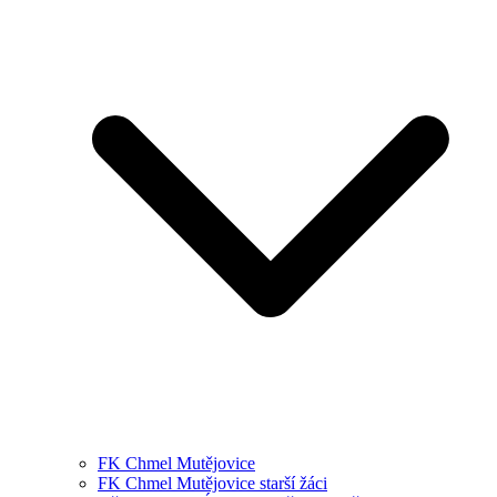
FK Chmel Mutějovice
FK Chmel Mutějovice starší žáci