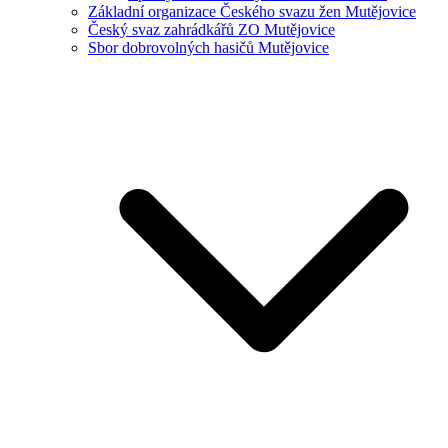
Základní organizace Českého svazu žen Mutějovice
Český svaz zahrádkářů ZO Mutějovice
Sbor dobrovolných hasičů Mutějovice