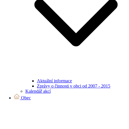
Aktuální informace
Zprávy o činnosti v obci od 2007 - 2015
Kalendář akcí
Obec