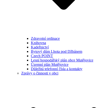
Zdravotní ordinace
Knihovna
Kadeřnictví
Bytový dům Lhota pod Džbánem
Czech POINT
Lesní hospodářský plán obce Mutějovice
Územní plán Mutějovice
Důležitá telefonní čísla a kontakty
Zprávy o činnosti v obci