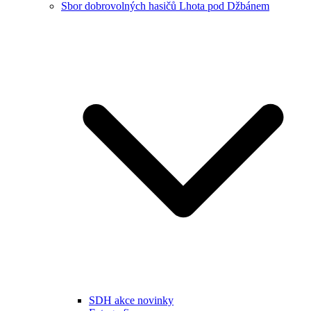
Sbor dobrovolných hasičů Lhota pod Džbánem
SDH akce novinky