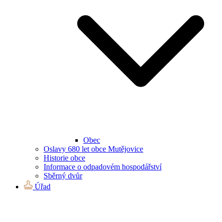
Obec
Oslavy 680 let obce Mutějovice
Historie obce
Informace o odpadovém hospodářství
Sběrný dvůr
Úřad