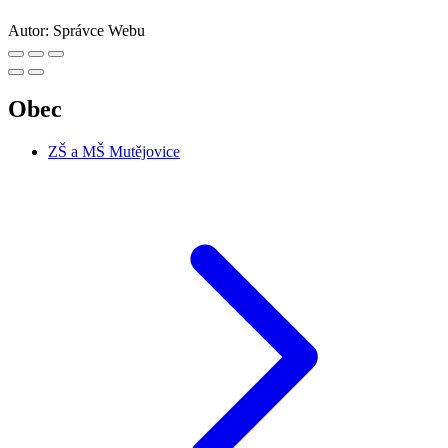
Autor:
Správce Webu
Obec
ZŠ a MŠ Mutějovice