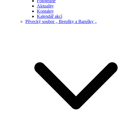
Fotografie
Aktuality
Kontakty
Kalendář akcí
Pěvecký soubor „ Berušky a Barušky „