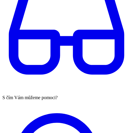
S čím Vám můžeme pomoci?