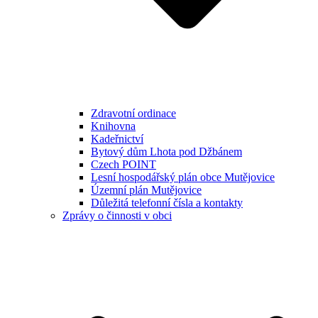
Zdravotní ordinace
Knihovna
Kadeřnictví
Bytový dům Lhota pod Džbánem
Czech POINT
Lesní hospodářský plán obce Mutějovice
Územní plán Mutějovice
Důležitá telefonní čísla a kontakty
Zprávy o činnosti v obci