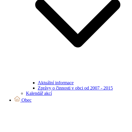
Aktuální informace
Zprávy o činnosti v obci od 2007 - 2015
Kalendář akcí
Obec