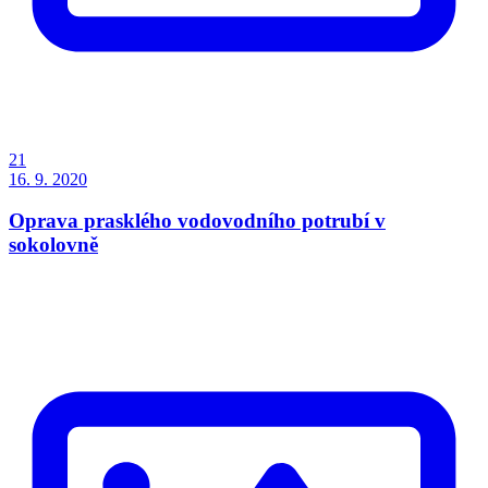
21
16. 9. 2020
Oprava prasklého vodovodního potrubí v
sokolovně