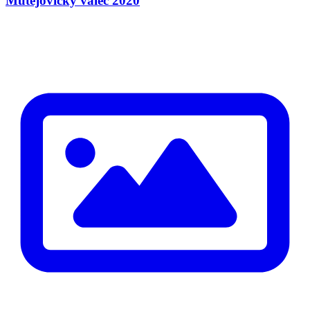
Mutějovický válec 2020