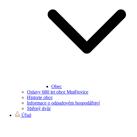
Obec
Oslavy 680 let obce Mutějovice
Historie obce
Informace o odpadovém hospodářství
Sběrný dvůr
Úřad