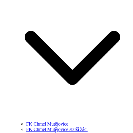
FK Chmel Mutějovice
FK Chmel Mutějovice starší žáci