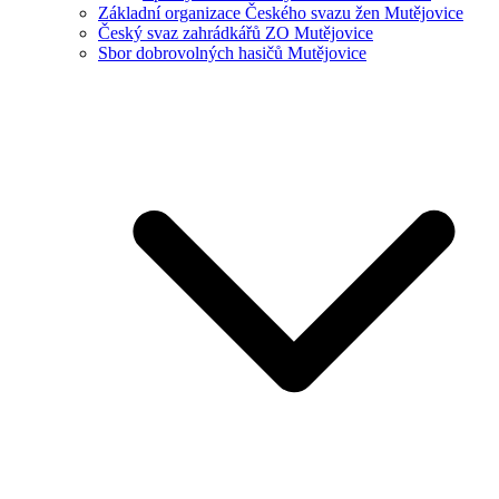
Základní organizace Českého svazu žen Mutějovice
Český svaz zahrádkářů ZO Mutějovice
Sbor dobrovolných hasičů Mutějovice