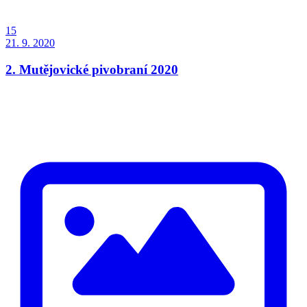
15
21. 9. 2020
2. Mutějovické pivobraní 2020