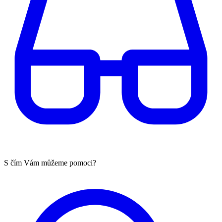
S čím Vám můžeme pomoci?