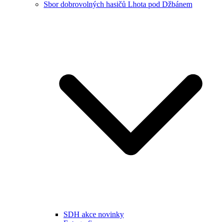
Sbor dobrovolných hasičů Lhota pod Džbánem
SDH akce novinky