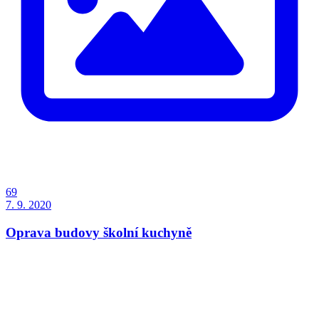
69
7. 9. 2020
Oprava budovy školní kuchyně