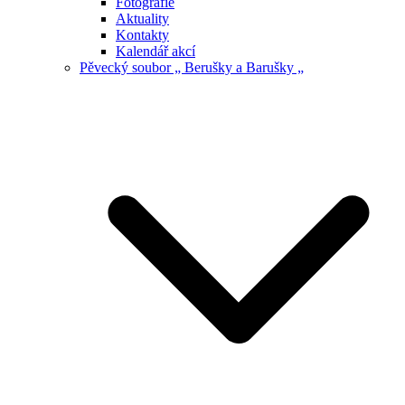
Fotografie
Aktuality
Kontakty
Kalendář akcí
Pěvecký soubor „ Berušky a Barušky „