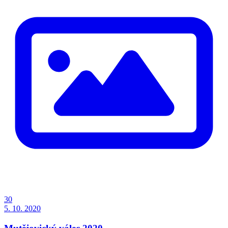
30
5. 10. 2020