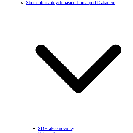
Sbor dobrovolných hasičů Lhota pod Džbánem
SDH akce novinky