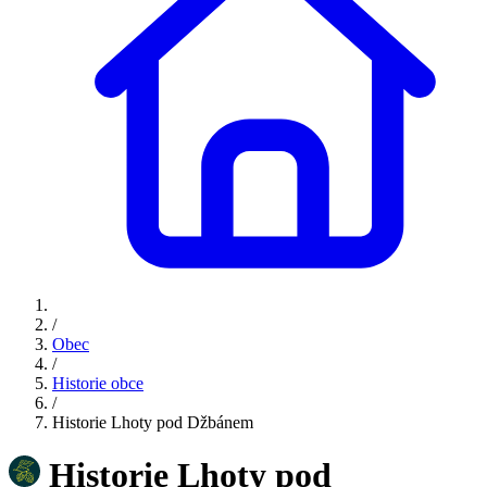
/
Obec
/
Historie obce
/
Historie Lhoty pod Džbánem
Historie Lhoty pod