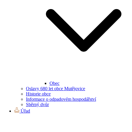
Obec
Oslavy 680 let obce Mutějovice
Historie obce
Informace o odpadovém hospodářství
Sběrný dvůr
Úřad