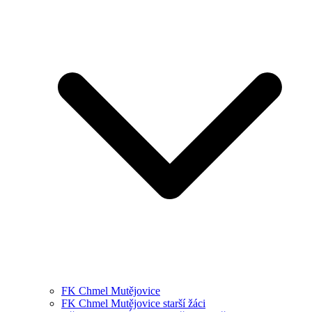
FK Chmel Mutějovice
FK Chmel Mutějovice starší žáci