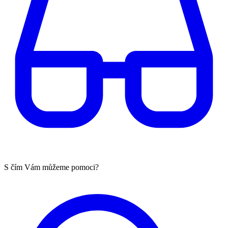
S čím Vám můžeme pomoci?