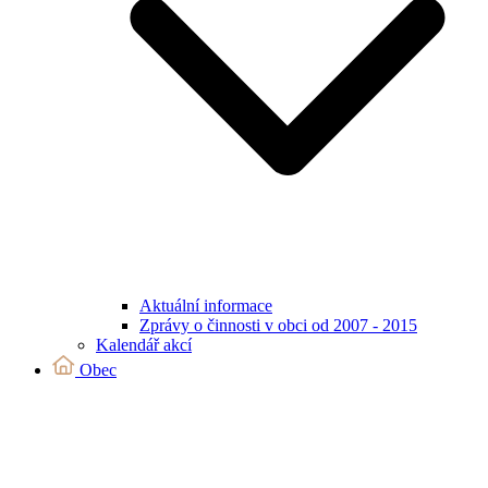
Aktuální informace
Zprávy o činnosti v obci od 2007 - 2015
Kalendář akcí
Obec