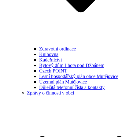
Zdravotní ordinace
Knihovna
Kadeřnictví
Bytový dům Lhota pod Džbánem
Czech POINT
Lesní hospodářský plán obce Mutějovice
Územní plán Mutějovice
Důležitá telefonní čísla a kontakty
Zprávy o činnosti v obci