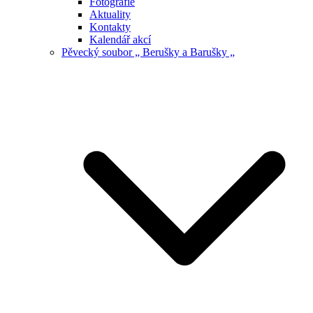
Fotografie
Aktuality
Kontakty
Kalendář akcí
Pěvecký soubor „ Berušky a Barušky „