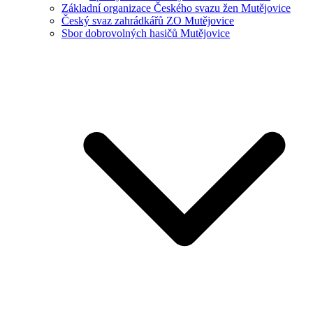
Základní organizace Českého svazu žen Mutějovice
Český svaz zahrádkářů ZO Mutějovice
Sbor dobrovolných hasičů Mutějovice