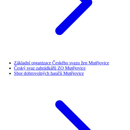
Základní organizace Českého svazu žen Mutějovice
Český svaz zahrádkářů ZO Mutějovice
Sbor dobrovolných hasičů Mutějovice