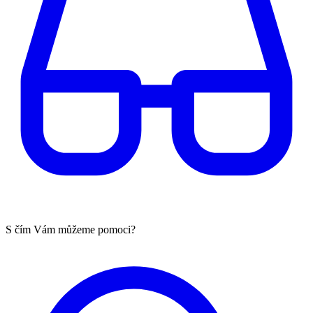
S čím Vám můžeme pomoci?