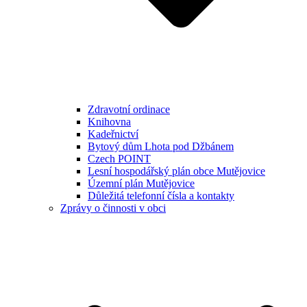
Zdravotní ordinace
Knihovna
Kadeřnictví
Bytový dům Lhota pod Džbánem
Czech POINT
Lesní hospodářský plán obce Mutějovice
Územní plán Mutějovice
Důležitá telefonní čísla a kontakty
Zprávy o činnosti v obci