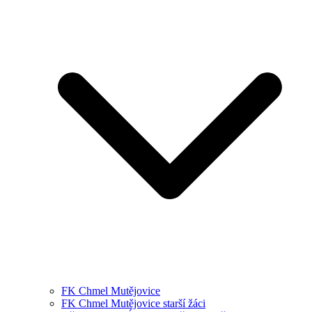
FK Chmel Mutějovice
FK Chmel Mutějovice starší žáci