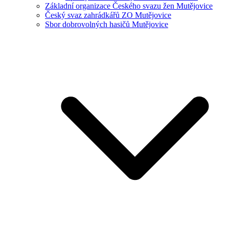
Základní organizace Českého svazu žen Mutějovice
Český svaz zahrádkářů ZO Mutějovice
Sbor dobrovolných hasičů Mutějovice