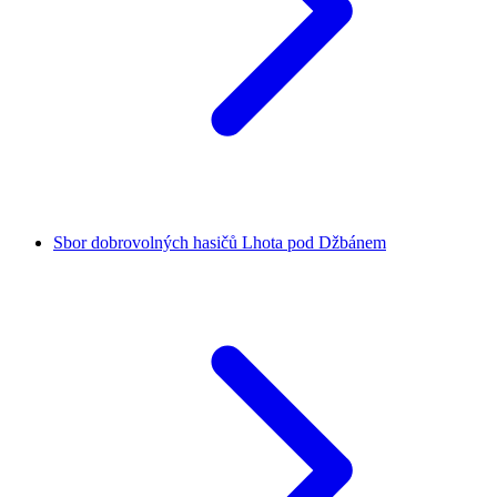
Sbor dobrovolných hasičů Lhota pod Džbánem