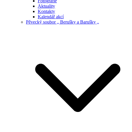
Fotografie
Aktuality
Kontakty
Kalendář akcí
Pěvecký soubor „ Berušky a Barušky „