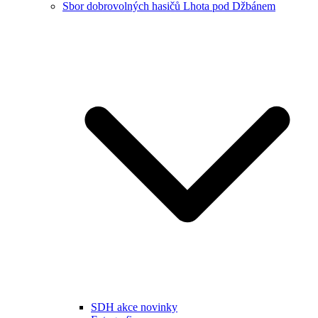
Sbor dobrovolných hasičů Lhota pod Džbánem
SDH akce novinky