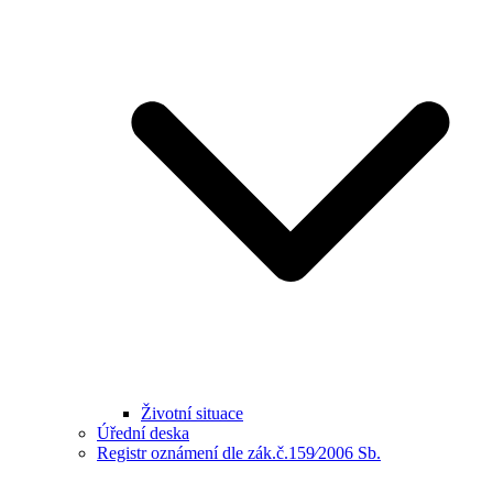
Životní situace
Úřední deska
Registr oznámení dle zák.č.159⁄2006 Sb.