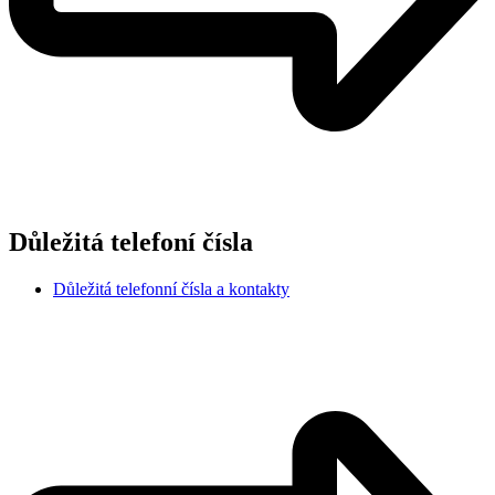
Důležitá telefoní čísla
Důležitá telefonní čísla a kontakty