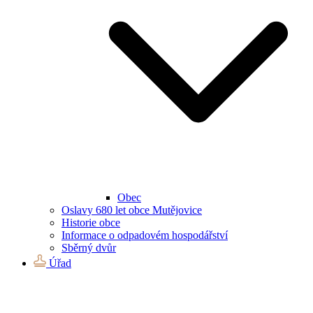
Obec
Oslavy 680 let obce Mutějovice
Historie obce
Informace o odpadovém hospodářství
Sběrný dvůr
Úřad