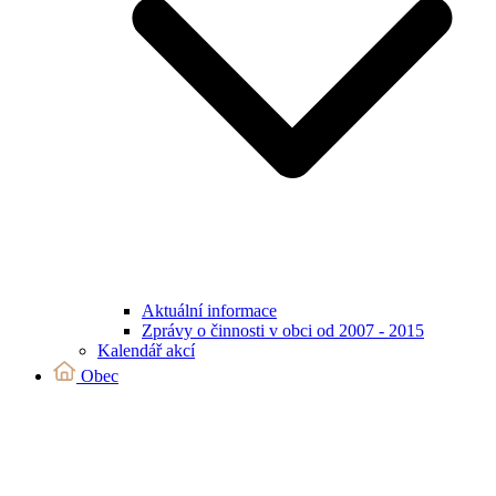
Aktuální informace
Zprávy o činnosti v obci od 2007 - 2015
Kalendář akcí
Obec