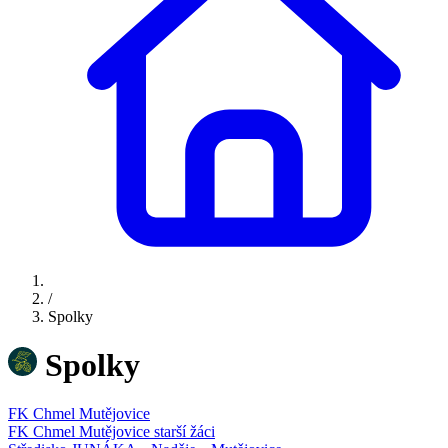
/
Spolky
Spolky
FK Chmel Mutějovice
FK Chmel Mutějovice starší žáci