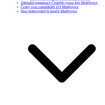
Základní organizace Českého svazu žen Mutějovice
Český svaz zahrádkářů ZO Mutějovice
Sbor dobrovolných hasičů Mutějovice