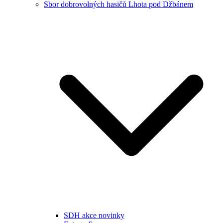
Sbor dobrovolných hasičů Lhota pod Džbánem
SDH akce novinky