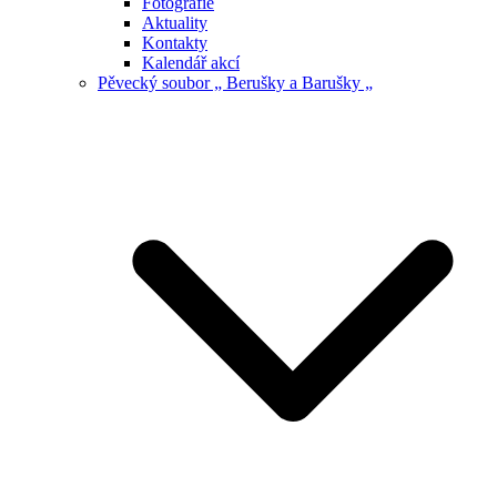
Fotografie
Aktuality
Kontakty
Kalendář akcí
Pěvecký soubor „ Berušky a Barušky „