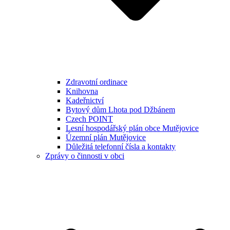
Zdravotní ordinace
Knihovna
Kadeřnictví
Bytový dům Lhota pod Džbánem
Czech POINT
Lesní hospodářský plán obce Mutějovice
Územní plán Mutějovice
Důležitá telefonní čísla a kontakty
Zprávy o činnosti v obci