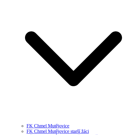
FK Chmel Mutějovice
FK Chmel Mutějovice starší žáci