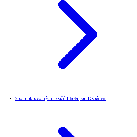
Sbor dobrovolných hasičů Lhota pod Džbánem