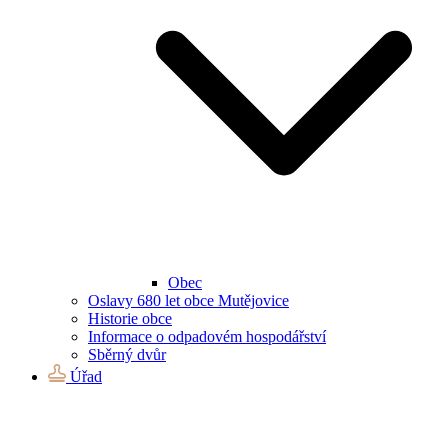
Obec
Oslavy 680 let obce Mutějovice
Historie obce
Informace o odpadovém hospodářství
Sběrný dvůr
Úřad