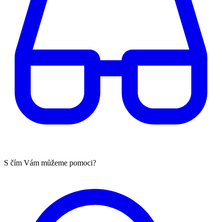
S čím Vám můžeme pomoci?