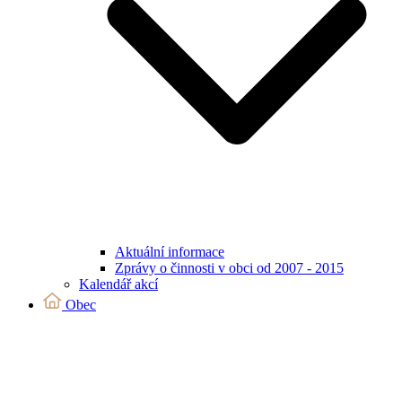
Aktuální informace
Zprávy o činnosti v obci od 2007 - 2015
Kalendář akcí
Obec