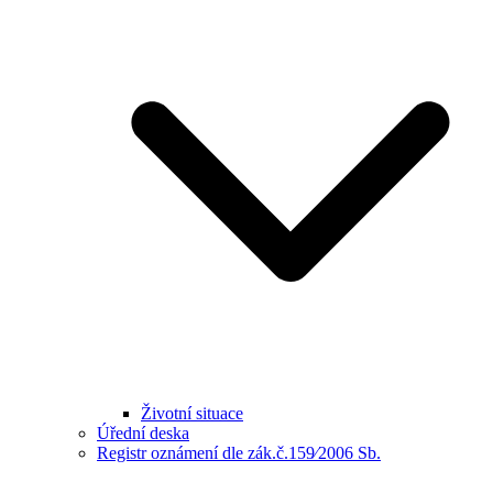
Životní situace
Úřední deska
Registr oznámení dle zák.č.159⁄2006 Sb.