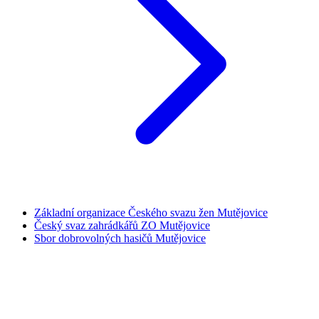
Základní organizace Českého svazu žen Mutějovice
Český svaz zahrádkářů ZO Mutějovice
Sbor dobrovolných hasičů Mutějovice