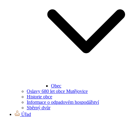
Obec
Oslavy 680 let obce Mutějovice
Historie obce
Informace o odpadovém hospodářství
Sběrný dvůr
Úřad