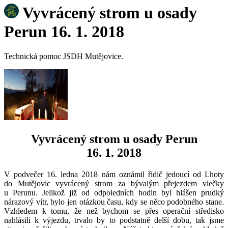
Vyvrácený strom u osady
Perun 16. 1. 2018
Technická pomoc JSDH Mutějovice.
Vyvrácený strom u osady Perun
16. 1. 2018
V podvečer 16. ledna 2018 nám oznámil řidič jedoucí od Lhoty
do Mutějovic vyvrácený strom za bývalým přejezdem vlečky
u Perunu. Jelikož již od odpoledních hodin byl hlášen prudký
nárazový vítr, bylo jen otázkou času, kdy se něco podobného stane.
Vzhledem k tomu, že než bychom se přes operační středisko
nahlásili k výjezdu, trvalo by to podstatně delší dobu, tak jsme