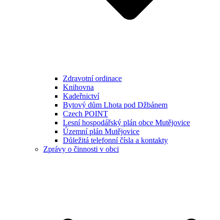
Zdravotní ordinace
Knihovna
Kadeřnictví
Bytový dům Lhota pod Džbánem
Czech POINT
Lesní hospodářský plán obce Mutějovice
Územní plán Mutějovice
Důležitá telefonní čísla a kontakty
Zprávy o činnosti v obci