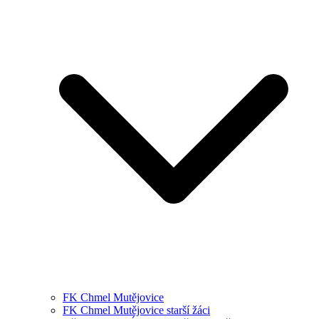
FK Chmel Mutějovice
FK Chmel Mutějovice starší žáci