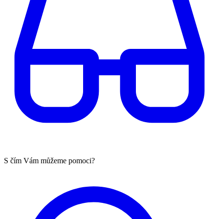
S čím Vám můžeme pomoci?