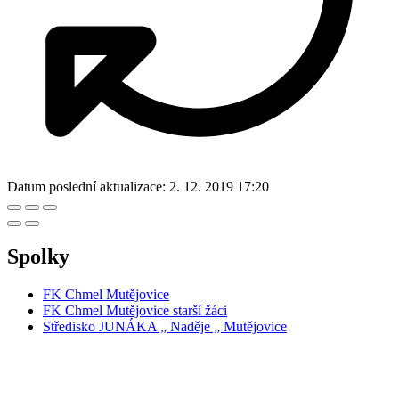
Datum poslední aktualizace:
2. 12. 2019 17:20
Spolky
FK Chmel Mutějovice
FK Chmel Mutějovice starší žáci
Středisko JUNÁKA „ Naděje „ Mutějovice