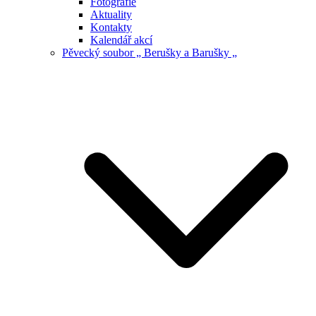
Fotografie
Aktuality
Kontakty
Kalendář akcí
Pěvecký soubor „ Berušky a Barušky „