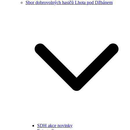
Sbor dobrovolných hasičů Lhota pod Džbánem
SDH akce novinky