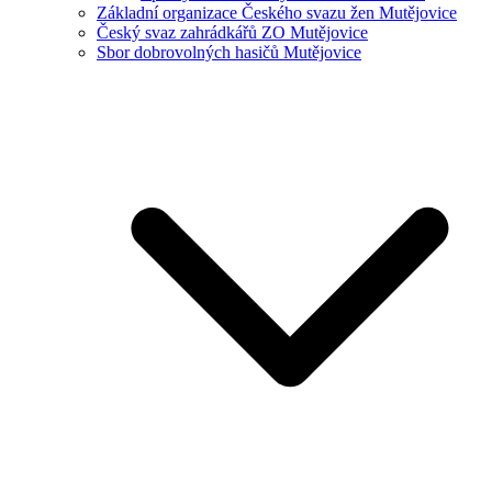
Základní organizace Českého svazu žen Mutějovice
Český svaz zahrádkářů ZO Mutějovice
Sbor dobrovolných hasičů Mutějovice