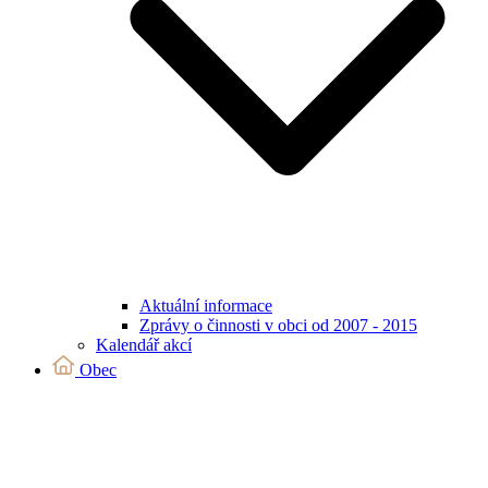
Aktuální informace
Zprávy o činnosti v obci od 2007 - 2015
Kalendář akcí
Obec