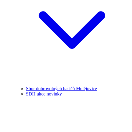
Sbor dobrovolných hasičů Mutějovice
SDH akce novinky