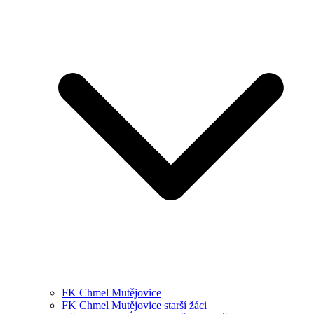
FK Chmel Mutějovice
FK Chmel Mutějovice starší žáci