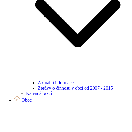
Aktuální informace
Zprávy o činnosti v obci od 2007 - 2015
Kalendář akcí
Obec