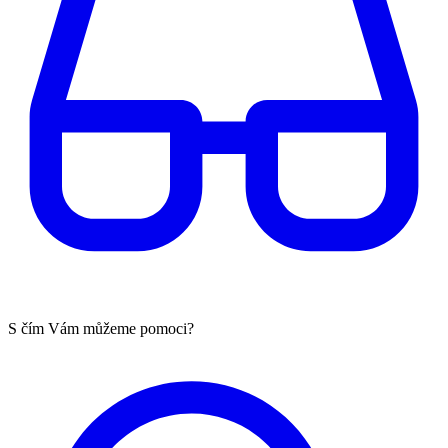
S čím Vám můžeme pomoci?