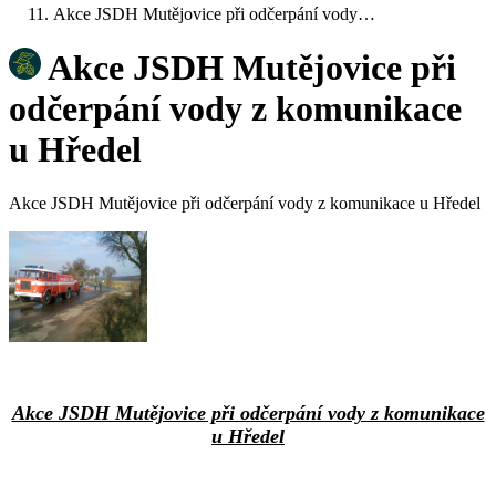
Akce JSDH Mutějovice při odčerpání vody…
Akce JSDH Mutějovice při
odčerpání vody z komunikace
u Hředel
Akce JSDH Mutějovice při odčerpání vody z komunikace u Hředel
Akce JSDH Mutějovice při odčerpání vody z komunikace
u Hředel