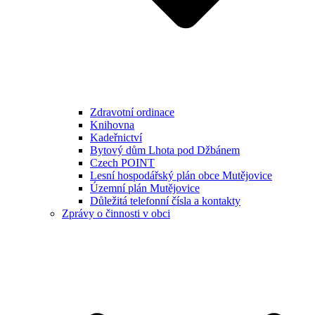
Zdravotní ordinace
Knihovna
Kadeřnictví
Bytový dům Lhota pod Džbánem
Czech POINT
Lesní hospodářský plán obce Mutějovice
Územní plán Mutějovice
Důležitá telefonní čísla a kontakty
Zprávy o činnosti v obci