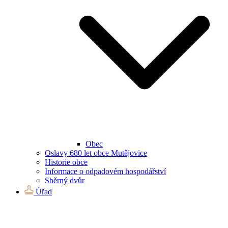
Obec
Oslavy 680 let obce Mutějovice
Historie obce
Informace o odpadovém hospodářství
Sběrný dvůr
Úřad