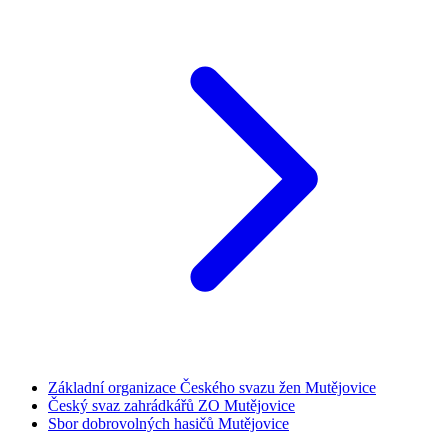
Základní organizace Českého svazu žen Mutějovice
Český svaz zahrádkářů ZO Mutějovice
Sbor dobrovolných hasičů Mutějovice