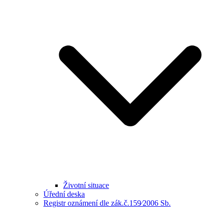
Životní situace
Úřední deska
Registr oznámení dle zák.č.159⁄2006 Sb.