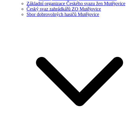
Základní organizace Českého svazu žen Mutějovice
Český svaz zahrádkářů ZO Mutějovice
Sbor dobrovolných hasičů Mutějovice