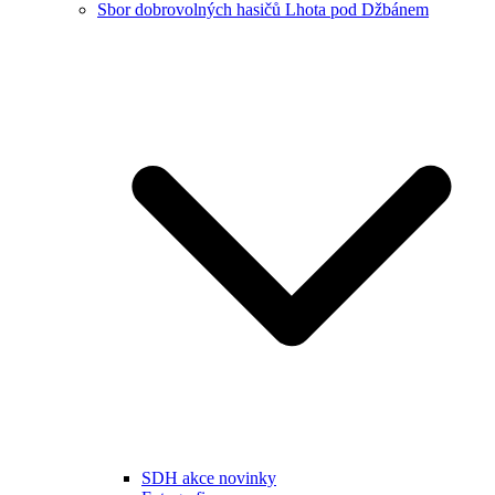
Sbor dobrovolných hasičů Lhota pod Džbánem
SDH akce novinky