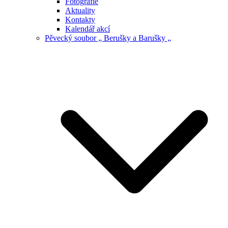
Fotografie
Aktuality
Kontakty
Kalendář akcí
Pěvecký soubor „ Berušky a Barušky „