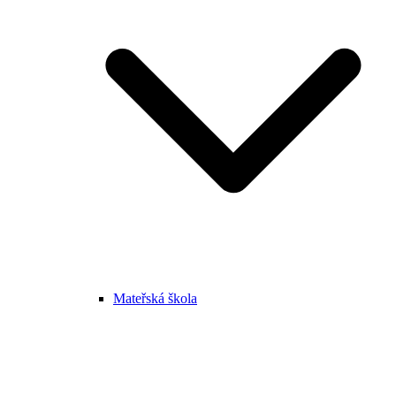
Mateřská škola