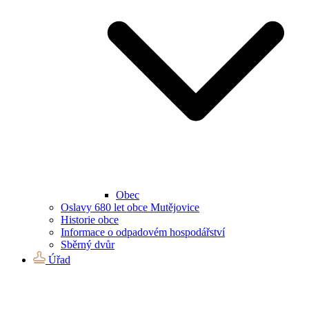
Obec
Oslavy 680 let obce Mutějovice
Historie obce
Informace o odpadovém hospodářství
Sběrný dvůr
Úřad