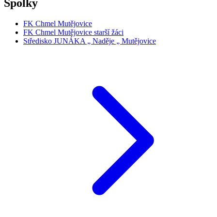
Spolky
FK Chmel Mutějovice
FK Chmel Mutějovice starší žáci
Středisko JUNÁKA „ Naděje „ Mutějovice