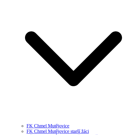
FK Chmel Mutějovice
FK Chmel Mutějovice starší žáci