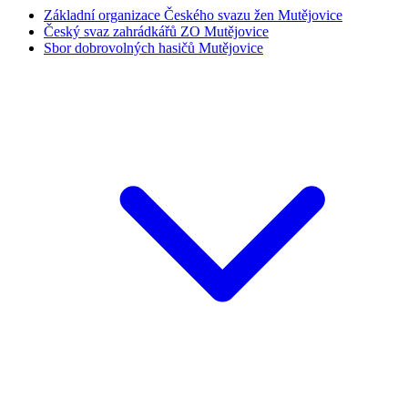
Základní organizace Českého svazu žen Mutějovice
Český svaz zahrádkářů ZO Mutějovice
Sbor dobrovolných hasičů Mutějovice