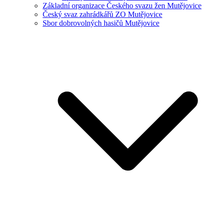
Základní organizace Českého svazu žen Mutějovice
Český svaz zahrádkářů ZO Mutějovice
Sbor dobrovolných hasičů Mutějovice