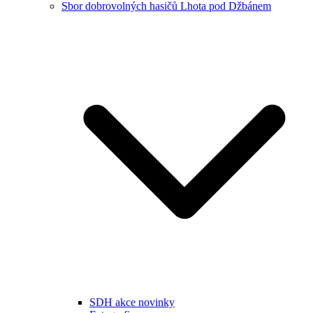
Sbor dobrovolných hasičů Lhota pod Džbánem
SDH akce novinky