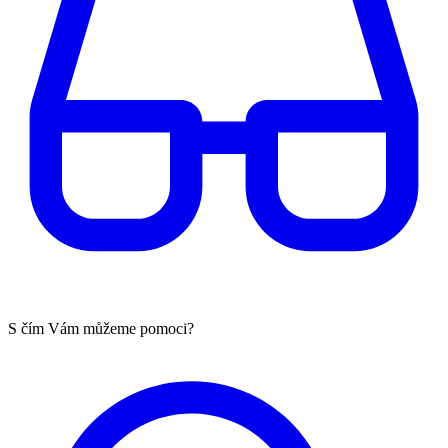
S čím Vám můžeme pomoci?