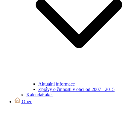
Aktuální informace
Zprávy o činnosti v obci od 2007 - 2015
Kalendář akcí
Obec