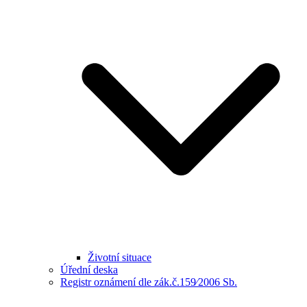
Životní situace
Úřední deska
Registr oznámení dle zák.č.159⁄2006 Sb.