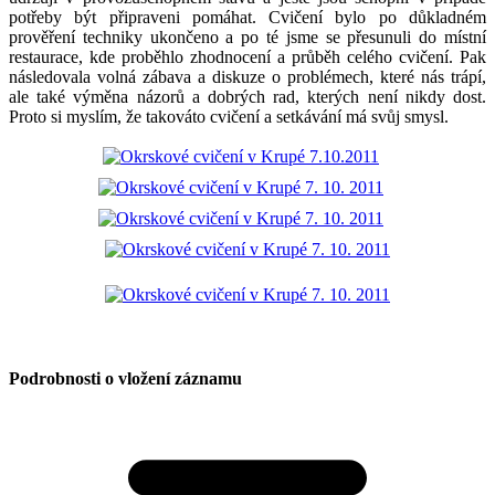
potřeby být připraveni pomáhat. Cvičení bylo po důkladném
prověření techniky ukončeno a po té jsme se přesunuli do místní
restaurace, kde proběhlo zhodnocení a průběh celého cvičení. Pak
následovala volná zábava a diskuze o problémech, které nás trápí,
ale také výměna názorů a dobrých rad, kterých není nikdy dost.
Proto si myslím, že takováto cvičení a setkávání má svůj smysl.
Podrobnosti o vložení záznamu