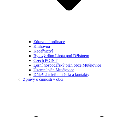
Zdravotní ordinace
Knihovna
Kadeřnictví
Bytový dům Lhota pod Džbánem
Czech POINT
Lesní hospodářský plán obce Mutějovice
Územní plán Mutějovice
Důležitá telefonní čísla a kontakty
Zprávy o činnosti v obci