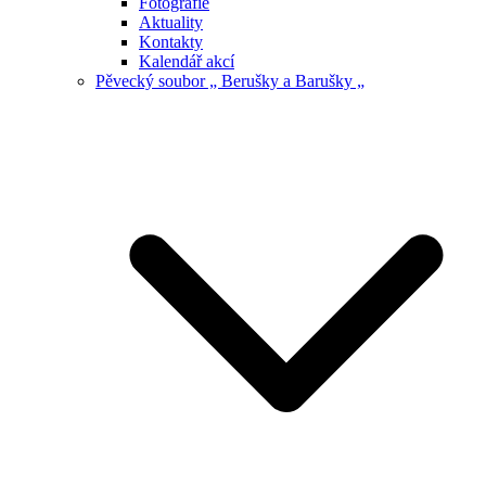
Fotografie
Aktuality
Kontakty
Kalendář akcí
Pěvecký soubor „ Berušky a Barušky „