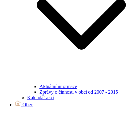
Aktuální informace
Zprávy o činnosti v obci od 2007 - 2015
Kalendář akcí
Obec