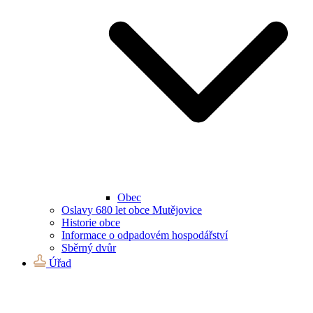
Obec
Oslavy 680 let obce Mutějovice
Historie obce
Informace o odpadovém hospodářství
Sběrný dvůr
Úřad