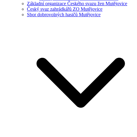
Základní organizace Českého svazu žen Mutějovice
Český svaz zahrádkářů ZO Mutějovice
Sbor dobrovolných hasičů Mutějovice