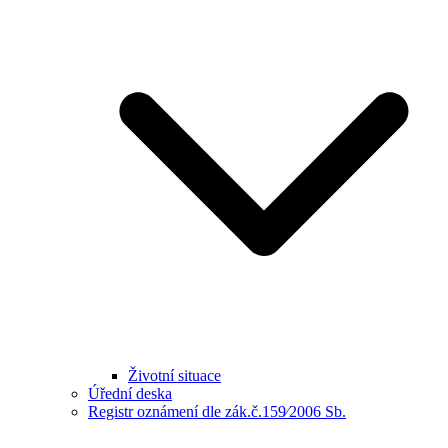
Životní situace
Úřední deska
Registr oznámení dle zák.č.159⁄2006 Sb.