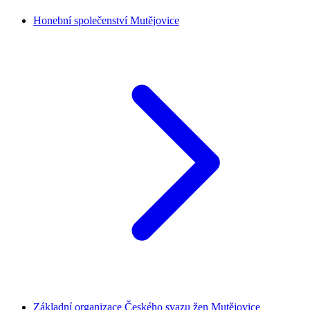
Honební společenství Mutějovice
Základní organizace Českého svazu žen Mutějovice