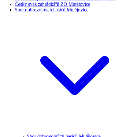
Český svaz zahrádkářů ZO Mutějovice
Sbor dobrovolných hasičů Mutějovice
Sbor dobrovolných hasičů Mutějovice