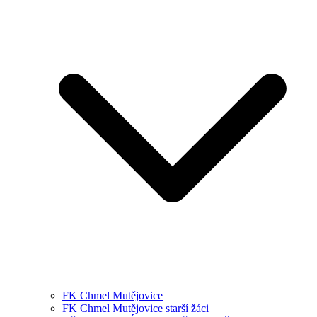
FK Chmel Mutějovice
FK Chmel Mutějovice starší žáci