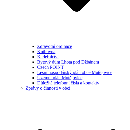
Zdravotní ordinace
Knihovna
Kadeřnictví
Bytový dům Lhota pod Džbánem
Czech POINT
Lesní hospodářský plán obce Mutějovice
Územní plán Mutějovice
Důležitá telefonní čísla a kontakty
Zprávy o činnosti v obci