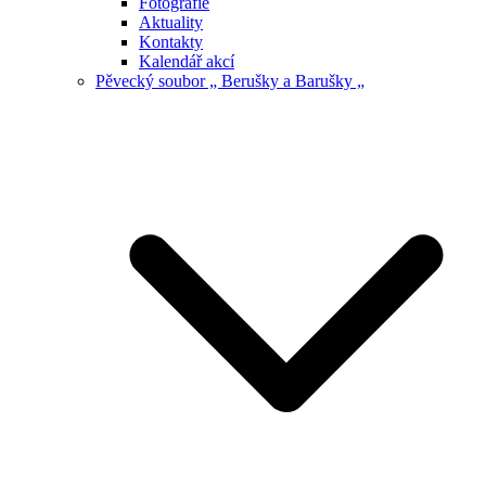
Fotografie
Aktuality
Kontakty
Kalendář akcí
Pěvecký soubor „ Berušky a Barušky „