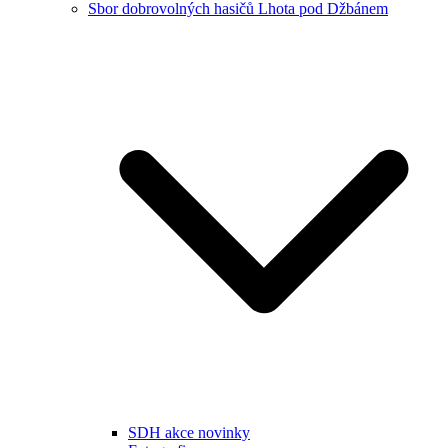
Sbor dobrovolných hasičů Lhota pod Džbánem
SDH akce novinky