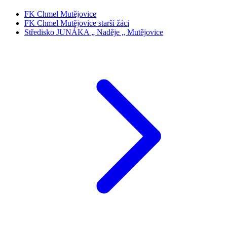
FK Chmel Mutějovice
FK Chmel Mutějovice starší žáci
Středisko JUNÁKA „ Naděje „ Mutějovice