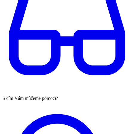
S čím Vám můžeme pomoci?