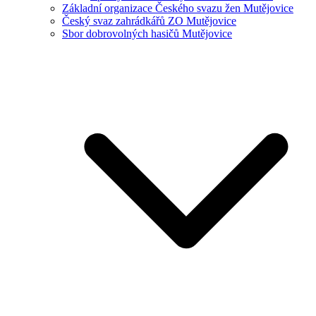
Základní organizace Českého svazu žen Mutějovice
Český svaz zahrádkářů ZO Mutějovice
Sbor dobrovolných hasičů Mutějovice