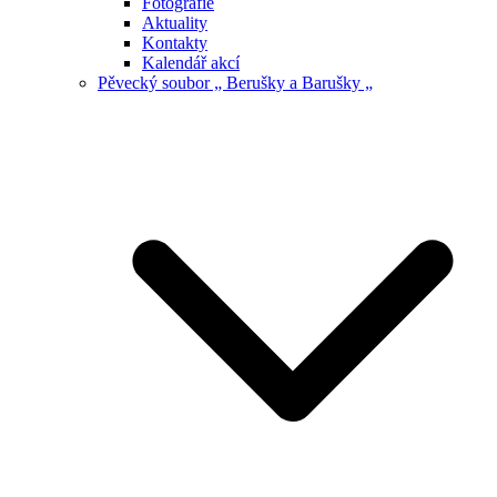
Fotografie
Aktuality
Kontakty
Kalendář akcí
Pěvecký soubor „ Berušky a Barušky „