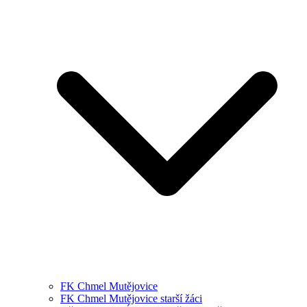
FK Chmel Mutějovice
FK Chmel Mutějovice starší žáci