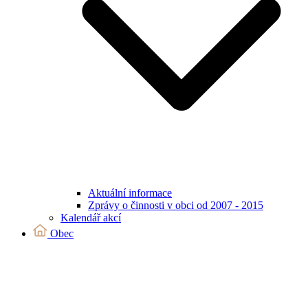
Aktuální informace
Zprávy o činnosti v obci od 2007 - 2015
Kalendář akcí
Obec