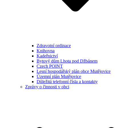
Zdravotní ordinace
Knihovna
Kadeřnictví
Bytový dům Lhota pod Džbánem
Czech POINT
Lesní hospodářský plán obce Mutějovice
Územní plán Mutějovice
Důležitá telefonní čísla a kontakty
Zprávy o činnosti v obci