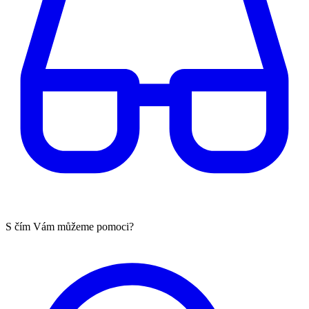
S čím Vám můžeme pomoci?