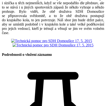
i slzička u těch nejmenších, když se vše nepodařilo dle představ, ale
to se stává i u jiných sportovních zápasů že někdo vyhraje a někdo
prohraje. Bylo vidět, že obě družstva SDH Domoušice
se připravovala svědomitě, a to že obě družstva postupují
do krajského kola, to jen potvrzuje. Náš sbor jim bude držet palce,
aby se umístili podobně i v krajském kole a také velké poděkování
pro jejich vedoucí, kteří je trénují a věnují se jim ve svém volném
čase.
Podrobnosti o vložení záznamu