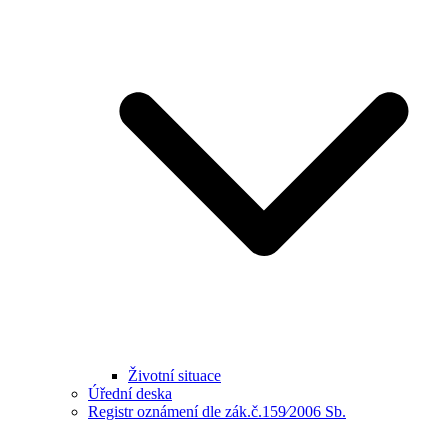
Životní situace
Úřední deska
Registr oznámení dle zák.č.159⁄2006 Sb.