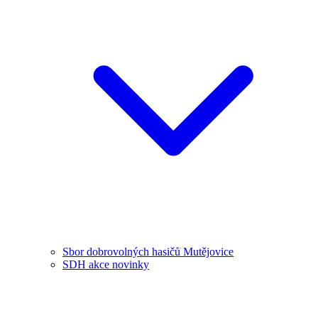
Sbor dobrovolných hasičů Mutějovice
SDH akce novinky