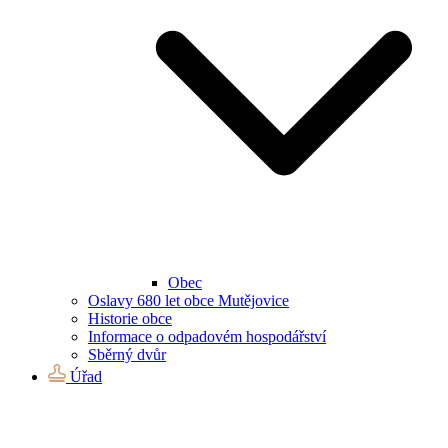
Obec
Oslavy 680 let obce Mutějovice
Historie obce
Informace o odpadovém hospodářství
Sběrný dvůr
Úřad