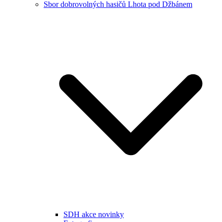
Sbor dobrovolných hasičů Lhota pod Džbánem
SDH akce novinky