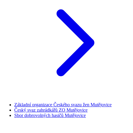
Základní organizace Českého svazu žen Mutějovice
Český svaz zahrádkářů ZO Mutějovice
Sbor dobrovolných hasičů Mutějovice