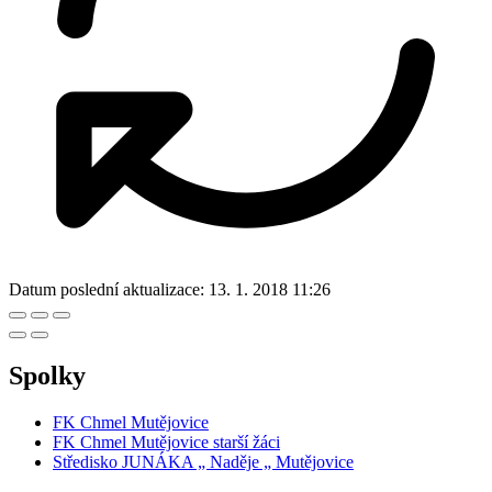
Datum poslední aktualizace:
13. 1. 2018 11:26
Spolky
FK Chmel Mutějovice
FK Chmel Mutějovice starší žáci
Středisko JUNÁKA „ Naděje „ Mutějovice