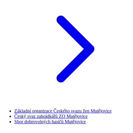
Základní organizace Českého svazu žen Mutějovice
Český svaz zahrádkářů ZO Mutějovice
Sbor dobrovolných hasičů Mutějovice