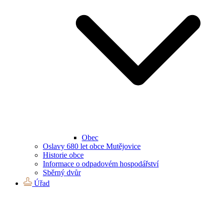
Obec
Oslavy 680 let obce Mutějovice
Historie obce
Informace o odpadovém hospodářství
Sběrný dvůr
Úřad