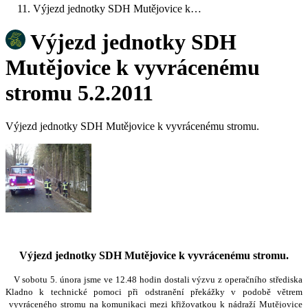
Výjezd jednotky SDH Mutějovice k…
Výjezd jednotky SDH
Mutějovice k vyvrácenému
stromu 5.2.2011
Výjezd jednotky SDH Mutějovice k vyvrácenému stromu.
Výjezd jednotky SDH Mutějovice k vyvrácenému stromu.
V sobotu 5. února jsme ve 12.48 hodin dostali výzvu z operačního střediska
Kladno k technické pomoci při odstranění překážky v podobě větrem
vyvráceného stromu na komunikaci mezi křižovatkou k nádraží Mutějovice