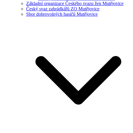
Základní organizace Českého svazu žen Mutějovice
Český svaz zahrádkářů ZO Mutějovice
Sbor dobrovolných hasičů Mutějovice