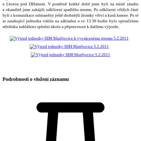
a Lhotou pod Džbánem. V poměrně krátké době jsme byli na místě zásahu
a okamžitě jsme zahájili odklízení spadlého stromu. Po odklizení větších částí
byli z komunikace odstraněny ještě drobnější úlomky větví a kusů kmene. Po té
se zasahující jednotka vrátila na základnu a ve 13.30 hodin bylo operačnímu
středisku nahlášeno splnění úkolu a připravenost k dalšímu výjezdu.
Podrobnosti o vložení záznamu