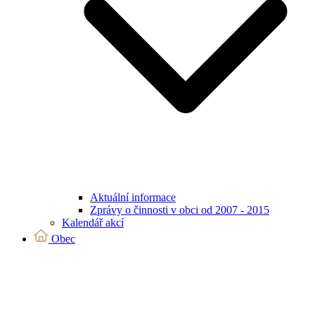
Aktuální informace
Zprávy o činnosti v obci od 2007 - 2015
Kalendář akcí
Obec