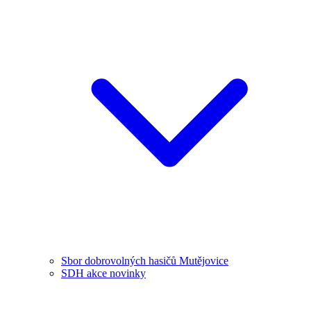
Sbor dobrovolných hasičů Mutějovice
SDH akce novinky