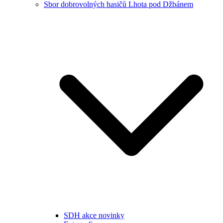
Sbor dobrovolných hasičů Lhota pod Džbánem
SDH akce novinky