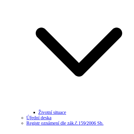
Životní situace
Úřední deska
Registr oznámení dle zák.č.159⁄2006 Sb.