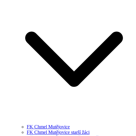
FK Chmel Mutějovice
FK Chmel Mutějovice starší žáci