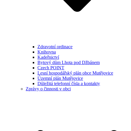
Zdravotní ordinace
Knihovna
Kadeřnictví
Bytový dům Lhota pod Džbánem
Czech POINT
Lesní hospodářský plán obce Mutějovice
Územní plán Mutějovice
Důležitá telefonní čísla a kontakty
Zprávy o činnosti v obci