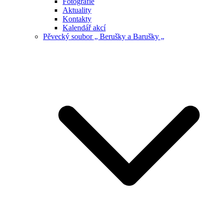
Fotografie
Aktuality
Kontakty
Kalendář akcí
Pěvecký soubor „ Berušky a Barušky „