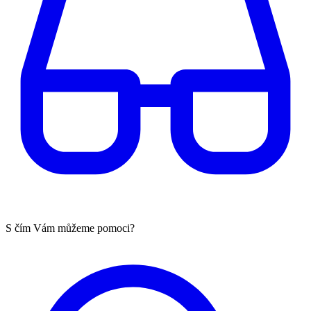
S čím Vám můžeme pomoci?